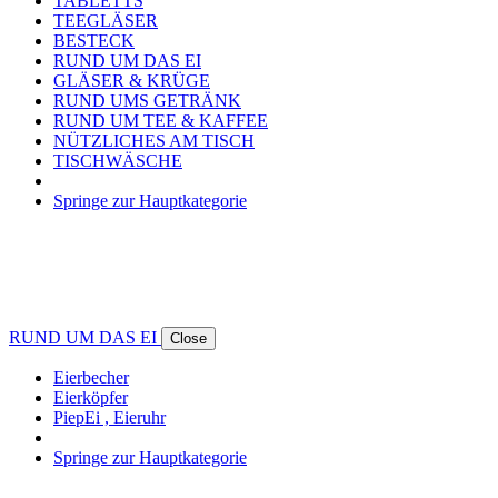
TABLETTS
TEEGLÄSER
BESTECK
RUND UM DAS EI
GLÄSER & KRÜGE
RUND UMS GETRÄNK
RUND UM TEE & KAFFEE
NÜTZLICHES AM TISCH
TISCHWÄSCHE
Springe zur Hauptkategorie
RUND UM DAS EI
Close
Eierbecher
Eierköpfer
PiepEi , Eieruhr
Springe zur Hauptkategorie