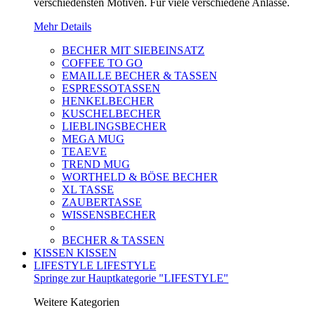
verschiedensten Motiven. Für viele verschiedene Anlässe.
Mehr Details
BECHER MIT SIEBEINSATZ
COFFEE TO GO
EMAILLE BECHER & TASSEN
ESPRESSOTASSEN
HENKELBECHER
KUSCHELBECHER
LIEBLINGSBECHER
MEGA MUG
TEAEVE
TREND MUG
WORTHELD & BÖSE BECHER
XL TASSE
ZAUBERTASSE
WISSENSBECHER
BECHER & TASSEN
KISSEN
KISSEN
LIFESTYLE
LIFESTYLE
Springe zur Hauptkategorie "LIFESTYLE"
Weitere Kategorien