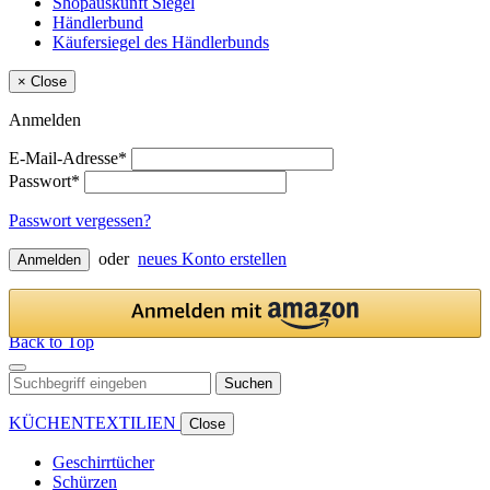
Shopauskunft Siegel
Händlerbund
Käufersiegel des Händlerbunds
×
Close
Anmelden
E-Mail-Adresse*
Passwort*
Passwort vergessen?
oder
neues Konto erstellen
Anmelden
Back to Top
Suchen
KÜCHENTEXTILIEN
Close
Geschirrtücher
Schürzen