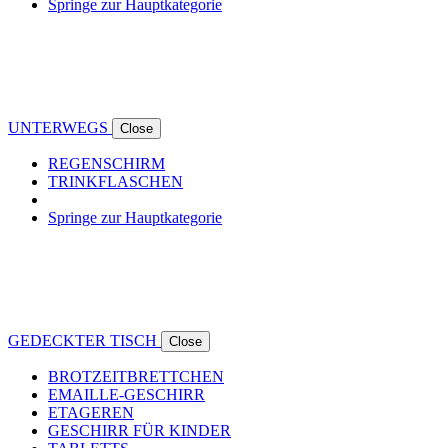
Springe zur Hauptkategorie
UNTERWEGS
Close
REGENSCHIRM
TRINKFLASCHEN
Springe zur Hauptkategorie
GEDECKTER TISCH
Close
BROTZEITBRETTCHEN
EMAILLE-GESCHIRR
ETAGEREN
GESCHIRR FÜR KINDER