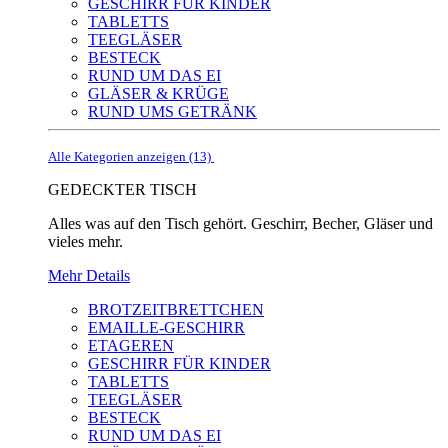
GESCHIRR FÜR KINDER
TABLETTS
TEEGLÄSER
BESTECK
RUND UM DAS EI
GLÄSER & KRÜGE
RUND UMS GETRÄNK
Alle Kategorien anzeigen (13)
GEDECKTER TISCH
Alles was auf den Tisch gehört. Geschirr, Becher, Gläser und
vieles mehr.
Mehr Details
BROTZEITBRETTCHEN
EMAILLE-GESCHIRR
ETAGEREN
GESCHIRR FÜR KINDER
TABLETTS
TEEGLÄSER
BESTECK
RUND UM DAS EI