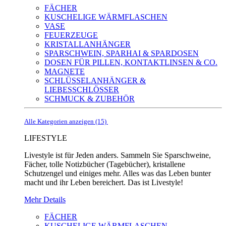
FÄCHER
KUSCHELIGE WÄRMFLASCHEN
VASE
FEUERZEUGE
KRISTALLANHÄNGER
SPARSCHWEIN, SPARHAI & SPARDOSEN
DOSEN FÜR PILLEN, KONTAKTLINSEN & CO.
MAGNETE
SCHLÜSSELANHÄNGER &
LIEBESSCHLÖSSER
SCHMUCK & ZUBEHÖR
Alle Kategorien anzeigen (15)
LIFESTYLE
Livestyle ist für Jeden anders. Sammeln Sie Sparschweine,
Fächer, tolle Notizbücher (Tagebücher), kristallene
Schutzengel und einiges mehr. Alles was das Leben bunter
macht und ihr Leben bereichert. Das ist Livestyle!
Mehr Details
FÄCHER
KUSCHELIGE WÄRMFLASCHEN