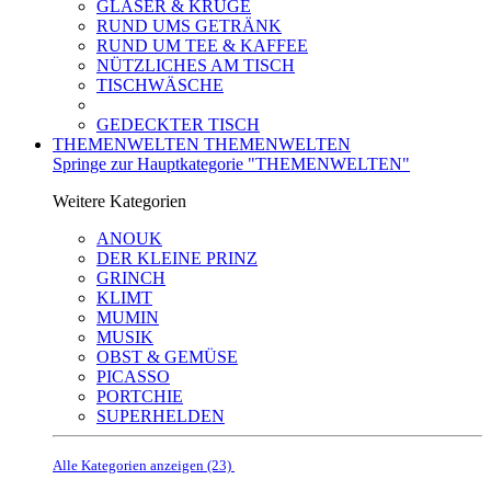
GLÄSER & KRÜGE
RUND UMS GETRÄNK
RUND UM TEE & KAFFEE
NÜTZLICHES AM TISCH
TISCHWÄSCHE
GEDECKTER TISCH
THEMENWELTEN
THEMENWELTEN
Springe zur Hauptkategorie "THEMENWELTEN"
Weitere Kategorien
ANOUK
DER KLEINE PRINZ
GRINCH
KLIMT
MUMIN
MUSIK
OBST & GEMÜSE
PICASSO
PORTCHIE
SUPERHELDEN
Alle Kategorien anzeigen (23)