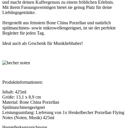
und macht deinen Kaffeegenuss zu einem fröhlichen Erlebnis.
Mit ihrem Fassungsvermögen bietet sie genug Platz für deine
Lieblingsgetränke.
Hergestellt aus feinstem Bone China Porzellan und natürlich
spülmaschinen- sowie mikrowellengeeignet, ist sie der perfekte
Begleiter für jeden Tag.
Ideal auch als Geschenk für Musikliebhaber!
Produktinformationen:
Inhalt: 425ml
Größe: 13,1 x 8,9 cm
Material: Bone China Porzellan
Spülmaschinengeeignet
Leistungsumfang: Lieferung von 1x Henkelbecher Porzellan Flying
Notes (Noten, Musik) 425ml
Herstellerkennzeichnung