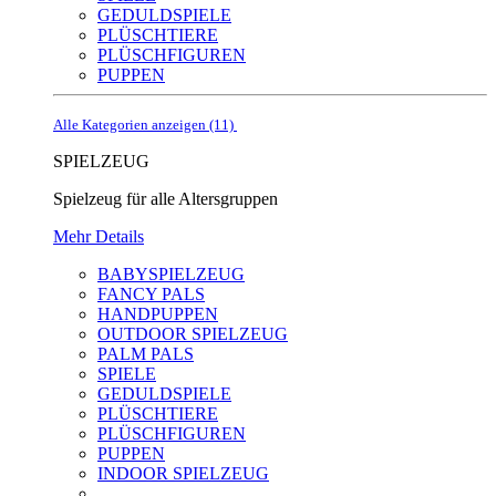
GEDULDSPIELE
PLÜSCHTIERE
PLÜSCHFIGUREN
PUPPEN
Alle Kategorien anzeigen (11)
SPIELZEUG
Spielzeug für alle Altersgruppen
Mehr Details
BABYSPIELZEUG
FANCY PALS
HANDPUPPEN
OUTDOOR SPIELZEUG
PALM PALS
SPIELE
GEDULDSPIELE
PLÜSCHTIERE
PLÜSCHFIGUREN
PUPPEN
INDOOR SPIELZEUG