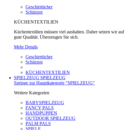
Geschirrtücher
Schürzen
KÜCHENTEXTILIEN
Küchentextilien müssen viel aushalten. Daher setzen wir auf
gute Qualität. Überzeugen Sie sich.
Mehr Details
Geschirrtücher
Schürzen
KÜCHENTEXTILIEN
SPIELZEUG
SPIELZEUG
Springe zur Hauptkategorie "SPIELZEUG"
Weitere Kategorien
BABYSPIELZEUG
FANCY PALS
HANDPUPPEN
OUTDOOR SPIELZEUG
PALM PALS
SPIELE