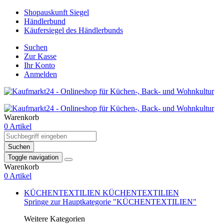
Shopauskunft Siegel
Händlerbund
Käufersiegel des Händlerbunds
Suchen
Zur Kasse
Ihr Konto
Anmelden
Warenkorb
0 Artikel
Suchen
Toggle navigation
Warenkorb
0 Artikel
KÜCHENTEXTILIEN
KÜCHENTEXTILIEN
Springe zur Hauptkategorie "KÜCHENTEXTILIEN"
Weitere Kategorien