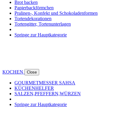
Brot backen
Papierbackförmchen
Pralinen-, Konfekt und Schokoladenformen
Tortendekorationen
Tortengitter, Tortenunterlagen
Springe zur Hauptkategorie
KOCHEN
Close
GOURMETMESSER SAHSA
KÜCHENHELFER
SALZEN,PFEFFERN,WÜRZEN
Springe zur Hauptkategorie