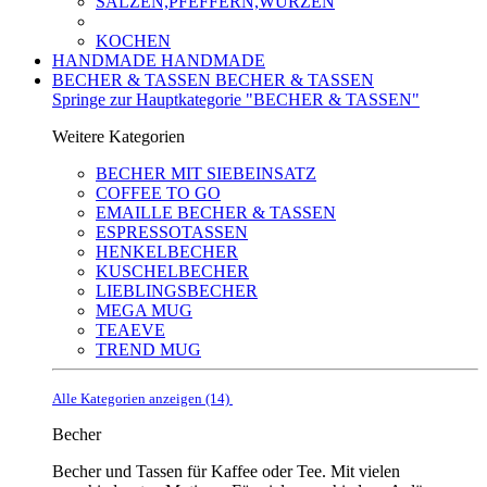
SALZEN,PFEFFERN,WÜRZEN
KOCHEN
HANDMADE
HANDMADE
BECHER & TASSEN
BECHER & TASSEN
Springe zur Hauptkategorie "BECHER & TASSEN"
Weitere Kategorien
BECHER MIT SIEBEINSATZ
COFFEE TO GO
EMAILLE BECHER & TASSEN
ESPRESSOTASSEN
HENKELBECHER
KUSCHELBECHER
LIEBLINGSBECHER
MEGA MUG
TEAEVE
TREND MUG
Alle Kategorien anzeigen (14)
Becher
Becher und Tassen für Kaffee oder Tee. Mit vielen