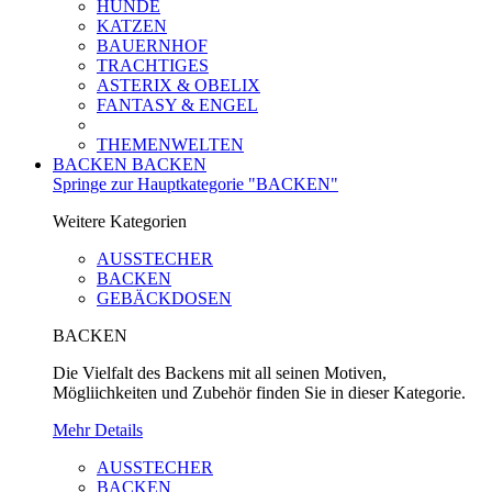
HUNDE
KATZEN
BAUERNHOF
TRACHTIGES
ASTERIX & OBELIX
FANTASY & ENGEL
THEMENWELTEN
BACKEN
BACKEN
Springe zur Hauptkategorie "BACKEN"
Weitere Kategorien
AUSSTECHER
BACKEN
GEBÄCKDOSEN
BACKEN
Die Vielfalt des Backens mit all seinen Motiven,
Mögliichkeiten und Zubehör finden Sie in dieser Kategorie.
Mehr Details
AUSSTECHER
BACKEN