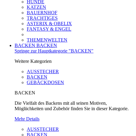
HUNDE
KATZEN
BAUERNHOF
TRACHTIGES
ASTERIX & OBELIX
FANTASY & ENGEL
THEMENWELTEN
BACKEN
BACKEN
Springe zur Hauptkategorie "BACKEN"
Weitere Kategorien
AUSSTECHER
BACKEN
GEBÄCKDOSEN
BACKEN
Die Vielfalt des Backens mit all seinen Motiven,
Mögliichkeiten und Zubehör finden Sie in dieser Kategorie.
Mehr Details
AUSSTECHER
BACKEN