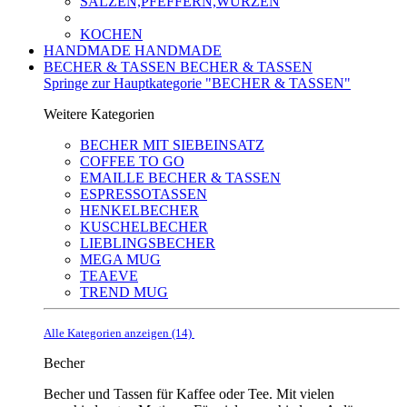
SALZEN,PFEFFERN,WÜRZEN
KOCHEN
HANDMADE
HANDMADE
BECHER & TASSEN
BECHER & TASSEN
Springe zur Hauptkategorie "BECHER & TASSEN"
Weitere Kategorien
BECHER MIT SIEBEINSATZ
COFFEE TO GO
EMAILLE BECHER & TASSEN
ESPRESSOTASSEN
HENKELBECHER
KUSCHELBECHER
LIEBLINGSBECHER
MEGA MUG
TEAEVE
TREND MUG
Alle Kategorien anzeigen (14)
Becher
Becher und Tassen für Kaffee oder Tee. Mit vielen