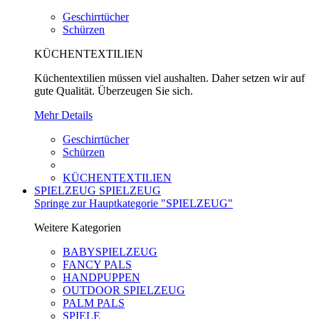
Geschirrtücher
Schürzen
KÜCHENTEXTILIEN
Küchentextilien müssen viel aushalten. Daher setzen wir auf
gute Qualität. Überzeugen Sie sich.
Mehr Details
Geschirrtücher
Schürzen
KÜCHENTEXTILIEN
SPIELZEUG
SPIELZEUG
Springe zur Hauptkategorie "SPIELZEUG"
Weitere Kategorien
BABYSPIELZEUG
FANCY PALS
HANDPUPPEN
OUTDOOR SPIELZEUG
PALM PALS
SPIELE