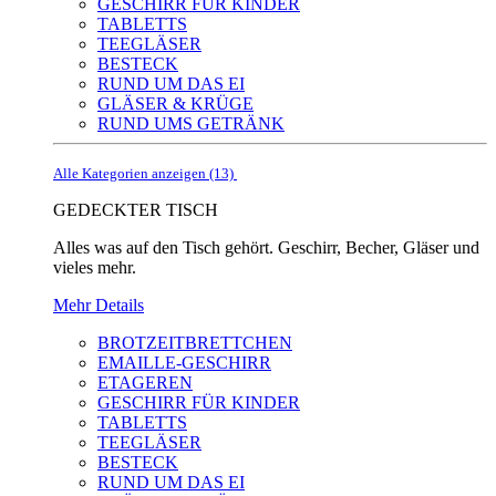
GESCHIRR FÜR KINDER
TABLETTS
TEEGLÄSER
BESTECK
RUND UM DAS EI
GLÄSER & KRÜGE
RUND UMS GETRÄNK
Alle Kategorien anzeigen (13)
GEDECKTER TISCH
Alles was auf den Tisch gehört. Geschirr, Becher, Gläser und
vieles mehr.
Mehr Details
BROTZEITBRETTCHEN
EMAILLE-GESCHIRR
ETAGEREN
GESCHIRR FÜR KINDER
TABLETTS
TEEGLÄSER
BESTECK
RUND UM DAS EI