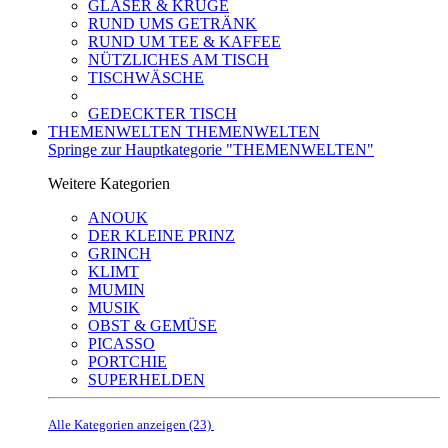
GLÄSER & KRÜGE
RUND UMS GETRÄNK
RUND UM TEE & KAFFEE
NÜTZLICHES AM TISCH
TISCHWÄSCHE
GEDECKTER TISCH
THEMENWELTEN
THEMENWELTEN
Springe zur Hauptkategorie "THEMENWELTEN"
Weitere Kategorien
ANOUK
DER KLEINE PRINZ
GRINCH
KLIMT
MUMIN
MUSIK
OBST & GEMÜSE
PICASSO
PORTCHIE
SUPERHELDEN
Alle Kategorien anzeigen (23)