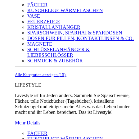
FÄCHER
KUSCHELIGE WÄRMFLASCHEN
VASE
FEUERZEUGE
KRISTALLANHÄNGER
SPARSCHWEIN, SPARHAI & SPARDOSEN
DOSEN FÜR PILLEN, KONTAKTLINSEN & CO.
MAGNETE
SCHLÜSSELANHÄNGER &
LIEBESSCHLÖSSER
SCHMUCK & ZUBEHÖR
Alle Kategorien anzeigen (15)
LIFESTYLE
Livestyle ist für Jeden anders. Sammeln Sie Sparschweine,
Fächer, tolle Notizbücher (Tagebücher), kristallene
Schutzengel und einiges mehr. Alles was das Leben bunter
macht und ihr Leben bereichert. Das ist Livestyle!
Mehr Details
FÄCHER
KUSCHELIGE WÄRMFLASCHEN