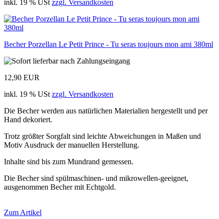
inkl. 19 % USt
zzgl. Versandkosten
Becher Porzellan Le Petit Prince - Tu seras toujours mon ami 380ml
12,90 EUR
inkl. 19 % USt
zzgl. Versandkosten
Die Becher werden aus natürlichen Materialien hergestellt und per
Hand dekoriert.
Trotz größter Sorgfalt sind leichte Abweichungen in Maßen und
Motiv Ausdruck der manuellen Herstellung.
Inhalte sind bis zum Mundrand gemessen.
Die Becher sind spülmaschinen- und mikrowellen-geeignet,
ausgenommen Becher mit Echtgold.
Zum Artikel