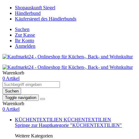
Shopauskunft Siegel
Händlerbund
Käufersiegel des Händlerbunds
Suchen
Zur Kasse
Ihr Konto
Anmelden
Warenkorb
0 Artikel
Suchen
Toggle navigation
Warenkorb
0 Artikel
KÜCHENTEXTILIEN
KÜCHENTEXTILIEN
Springe zur Hauptkategorie "KÜCHENTEXTILIEN"
Weitere Kategorien