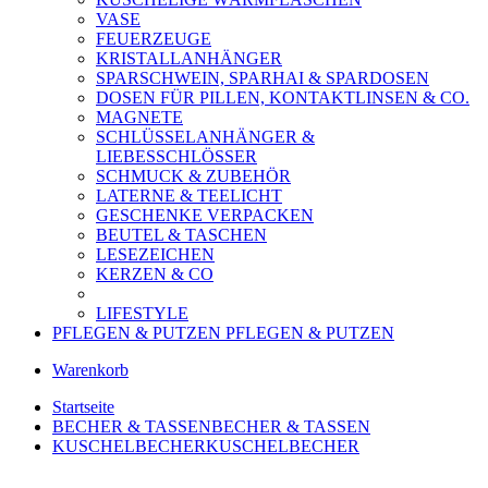
VASE
FEUERZEUGE
KRISTALLANHÄNGER
SPARSCHWEIN, SPARHAI & SPARDOSEN
DOSEN FÜR PILLEN, KONTAKTLINSEN & CO.
MAGNETE
SCHLÜSSELANHÄNGER &
LIEBESSCHLÖSSER
SCHMUCK & ZUBEHÖR
LATERNE & TEELICHT
GESCHENKE VERPACKEN
BEUTEL & TASCHEN
LESEZEICHEN
KERZEN & CO
LIFESTYLE
PFLEGEN & PUTZEN
PFLEGEN & PUTZEN
Warenkorb
Startseite
BECHER & TASSEN
BECHER & TASSEN
KUSCHELBECHER
KUSCHELBECHER