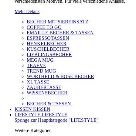
verschiedensten Motiven. Für viele verschiedene Anlässe.
Mehr Details
BECHER MIT SIEBEINSATZ
COFFEE TO GO
EMAILLE BECHER & TASSEN
ESPRESSOTASSEN
HENKELBECHER
KUSCHELBECHER
LIEBLINGSBECHER
MEGA MUG
TEAEVE
TREND MUG
WORTHELD & BÖSE BECHER
XL TASSE
ZAUBERTASSE
WISSENSBECHER
BECHER & TASSEN
KISSEN
KISSEN
LIFESTYLE
LIFESTYLE
Springe zur Hauptkategorie "LIFESTYLE"
Weitere Kategorien