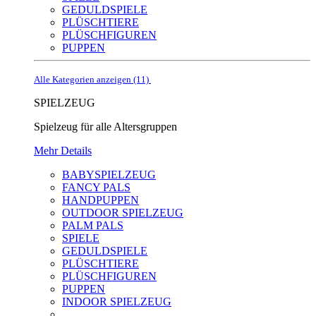
GEDULDSPIELE
PLÜSCHTIERE
PLÜSCHFIGUREN
PUPPEN
Alle Kategorien anzeigen (11)
SPIELZEUG
Spielzeug für alle Altersgruppen
Mehr Details
BABYSPIELZEUG
FANCY PALS
HANDPUPPEN
OUTDOOR SPIELZEUG
PALM PALS
SPIELE
GEDULDSPIELE
PLÜSCHTIERE
PLÜSCHFIGUREN
PUPPEN
INDOOR SPIELZEUG