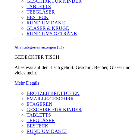
GESCHIRR FÜR KINDER
TABLETTS
TEEGLÄSER
BESTECK
RUND UM DAS EI
GLÄSER & KRÜGE
RUND UMS GETRÄNK
Alle Kategorien anzeigen (13)
GEDECKTER TISCH
Alles was auf den Tisch gehört. Geschirr, Becher, Gläser und
vieles mehr.
Mehr Details
BROTZEITBRETTCHEN
EMAILLE-GESCHIRR
ETAGEREN
GESCHIRR FÜR KINDER
TABLETTS
TEEGLÄSER
BESTECK
RUND UM DAS EI