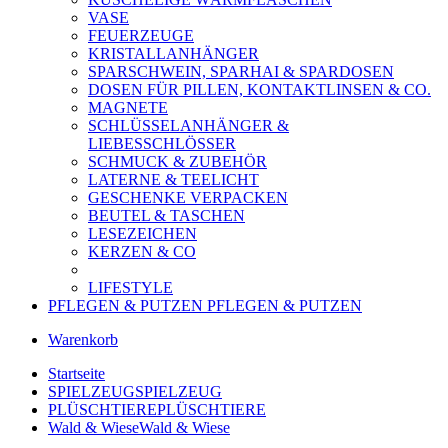
VASE
FEUERZEUGE
KRISTALLANHÄNGER
SPARSCHWEIN, SPARHAI & SPARDOSEN
DOSEN FÜR PILLEN, KONTAKTLINSEN & CO.
MAGNETE
SCHLÜSSELANHÄNGER &
LIEBESSCHLÖSSER
SCHMUCK & ZUBEHÖR
LATERNE & TEELICHT
GESCHENKE VERPACKEN
BEUTEL & TASCHEN
LESEZEICHEN
KERZEN & CO
LIFESTYLE
PFLEGEN & PUTZEN
PFLEGEN & PUTZEN
Warenkorb
Startseite
SPIELZEUG
SPIELZEUG
PLÜSCHTIERE
PLÜSCHTIERE
Wald & Wiese
Wald & Wiese