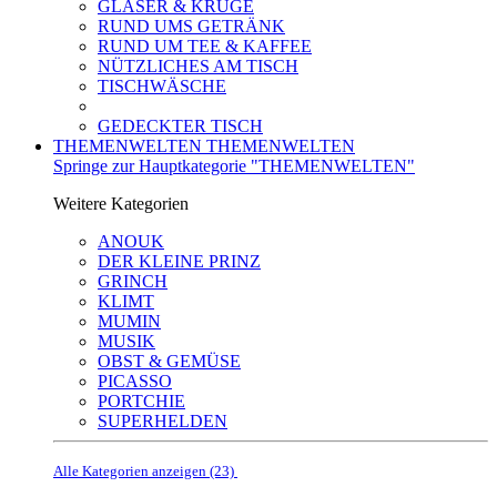
GLÄSER & KRÜGE
RUND UMS GETRÄNK
RUND UM TEE & KAFFEE
NÜTZLICHES AM TISCH
TISCHWÄSCHE
GEDECKTER TISCH
THEMENWELTEN
THEMENWELTEN
Springe zur Hauptkategorie "THEMENWELTEN"
Weitere Kategorien
ANOUK
DER KLEINE PRINZ
GRINCH
KLIMT
MUMIN
MUSIK
OBST & GEMÜSE
PICASSO
PORTCHIE
SUPERHELDEN
Alle Kategorien anzeigen (23)