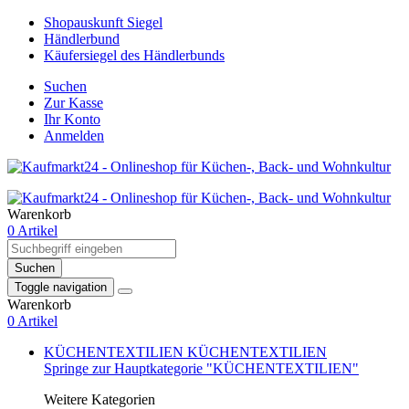
Shopauskunft Siegel
Händlerbund
Käufersiegel des Händlerbunds
Suchen
Zur Kasse
Ihr Konto
Anmelden
Warenkorb
0 Artikel
Suchen
Toggle navigation
Warenkorb
0 Artikel
KÜCHENTEXTILIEN
KÜCHENTEXTILIEN
Springe zur Hauptkategorie "KÜCHENTEXTILIEN"
Weitere Kategorien