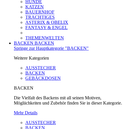
HUNDE
KATZEN
BAUERNHOF
TRACHTIGES
ASTERIX & OBELIX
FANTASY & ENGEL
THEMENWELTEN
BACKEN
BACKEN
Springe zur Hauptkategorie "BACKEN"
Weitere Kategorien
AUSSTECHER
BACKEN
GEBÄCKDOSEN
BACKEN
Die Vielfalt des Backens mit all seinen Motiven,
Mögliichkeiten und Zubehör finden Sie in dieser Kategorie.
Mehr Details
AUSSTECHER
BACKEN