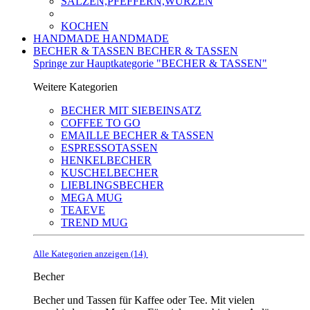
SALZEN,PFEFFERN,WÜRZEN
KOCHEN
HANDMADE
HANDMADE
BECHER & TASSEN
BECHER & TASSEN
Springe zur Hauptkategorie "BECHER & TASSEN"
Weitere Kategorien
BECHER MIT SIEBEINSATZ
COFFEE TO GO
EMAILLE BECHER & TASSEN
ESPRESSOTASSEN
HENKELBECHER
KUSCHELBECHER
LIEBLINGSBECHER
MEGA MUG
TEAEVE
TREND MUG
Alle Kategorien anzeigen (14)
Becher
Becher und Tassen für Kaffee oder Tee. Mit vielen