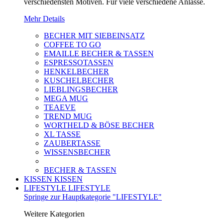
verschiedensten Motiven. Für viele verschiedene Anlässe.
Mehr Details
BECHER MIT SIEBEINSATZ
COFFEE TO GO
EMAILLE BECHER & TASSEN
ESPRESSOTASSEN
HENKELBECHER
KUSCHELBECHER
LIEBLINGSBECHER
MEGA MUG
TEAEVE
TREND MUG
WORTHELD & BÖSE BECHER
XL TASSE
ZAUBERTASSE
WISSENSBECHER
BECHER & TASSEN
KISSEN
KISSEN
LIFESTYLE
LIFESTYLE
Springe zur Hauptkategorie "LIFESTYLE"
Weitere Kategorien