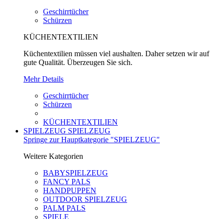
Geschirrtücher
Schürzen
KÜCHENTEXTILIEN
Küchentextilien müssen viel aushalten. Daher setzen wir auf
gute Qualität. Überzeugen Sie sich.
Mehr Details
Geschirrtücher
Schürzen
KÜCHENTEXTILIEN
SPIELZEUG
SPIELZEUG
Springe zur Hauptkategorie "SPIELZEUG"
Weitere Kategorien
BABYSPIELZEUG
FANCY PALS
HANDPUPPEN
OUTDOOR SPIELZEUG
PALM PALS
SPIELE