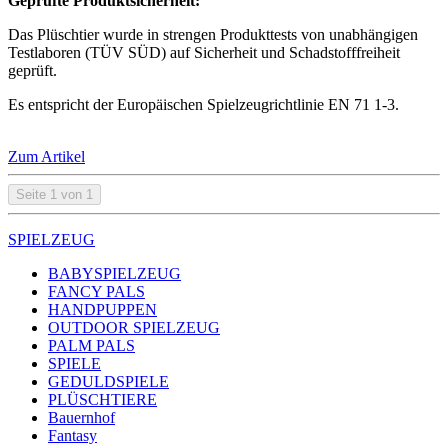
Geprüfte Produktsicherheit:
Das Plüschtier wurde in strengen Produkttests von unabhängigen
Testlaboren (TÜV SÜD) auf Sicherheit und Schadstofffreiheit
geprüft.
Es entspricht der Europäischen Spielzeugrichtlinie EN 71 1-3.
Zum Artikel
Seite 1 von 1
SPIELZEUG
BABYSPIELZEUG
FANCY PALS
HANDPUPPEN
OUTDOOR SPIELZEUG
PALM PALS
SPIELE
GEDULDSPIELE
PLÜSCHTIERE
Bauernhof
Fantasy