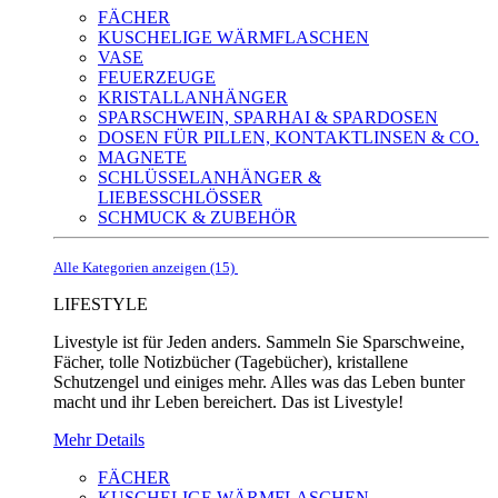
FÄCHER
KUSCHELIGE WÄRMFLASCHEN
VASE
FEUERZEUGE
KRISTALLANHÄNGER
SPARSCHWEIN, SPARHAI & SPARDOSEN
DOSEN FÜR PILLEN, KONTAKTLINSEN & CO.
MAGNETE
SCHLÜSSELANHÄNGER &
LIEBESSCHLÖSSER
SCHMUCK & ZUBEHÖR
Alle Kategorien anzeigen (15)
LIFESTYLE
Livestyle ist für Jeden anders. Sammeln Sie Sparschweine,
Fächer, tolle Notizbücher (Tagebücher), kristallene
Schutzengel und einiges mehr. Alles was das Leben bunter
macht und ihr Leben bereichert. Das ist Livestyle!
Mehr Details
FÄCHER
KUSCHELIGE WÄRMFLASCHEN