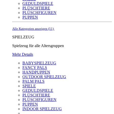
GEDULDSPIELE
PLÜSCHTIERE
PLÜSCHFIGUREN
PUPPEN
Alle Kategorien anzeigen (11)
SPIELZEUG
Spielzeug für alle Altersgruppen
Mehr Details
BABYSPIELZEUG
FANCY PALS
HANDPUPPEN
OUTDOOR SPIELZEUG
PALM PALS
SPIELE
GEDULDSPIELE
PLÜSCHTIERE
PLÜSCHFIGUREN
PUPPEN
INDOOR SPIELZEUG