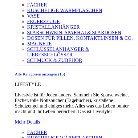
FÄCHER
KUSCHELIGE WÄRMFLASCHEN
VASE
FEUERZEUGE
KRISTALLANHÄNGER
SPARSCHWEIN, SPARHAI & SPARDOSEN
DOSEN FÜR PILLEN, KONTAKTLINSEN & CO.
MAGNETE
SCHLÜSSELANHÄNGER &
LIEBESSCHLÖSSER
SCHMUCK & ZUBEHÖR
Alle Kategorien anzeigen (15)
LIFESTYLE
Livestyle ist für Jeden anders. Sammeln Sie Sparschweine,
Fächer, tolle Notizbücher (Tagebücher), kristallene
Schutzengel und einiges mehr. Alles was das Leben bunter
macht und ihr Leben bereichert. Das ist Livestyle!
Mehr Details
FÄCHER
KUSCHELIGE WÄRMFLASCHEN