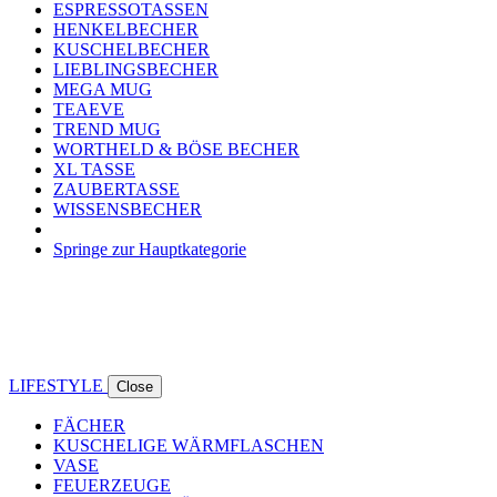
ESPRESSOTASSEN
HENKELBECHER
KUSCHELBECHER
LIEBLINGSBECHER
MEGA MUG
TEAEVE
TREND MUG
WORTHELD & BÖSE BECHER
XL TASSE
ZAUBERTASSE
WISSENSBECHER
Springe zur Hauptkategorie
LIFESTYLE
Close
FÄCHER
KUSCHELIGE WÄRMFLASCHEN
VASE
FEUERZEUGE