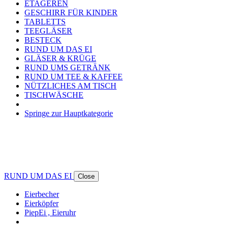
ETAGEREN
GESCHIRR FÜR KINDER
TABLETTS
TEEGLÄSER
BESTECK
RUND UM DAS EI
GLÄSER & KRÜGE
RUND UMS GETRÄNK
RUND UM TEE & KAFFEE
NÜTZLICHES AM TISCH
TISCHWÄSCHE
Springe zur Hauptkategorie
RUND UM DAS EI
Close
Eierbecher
Eierköpfer
PiepEi , Eieruhr