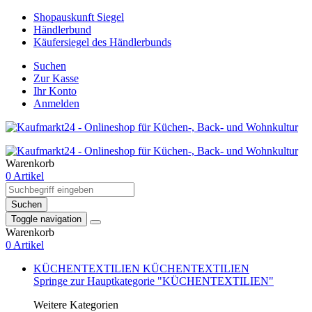
Shopauskunft Siegel
Händlerbund
Käufersiegel des Händlerbunds
Suchen
Zur Kasse
Ihr Konto
Anmelden
Warenkorb
0 Artikel
Suchen
Toggle navigation
Warenkorb
0 Artikel
KÜCHENTEXTILIEN
KÜCHENTEXTILIEN
Springe zur Hauptkategorie "KÜCHENTEXTILIEN"
Weitere Kategorien