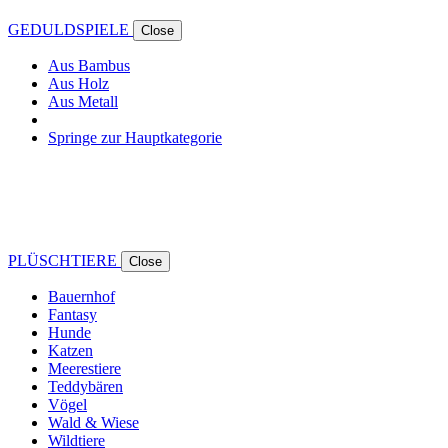
GEDULDSPIELE
Close
Aus Bambus
Aus Holz
Aus Metall
Springe zur Hauptkategorie
PLÜSCHTIERE
Close
Bauernhof
Fantasy
Hunde
Katzen
Meerestiere
Teddybären
Vögel
Wald & Wiese
Wildtiere