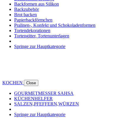
Backformen aus Silikon
Backzubehör
Brot backen
Papierbackförmchen
Pralinen-, Konfekt und Schokoladenformen
Tortendekorationen
Tortengitter, Tortenunterlagen
Springe zur Hauptkategorie
KOCHEN
Close
GOURMETMESSER SAHSA
KÜCHENHELFER
SALZEN,PFEFFERN,WÜRZEN
Springe zur Hauptkategorie