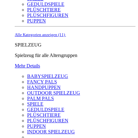
GEDULDSPIELE
PLÜSCHTIERE
PLÜSCHFIGUREN
PUPPEN
Alle Kategorien anzeigen (11)
SPIELZEUG
Spielzeug für alle Altersgruppen
Mehr Details
BABYSPIELZEUG
FANCY PALS
HANDPUPPEN
OUTDOOR SPIELZEUG
PALM PALS
SPIELE
GEDULDSPIELE
PLÜSCHTIERE
PLÜSCHFIGUREN
PUPPEN
INDOOR SPIELZEUG