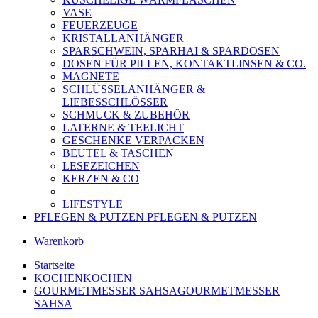
VASE
FEUERZEUGE
KRISTALLANHÄNGER
SPARSCHWEIN, SPARHAI & SPARDOSEN
DOSEN FÜR PILLEN, KONTAKTLINSEN & CO.
MAGNETE
SCHLÜSSELANHÄNGER &
LIEBESSCHLÖSSER
SCHMUCK & ZUBEHÖR
LATERNE & TEELICHT
GESCHENKE VERPACKEN
BEUTEL & TASCHEN
LESEZEICHEN
KERZEN & CO
LIFESTYLE
PFLEGEN & PUTZEN
PFLEGEN & PUTZEN
Warenkorb
Startseite
KOCHEN
KOCHEN
GOURMETMESSER SAHSA
GOURMETMESSER
SAHSA