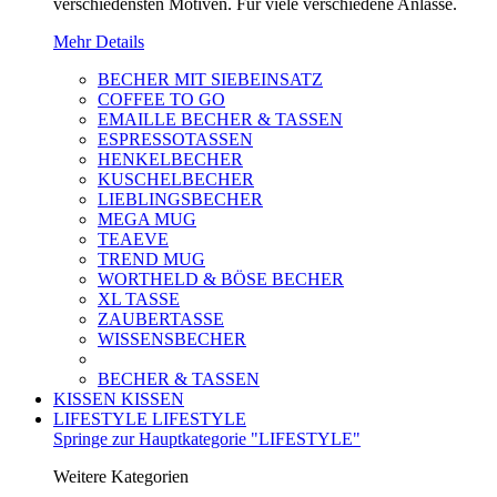
verschiedensten Motiven. Für viele verschiedene Anlässe.
Mehr Details
BECHER MIT SIEBEINSATZ
COFFEE TO GO
EMAILLE BECHER & TASSEN
ESPRESSOTASSEN
HENKELBECHER
KUSCHELBECHER
LIEBLINGSBECHER
MEGA MUG
TEAEVE
TREND MUG
WORTHELD & BÖSE BECHER
XL TASSE
ZAUBERTASSE
WISSENSBECHER
BECHER & TASSEN
KISSEN
KISSEN
LIFESTYLE
LIFESTYLE
Springe zur Hauptkategorie "LIFESTYLE"
Weitere Kategorien