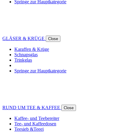
Springe zur Hauptkategorie
GLÄSER & KRÜGE
Close
Karaffen & Krüge
Schnapsglas
Trinkglas
Springe zur Hauptkategorie
RUND UM TEE & KAFFEE
Close
Kaffee- und Teebereiter
Tee- und Kaffeedosen
Teesieb &Teeei