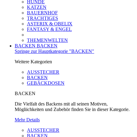
HUNDE
KATZEN
BAUERNHOF
TRACHTIGES
ASTERIX & OBELIX
FANTASY & ENGEL
THEMENWELTEN
BACKEN
BACKEN
Springe zur Hauptkategorie "BACKEN"
Weitere Kategorien
AUSSTECHER
BACKEN
GEBÄCKDOSEN
BACKEN
Die Vielfalt des Backens mit all seinen Motiven,
Mögliichkeiten und Zubehör finden Sie in dieser Kategorie.
Mehr Details
AUSSTECHER
BACKEN