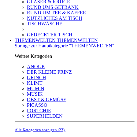
GLÄSER & KRÜGE
RUND UMS GETRÄNK
RUND UM TEE & KAFFEE
NÜTZLICHES AM TISCH
TISCHWÄSCHE
GEDECKTER TISCH
THEMENWELTEN
THEMENWELTEN
Springe zur Hauptkategorie "THEMENWELTEN"
Weitere Kategorien
ANOUK
DER KLEINE PRINZ
GRINCH
KLIMT
MUMIN
MUSIK
OBST & GEMÜSE
PICASSO
PORTCHIE
SUPERHELDEN
Alle Kategorien anzeigen (23)