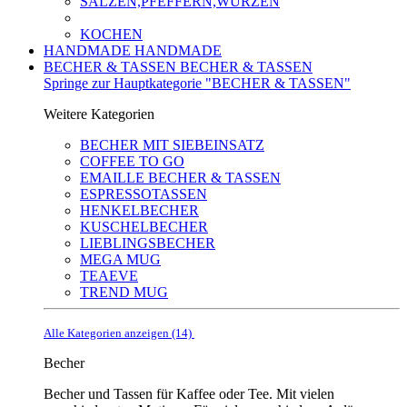
SALZEN,PFEFFERN,WÜRZEN
KOCHEN
HANDMADE
HANDMADE
BECHER & TASSEN
BECHER & TASSEN
Springe zur Hauptkategorie "BECHER & TASSEN"
Weitere Kategorien
BECHER MIT SIEBEINSATZ
COFFEE TO GO
EMAILLE BECHER & TASSEN
ESPRESSOTASSEN
HENKELBECHER
KUSCHELBECHER
LIEBLINGSBECHER
MEGA MUG
TEAEVE
TREND MUG
Alle Kategorien anzeigen (14)
Becher
Becher und Tassen für Kaffee oder Tee. Mit vielen