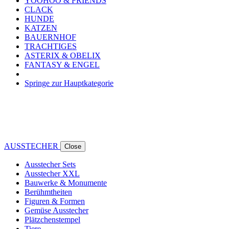
YOOHOO & FRIENDS
CLACK
HUNDE
KATZEN
BAUERNHOF
TRACHTIGES
ASTERIX & OBELIX
FANTASY & ENGEL
Springe zur Hauptkategorie
AUSSTECHER
Close
Ausstecher Sets
Ausstecher XXL
Bauwerke & Monumente
Berühmtheiten
Figuren & Formen
Gemüse Ausstecher
Plätzchenstempel
Tiere