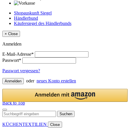
Shopauskunft Siegel
Händlerbund
Käufersiegel des Händlerbunds
×
Close
Anmelden
E-Mail-Adresse*
Passwort*
Passwort vergessen?
oder
neues Konto erstellen
Anmelden
Back to Top
Suchen
KÜCHENTEXTILIEN
Close