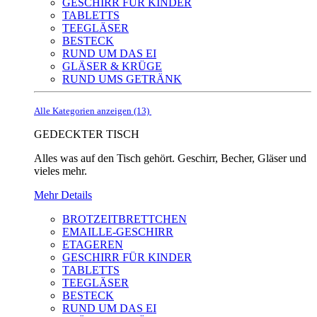
GESCHIRR FÜR KINDER
TABLETTS
TEEGLÄSER
BESTECK
RUND UM DAS EI
GLÄSER & KRÜGE
RUND UMS GETRÄNK
Alle Kategorien anzeigen (13)
GEDECKTER TISCH
Alles was auf den Tisch gehört. Geschirr, Becher, Gläser und
vieles mehr.
Mehr Details
BROTZEITBRETTCHEN
EMAILLE-GESCHIRR
ETAGEREN
GESCHIRR FÜR KINDER
TABLETTS
TEEGLÄSER
BESTECK
RUND UM DAS EI