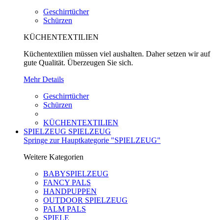
Geschirrtücher
Schürzen
KÜCHENTEXTILIEN
Küchentextilien müssen viel aushalten. Daher setzen wir auf
gute Qualität. Überzeugen Sie sich.
Mehr Details
Geschirrtücher
Schürzen
KÜCHENTEXTILIEN
SPIELZEUG
SPIELZEUG
Springe zur Hauptkategorie "SPIELZEUG"
Weitere Kategorien
BABYSPIELZEUG
FANCY PALS
HANDPUPPEN
OUTDOOR SPIELZEUG
PALM PALS
SPIELE