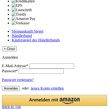
Shopauskunft Siegel
Händlerbund
Käufersiegel des Händlerbunds
×
Close
Anmelden
E-Mail-Adresse*
Passwort*
Passwort vergessen?
oder
neues Konto erstellen
Anmelden
Back to Top