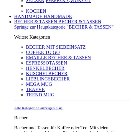
SALZEN,PFEFFERN,WÜRZEN
KOCHEN
HANDMADE
HANDMADE
BECHER & TASSEN
BECHER & TASSEN
Springe zur Hauptkategorie "BECHER & TASSEN"
Weitere Kategorien
BECHER MIT SIEBEINSATZ
COFFEE TO GO
EMAILLE BECHER & TASSEN
ESPRESSOTASSEN
HENKELBECHER
KUSCHELBECHER
LIEBLINGSBECHER
MEGA MUG
TEAEVE
TREND MUG
Alle Kategorien anzeigen (14)
Becher
Becher und Tassen für Kaffee oder Tee. Mit vielen