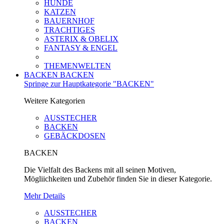
HUNDE
KATZEN
BAUERNHOF
TRACHTIGES
ASTERIX & OBELIX
FANTASY & ENGEL
THEMENWELTEN
BACKEN
BACKEN
Springe zur Hauptkategorie "BACKEN"
Weitere Kategorien
AUSSTECHER
BACKEN
GEBÄCKDOSEN
BACKEN
Die Vielfalt des Backens mit all seinen Motiven,
Mögliichkeiten und Zubehör finden Sie in dieser Kategorie.
Mehr Details
AUSSTECHER
BACKEN