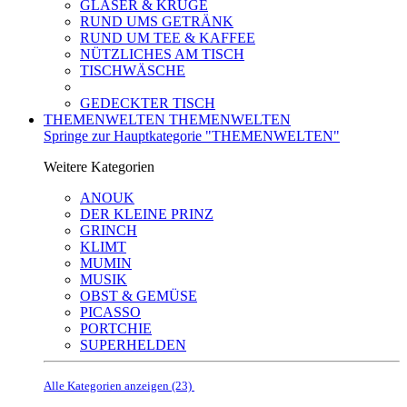
GLÄSER & KRÜGE
RUND UMS GETRÄNK
RUND UM TEE & KAFFEE
NÜTZLICHES AM TISCH
TISCHWÄSCHE
GEDECKTER TISCH
THEMENWELTEN
THEMENWELTEN
Springe zur Hauptkategorie "THEMENWELTEN"
Weitere Kategorien
ANOUK
DER KLEINE PRINZ
GRINCH
KLIMT
MUMIN
MUSIK
OBST & GEMÜSE
PICASSO
PORTCHIE
SUPERHELDEN
Alle Kategorien anzeigen (23)