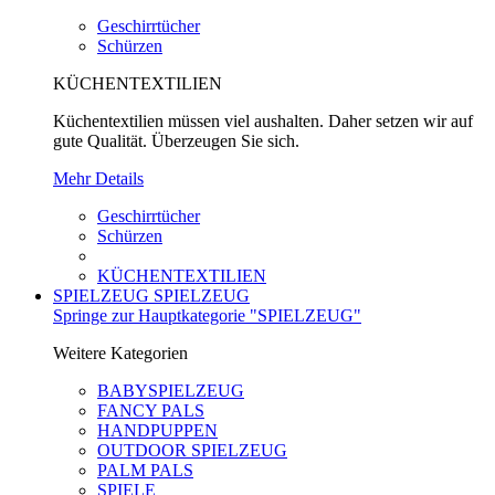
Geschirrtücher
Schürzen
KÜCHENTEXTILIEN
Küchentextilien müssen viel aushalten. Daher setzen wir auf
gute Qualität. Überzeugen Sie sich.
Mehr Details
Geschirrtücher
Schürzen
KÜCHENTEXTILIEN
SPIELZEUG
SPIELZEUG
Springe zur Hauptkategorie "SPIELZEUG"
Weitere Kategorien
BABYSPIELZEUG
FANCY PALS
HANDPUPPEN
OUTDOOR SPIELZEUG
PALM PALS
SPIELE