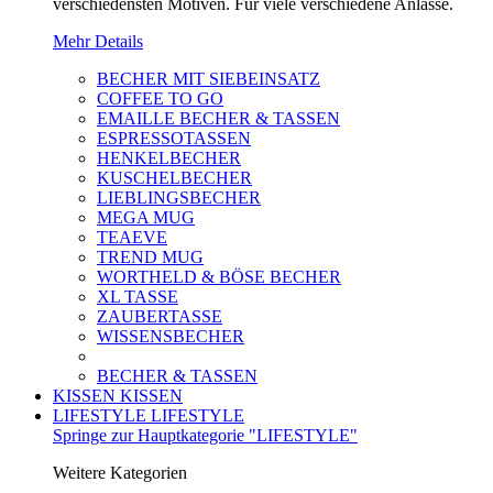
verschiedensten Motiven. Für viele verschiedene Anlässe.
Mehr Details
BECHER MIT SIEBEINSATZ
COFFEE TO GO
EMAILLE BECHER & TASSEN
ESPRESSOTASSEN
HENKELBECHER
KUSCHELBECHER
LIEBLINGSBECHER
MEGA MUG
TEAEVE
TREND MUG
WORTHELD & BÖSE BECHER
XL TASSE
ZAUBERTASSE
WISSENSBECHER
BECHER & TASSEN
KISSEN
KISSEN
LIFESTYLE
LIFESTYLE
Springe zur Hauptkategorie "LIFESTYLE"
Weitere Kategorien