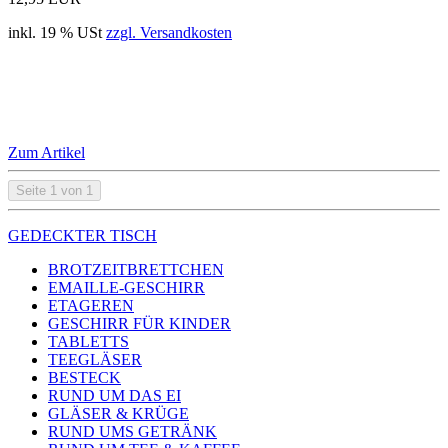
inkl. 19 % USt
zzgl. Versandkosten
Zum Artikel
Seite 1 von 1
GEDECKTER TISCH
BROTZEITBRETTCHEN
EMAILLE-GESCHIRR
ETAGEREN
GESCHIRR FÜR KINDER
TABLETTS
TEEGLÄSER
BESTECK
RUND UM DAS EI
GLÄSER & KRÜGE
RUND UMS GETRÄNK