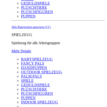
GEDULDSPIELE
PLÜSCHTIERE
PLÜSCHFIGUREN
PUPPEN
Alle Kategorien anzeigen (11)
SPIELZEUG
Spielzeug für alle Altersgruppen
Mehr Details
BABYSPIELZEUG
FANCY PALS
HANDPUPPEN
OUTDOOR SPIELZEUG
PALM PALS
SPIELE
GEDULDSPIELE
PLÜSCHTIERE
PLÜSCHFIGUREN
PUPPEN
INDOOR SPIELZEUG