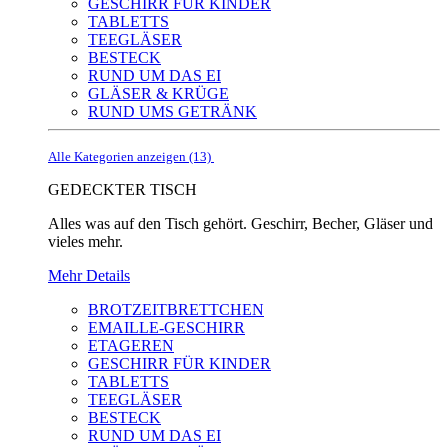
GESCHIRR FÜR KINDER
TABLETTS
TEEGLÄSER
BESTECK
RUND UM DAS EI
GLÄSER & KRÜGE
RUND UMS GETRÄNK
Alle Kategorien anzeigen (13)
GEDECKTER TISCH
Alles was auf den Tisch gehört. Geschirr, Becher, Gläser und
vieles mehr.
Mehr Details
BROTZEITBRETTCHEN
EMAILLE-GESCHIRR
ETAGEREN
GESCHIRR FÜR KINDER
TABLETTS
TEEGLÄSER
BESTECK
RUND UM DAS EI