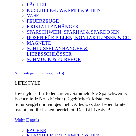
FÄCHER
KUSCHELIGE WÄRMFLASCHEN
VASE
FEUERZEUGE
KRISTALLANHÄNGER
SPARSCHWEIN, SPARHAI & SPARDOSEN
DOSEN FÜR PILLEN, KONTAKTLINSEN & CO.
MAGNETE
SCHLÜSSELANHÄNGER &
LIEBESSCHLÖSSER
SCHMUCK & ZUBEHÖR
Alle Kategorien anzeigen (15)
LIFESTYLE
Livestyle ist für Jeden anders. Sammeln Sie Sparschweine,
Fächer, tolle Notizbücher (Tagebücher), kristallene
Schutzengel und einiges mehr. Alles was das Leben bunter
macht und ihr Leben bereichert. Das ist Livestyle!
Mehr Details
FÄCHER
KUSCHELIGE WÄRMFLASCHEN