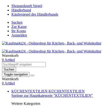
Shopauskunft Siegel
Händlerbund
Käufersiegel des Händlerbunds
Suchen
Zur Kasse
Ihr Konto
Anmelden
Warenkorb
0 Artikel
Suchen
Toggle navigation
Warenkorb
0 Artikel
KÜCHENTEXTILIEN
KÜCHENTEXTILIEN
Springe zur Hauptkategorie "KÜCHENTEXTILIEN"
Weitere Kategorien