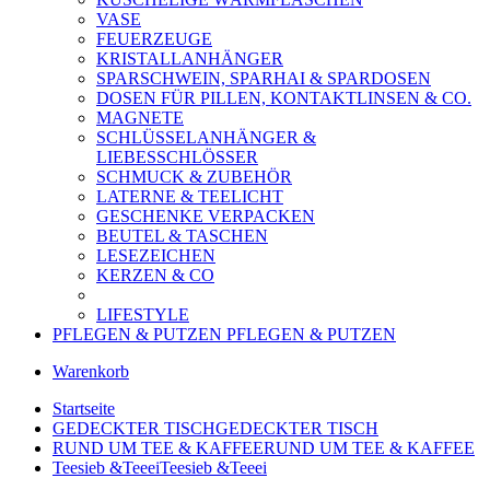
VASE
FEUERZEUGE
KRISTALLANHÄNGER
SPARSCHWEIN, SPARHAI & SPARDOSEN
DOSEN FÜR PILLEN, KONTAKTLINSEN & CO.
MAGNETE
SCHLÜSSELANHÄNGER &
LIEBESSCHLÖSSER
SCHMUCK & ZUBEHÖR
LATERNE & TEELICHT
GESCHENKE VERPACKEN
BEUTEL & TASCHEN
LESEZEICHEN
KERZEN & CO
LIFESTYLE
PFLEGEN & PUTZEN
PFLEGEN & PUTZEN
Warenkorb
Startseite
GEDECKTER TISCH
GEDECKTER TISCH
RUND UM TEE & KAFFEE
RUND UM TEE & KAFFEE
Teesieb &Teeei
Teesieb &Teeei