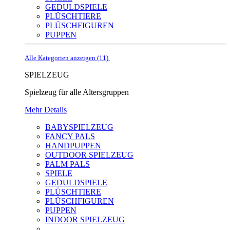
GEDULDSPIELE
PLÜSCHTIERE
PLÜSCHFIGUREN
PUPPEN
Alle Kategorien anzeigen (11)
SPIELZEUG
Spielzeug für alle Altersgruppen
Mehr Details
BABYSPIELZEUG
FANCY PALS
HANDPUPPEN
OUTDOOR SPIELZEUG
PALM PALS
SPIELE
GEDULDSPIELE
PLÜSCHTIERE
PLÜSCHFIGUREN
PUPPEN
INDOOR SPIELZEUG