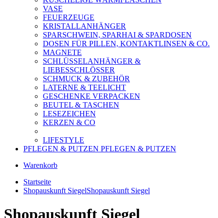
VASE
FEUERZEUGE
KRISTALLANHÄNGER
SPARSCHWEIN, SPARHAI & SPARDOSEN
DOSEN FÜR PILLEN, KONTAKTLINSEN & CO.
MAGNETE
SCHLÜSSELANHÄNGER &
LIEBESSCHLÖSSER
SCHMUCK & ZUBEHÖR
LATERNE & TEELICHT
GESCHENKE VERPACKEN
BEUTEL & TASCHEN
LESEZEICHEN
KERZEN & CO
LIFESTYLE
PFLEGEN & PUTZEN
PFLEGEN & PUTZEN
Warenkorb
Startseite
Shopauskunft Siegel
Shopauskunft Siegel
Shopauskunft Siegel