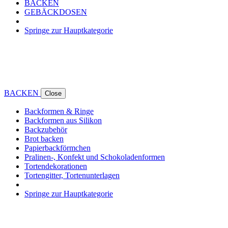
BACKEN
GEBÄCKDOSEN
Springe zur Hauptkategorie
BACKEN
Close
Backformen & Ringe
Backformen aus Silikon
Backzubehör
Brot backen
Papierbackförmchen
Pralinen-, Konfekt und Schokoladenformen
Tortendekorationen
Tortengitter, Tortenunterlagen
Springe zur Hauptkategorie