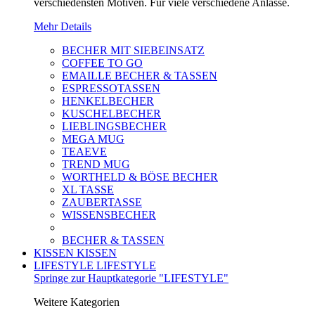
verschiedensten Motiven. Für viele verschiedene Anlässe.
Mehr Details
BECHER MIT SIEBEINSATZ
COFFEE TO GO
EMAILLE BECHER & TASSEN
ESPRESSOTASSEN
HENKELBECHER
KUSCHELBECHER
LIEBLINGSBECHER
MEGA MUG
TEAEVE
TREND MUG
WORTHELD & BÖSE BECHER
XL TASSE
ZAUBERTASSE
WISSENSBECHER
BECHER & TASSEN
KISSEN
KISSEN
LIFESTYLE
LIFESTYLE
Springe zur Hauptkategorie "LIFESTYLE"
Weitere Kategorien