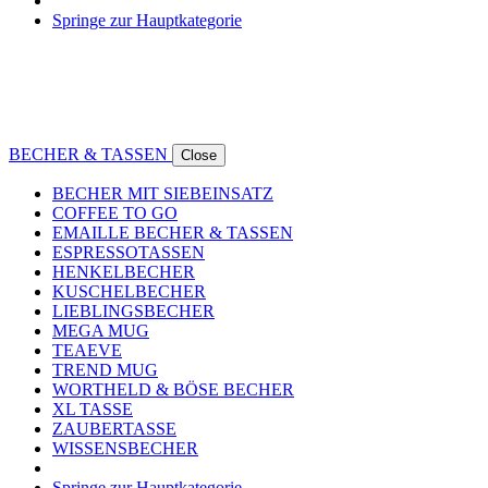
Springe zur Hauptkategorie
BECHER & TASSEN
Close
BECHER MIT SIEBEINSATZ
COFFEE TO GO
EMAILLE BECHER & TASSEN
ESPRESSOTASSEN
HENKELBECHER
KUSCHELBECHER
LIEBLINGSBECHER
MEGA MUG
TEAEVE
TREND MUG
WORTHELD & BÖSE BECHER
XL TASSE
ZAUBERTASSE
WISSENSBECHER
Springe zur Hauptkategorie