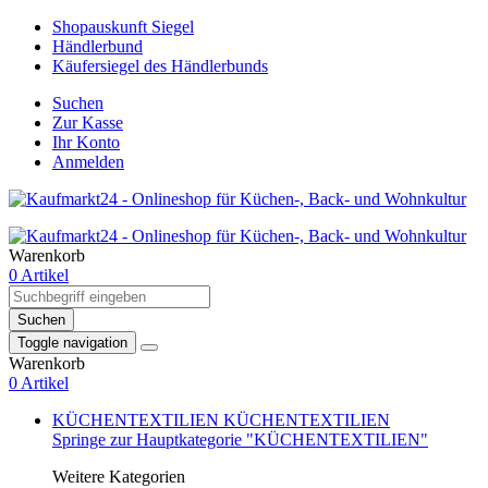
Shopauskunft Siegel
Händlerbund
Käufersiegel des Händlerbunds
Suchen
Zur Kasse
Ihr Konto
Anmelden
Warenkorb
0 Artikel
Suchen
Toggle navigation
Warenkorb
0 Artikel
KÜCHENTEXTILIEN
KÜCHENTEXTILIEN
Springe zur Hauptkategorie "KÜCHENTEXTILIEN"
Weitere Kategorien