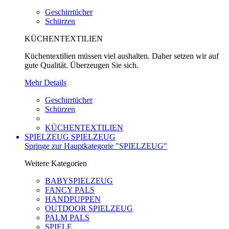
Geschirrtücher
Schürzen
KÜCHENTEXTILIEN
Küchentextilien müssen viel aushalten. Daher setzen wir auf
gute Qualität. Überzeugen Sie sich.
Mehr Details
Geschirrtücher
Schürzen
KÜCHENTEXTILIEN
SPIELZEUG
SPIELZEUG
Springe zur Hauptkategorie "SPIELZEUG"
Weitere Kategorien
BABYSPIELZEUG
FANCY PALS
HANDPUPPEN
OUTDOOR SPIELZEUG
PALM PALS
SPIELE