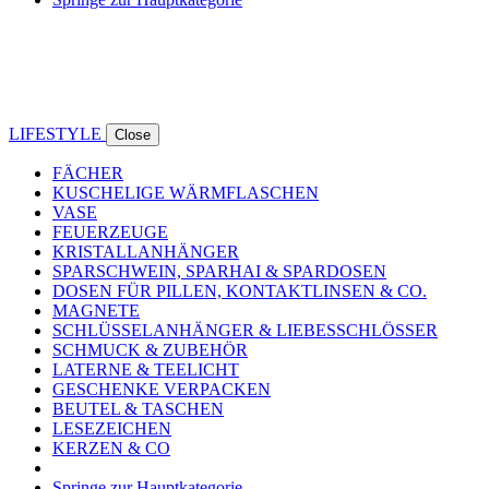
LIFESTYLE
Close
FÄCHER
KUSCHELIGE WÄRMFLASCHEN
VASE
FEUERZEUGE
KRISTALLANHÄNGER
SPARSCHWEIN, SPARHAI & SPARDOSEN
DOSEN FÜR PILLEN, KONTAKTLINSEN & CO.
MAGNETE
SCHLÜSSELANHÄNGER & LIEBESSCHLÖSSER
SCHMUCK & ZUBEHÖR
LATERNE & TEELICHT
GESCHENKE VERPACKEN
BEUTEL & TASCHEN
LESEZEICHEN
KERZEN & CO
Springe zur Hauptkategorie