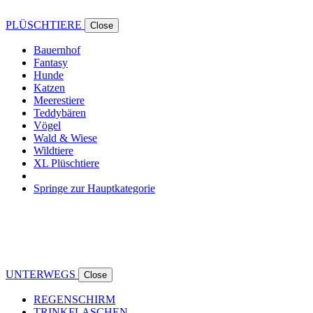
PLÜSCHTIERE
Close
Bauernhof
Fantasy
Hunde
Katzen
Meerestiere
Teddybären
Vögel
Wald & Wiese
Wildtiere
XL Plüschtiere
Springe zur Hauptkategorie
UNTERWEGS
Close
REGENSCHIRM
TRINKFLASCHEN