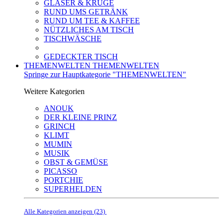
GLÄSER & KRÜGE
RUND UMS GETRÄNK
RUND UM TEE & KAFFEE
NÜTZLICHES AM TISCH
TISCHWÄSCHE
GEDECKTER TISCH
THEMENWELTEN
THEMENWELTEN
Springe zur Hauptkategorie "THEMENWELTEN"
Weitere Kategorien
ANOUK
DER KLEINE PRINZ
GRINCH
KLIMT
MUMIN
MUSIK
OBST & GEMÜSE
PICASSO
PORTCHIE
SUPERHELDEN
Alle Kategorien anzeigen (23)