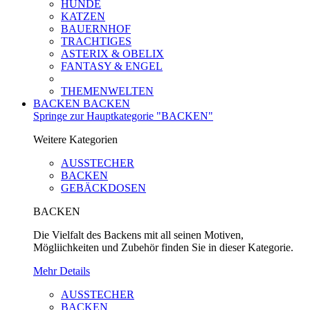
HUNDE
KATZEN
BAUERNHOF
TRACHTIGES
ASTERIX & OBELIX
FANTASY & ENGEL
THEMENWELTEN
BACKEN
BACKEN
Springe zur Hauptkategorie "BACKEN"
Weitere Kategorien
AUSSTECHER
BACKEN
GEBÄCKDOSEN
BACKEN
Die Vielfalt des Backens mit all seinen Motiven,
Mögliichkeiten und Zubehör finden Sie in dieser Kategorie.
Mehr Details
AUSSTECHER
BACKEN