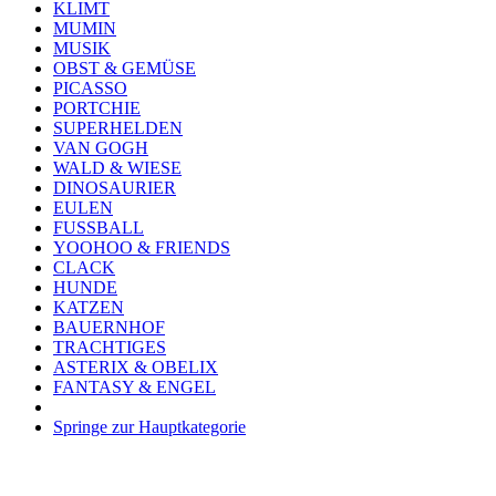
KLIMT
MUMIN
MUSIK
OBST & GEMÜSE
PICASSO
PORTCHIE
SUPERHELDEN
VAN GOGH
WALD & WIESE
DINOSAURIER
EULEN
FUSSBALL
YOOHOO & FRIENDS
CLACK
HUNDE
KATZEN
BAUERNHOF
TRACHTIGES
ASTERIX & OBELIX
FANTASY & ENGEL
Springe zur Hauptkategorie