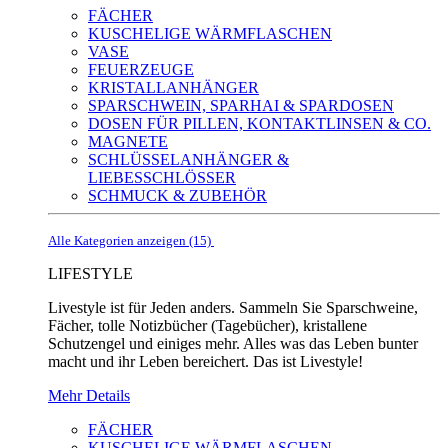
FÄCHER
KUSCHELIGE WÄRMFLASCHEN
VASE
FEUERZEUGE
KRISTALLANHÄNGER
SPARSCHWEIN, SPARHAI & SPARDOSEN
DOSEN FÜR PILLEN, KONTAKTLINSEN & CO.
MAGNETE
SCHLÜSSELANHÄNGER &
LIEBESSCHLÖSSER
SCHMUCK & ZUBEHÖR
Alle Kategorien anzeigen (15)
LIFESTYLE
Livestyle ist für Jeden anders. Sammeln Sie Sparschweine,
Fächer, tolle Notizbücher (Tagebücher), kristallene
Schutzengel und einiges mehr. Alles was das Leben bunter
macht und ihr Leben bereichert. Das ist Livestyle!
Mehr Details
FÄCHER
KUSCHELIGE WÄRMFLASCHEN