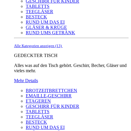
GESCHIRR FÜR KINDER
TABLETTS
TEEGLÄSER
BESTECK
RUND UM DAS EI
GLÄSER & KRÜGE
RUND UMS GETRÄNK
Alle Kategorien anzeigen (13)
GEDECKTER TISCH
Alles was auf den Tisch gehört. Geschirr, Becher, Gläser und
vieles mehr.
Mehr Details
BROTZEITBRETTCHEN
EMAILLE-GESCHIRR
ETAGEREN
GESCHIRR FÜR KINDER
TABLETTS
TEEGLÄSER
BESTECK
RUND UM DAS EI