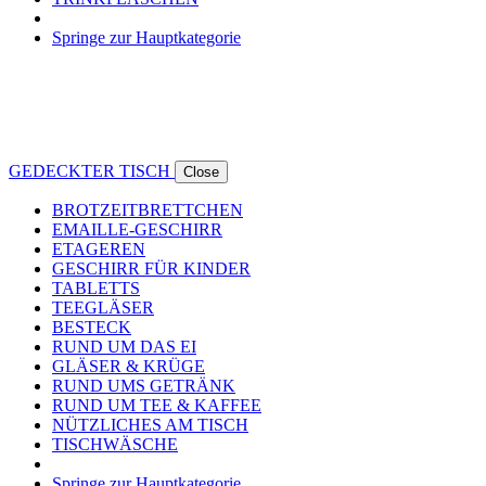
Springe zur Hauptkategorie
GEDECKTER TISCH
Close
BROTZEITBRETTCHEN
EMAILLE-GESCHIRR
ETAGEREN
GESCHIRR FÜR KINDER
TABLETTS
TEEGLÄSER
BESTECK
RUND UM DAS EI
GLÄSER & KRÜGE
RUND UMS GETRÄNK
RUND UM TEE & KAFFEE
NÜTZLICHES AM TISCH
TISCHWÄSCHE
Springe zur Hauptkategorie