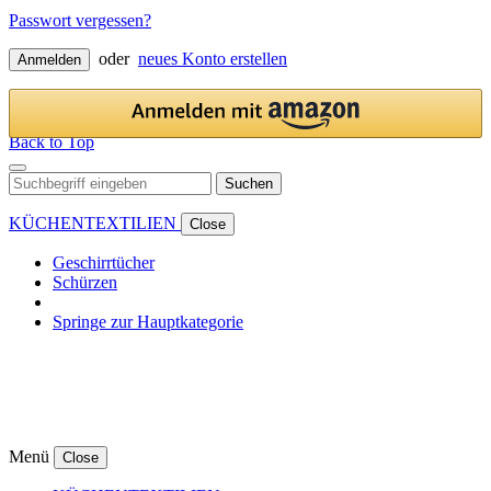
Passwort vergessen?
oder
neues Konto erstellen
Anmelden
Back to Top
Suchen
KÜCHENTEXTILIEN
Close
Geschirrtücher
Schürzen
Springe zur Hauptkategorie
Menü
Close