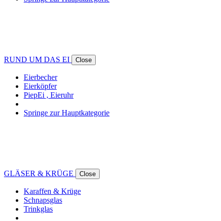
RUND UM DAS EI
Close
Eierbecher
Eierköpfer
PiepEi , Eieruhr
Springe zur Hauptkategorie
GLÄSER & KRÜGE
Close
Karaffen & Krüge
Schnapsglas
Trinkglas