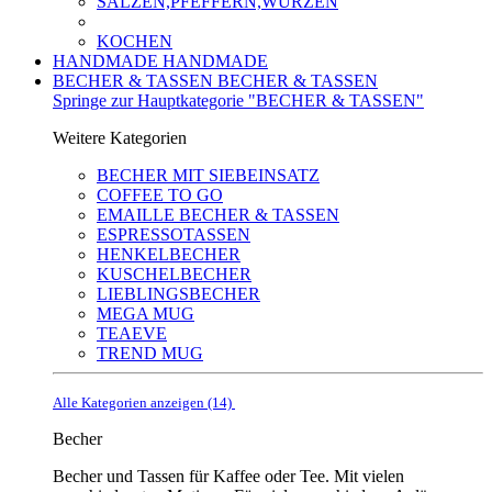
SALZEN,PFEFFERN,WÜRZEN
KOCHEN
HANDMADE
HANDMADE
BECHER & TASSEN
BECHER & TASSEN
Springe zur Hauptkategorie "BECHER & TASSEN"
Weitere Kategorien
BECHER MIT SIEBEINSATZ
COFFEE TO GO
EMAILLE BECHER & TASSEN
ESPRESSOTASSEN
HENKELBECHER
KUSCHELBECHER
LIEBLINGSBECHER
MEGA MUG
TEAEVE
TREND MUG
Alle Kategorien anzeigen (14)
Becher
Becher und Tassen für Kaffee oder Tee. Mit vielen