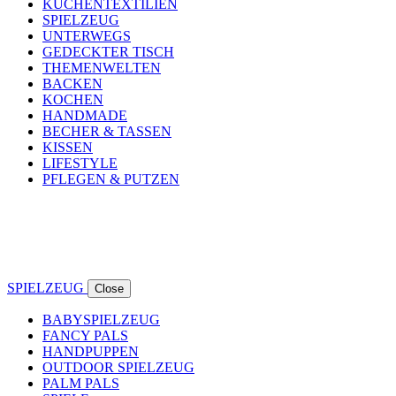
KÜCHENTEXTILIEN
SPIELZEUG
UNTERWEGS
GEDECKTER TISCH
THEMENWELTEN
BACKEN
KOCHEN
HANDMADE
BECHER & TASSEN
KISSEN
LIFESTYLE
PFLEGEN & PUTZEN
SPIELZEUG
Close
BABYSPIELZEUG
FANCY PALS
HANDPUPPEN
OUTDOOR SPIELZEUG
PALM PALS