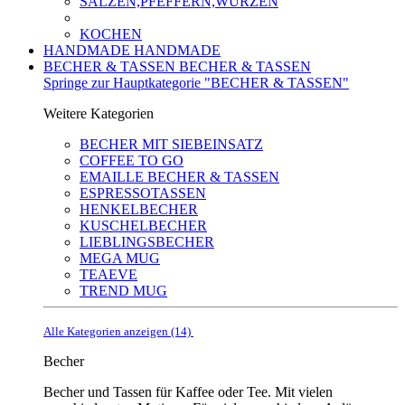
SALZEN,PFEFFERN,WÜRZEN
KOCHEN
HANDMADE
HANDMADE
BECHER & TASSEN
BECHER & TASSEN
Springe zur Hauptkategorie "BECHER & TASSEN"
Weitere Kategorien
BECHER MIT SIEBEINSATZ
COFFEE TO GO
EMAILLE BECHER & TASSEN
ESPRESSOTASSEN
HENKELBECHER
KUSCHELBECHER
LIEBLINGSBECHER
MEGA MUG
TEAEVE
TREND MUG
Alle Kategorien anzeigen (14)
Becher
Becher und Tassen für Kaffee oder Tee. Mit vielen