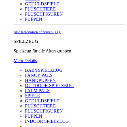
GEDULDSPIELE
PLÜSCHTIERE
PLÜSCHFIGUREN
PUPPEN
Alle Kategorien anzeigen (11)
SPIELZEUG
Spielzeug für alle Altersgruppen
Mehr Details
BABYSPIELZEUG
FANCY PALS
HANDPUPPEN
OUTDOOR SPIELZEUG
PALM PALS
SPIELE
GEDULDSPIELE
PLÜSCHTIERE
PLÜSCHFIGUREN
PUPPEN
INDOOR SPIELZEUG