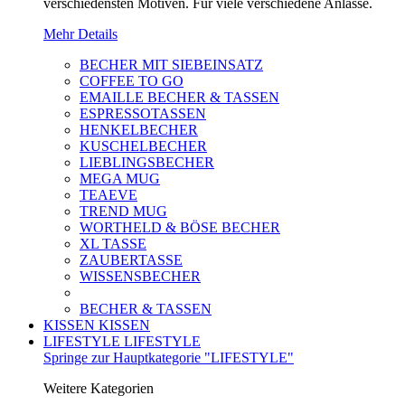
verschiedensten Motiven. Für viele verschiedene Anlässe.
Mehr Details
BECHER MIT SIEBEINSATZ
COFFEE TO GO
EMAILLE BECHER & TASSEN
ESPRESSOTASSEN
HENKELBECHER
KUSCHELBECHER
LIEBLINGSBECHER
MEGA MUG
TEAEVE
TREND MUG
WORTHELD & BÖSE BECHER
XL TASSE
ZAUBERTASSE
WISSENSBECHER
BECHER & TASSEN
KISSEN
KISSEN
LIFESTYLE
LIFESTYLE
Springe zur Hauptkategorie "LIFESTYLE"
Weitere Kategorien