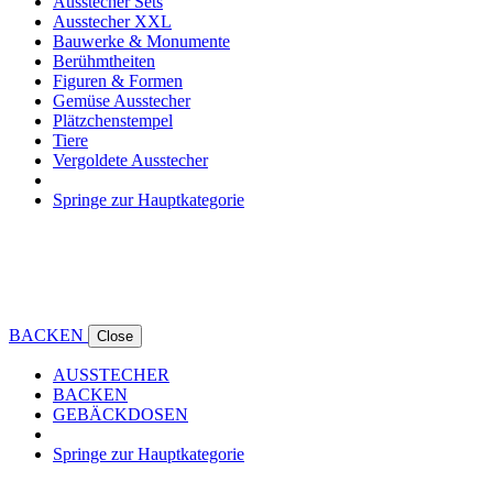
Ausstecher Sets
Ausstecher XXL
Bauwerke & Monumente
Berühmtheiten
Figuren & Formen
Gemüse Ausstecher
Plätzchenstempel
Tiere
Vergoldete Ausstecher
Springe zur Hauptkategorie
BACKEN
Close
AUSSTECHER
BACKEN
GEBÄCKDOSEN
Springe zur Hauptkategorie