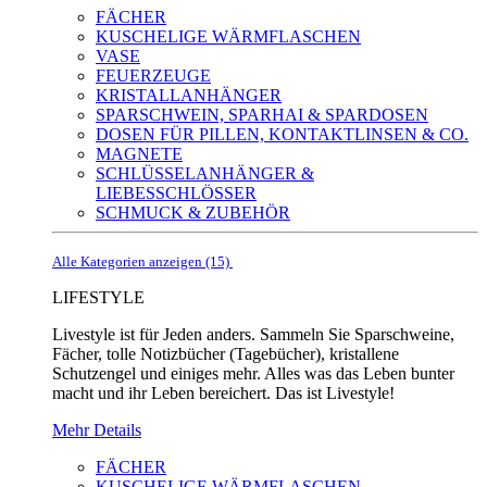
FÄCHER
KUSCHELIGE WÄRMFLASCHEN
VASE
FEUERZEUGE
KRISTALLANHÄNGER
SPARSCHWEIN, SPARHAI & SPARDOSEN
DOSEN FÜR PILLEN, KONTAKTLINSEN & CO.
MAGNETE
SCHLÜSSELANHÄNGER &
LIEBESSCHLÖSSER
SCHMUCK & ZUBEHÖR
Alle Kategorien anzeigen (15)
LIFESTYLE
Livestyle ist für Jeden anders. Sammeln Sie Sparschweine,
Fächer, tolle Notizbücher (Tagebücher), kristallene
Schutzengel und einiges mehr. Alles was das Leben bunter
macht und ihr Leben bereichert. Das ist Livestyle!
Mehr Details
FÄCHER
KUSCHELIGE WÄRMFLASCHEN