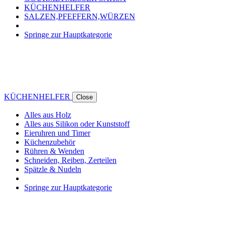
KÜCHENHELFER
SALZEN,PFEFFERN,WÜRZEN
Springe zur Hauptkategorie
KÜCHENHELFER
Close
Alles aus Holz
Alles aus Silikon oder Kunststoff
Eieruhren und Timer
Küchenzubehör
Rühren & Wenden
Schneiden, Reiben, Zerteilen
Spätzle & Nudeln
Springe zur Hauptkategorie