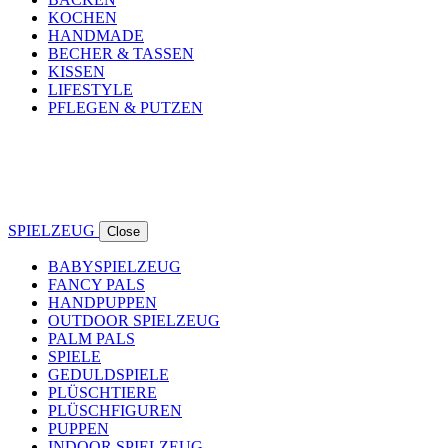
KOCHEN
HANDMADE
BECHER & TASSEN
KISSEN
LIFESTYLE
PFLEGEN & PUTZEN
SPIELZEUG
Close
BABYSPIELZEUG
FANCY PALS
HANDPUPPEN
OUTDOOR SPIELZEUG
PALM PALS
SPIELE
GEDULDSPIELE
PLÜSCHTIERE
PLÜSCHFIGUREN
PUPPEN
INDOOR SPIELZEUG