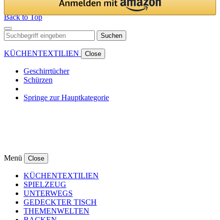
Back to Top
Suchen
KÜCHENTEXTILIEN
Close
Geschirrtücher
Schürzen
Springe zur Hauptkategorie
Menü
Close
KÜCHENTEXTILIEN
SPIELZEUG
UNTERWEGS
GEDECKTER TISCH
THEMENWELTEN
BACKEN