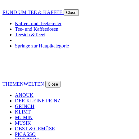
RUND UM TEE & KAFFEE
Close
Kaffee- und Teebereiter
Tee- und Kaffeedosen
Teesieb &Teeei
Springe zur Hauptkategorie
THEMENWELTEN
Close
ANOUK
DER KLEINE PRINZ
GRINCH
KLIMT
MUMIN
MUSIK
OBST & GEMÜSE
PICASSO