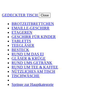
GEDECKTER TISCH
Close
BROTZEITBRETTCHEN
EMAILLE-GESCHIRR
ETAGEREN
GESCHIRR FÜR KINDER
TABLETTS
TEEGLÄSER
BESTECK
RUND UM DAS EI
GLÄSER & KRÜGE
RUND UMS GETRÄNK
RUND UM TEE & KAFFEE
NÜTZLICHES AM TISCH
TISCHWÄSCHE
Springe zur Hauptkategorie