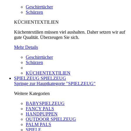
Geschirrtücher
Schürzen
KÜCHENTEXTILIEN
Küchentextilien müssen viel aushalten. Daher setzen wir auf
gute Qualität. Überzeugen Sie sich.
Mehr Details
Geschirrtücher
Schürzen
KÜCHENTEXTILIEN
SPIELZEUG
SPIELZEUG
Springe zur Hauptkategorie "SPIELZEUG"
Weitere Kategorien
BABYSPIELZEUG
FANCY PALS
HANDPUPPEN
OUTDOOR SPIELZEUG
PALM PALS
SPIELE