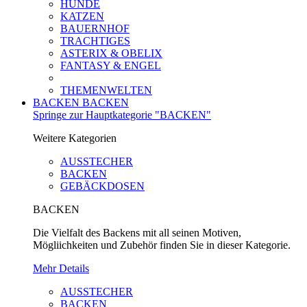
HUNDE
KATZEN
BAUERNHOF
TRACHTIGES
ASTERIX & OBELIX
FANTASY & ENGEL
THEMENWELTEN
BACKEN
BACKEN
Springe zur Hauptkategorie "BACKEN"
Weitere Kategorien
AUSSTECHER
BACKEN
GEBÄCKDOSEN
BACKEN
Die Vielfalt des Backens mit all seinen Motiven,
Mögliichkeiten und Zubehör finden Sie in dieser Kategorie.
Mehr Details
AUSSTECHER
BACKEN