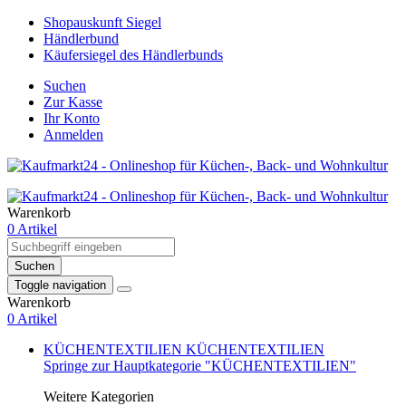
Shopauskunft Siegel
Händlerbund
Käufersiegel des Händlerbunds
Suchen
Zur Kasse
Ihr Konto
Anmelden
Warenkorb
0 Artikel
Suchen
Toggle navigation
Warenkorb
0 Artikel
KÜCHENTEXTILIEN
KÜCHENTEXTILIEN
Springe zur Hauptkategorie "KÜCHENTEXTILIEN"
Weitere Kategorien