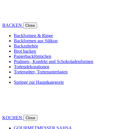
BACKEN
Close
Backformen & Ringe
Backformen aus Silikon
Backzubehör
Brot backen
Papierbackförmchen
Pralinen-, Konfekt und Schokoladenformen
Tortendekorationen
Tortengitter, Tortenunterlagen
Springe zur Hauptkategorie
KOCHEN
Close
GOURMETMESSER SAHSA