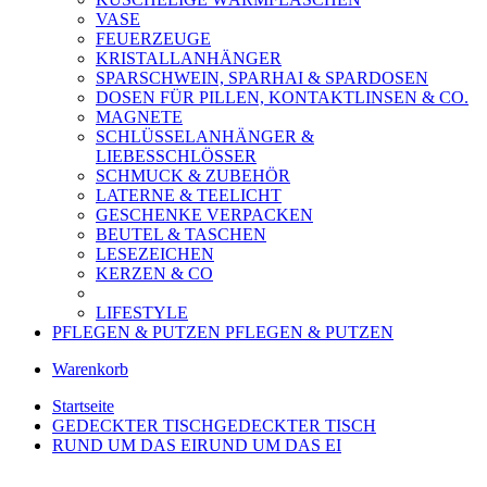
VASE
FEUERZEUGE
KRISTALLANHÄNGER
SPARSCHWEIN, SPARHAI & SPARDOSEN
DOSEN FÜR PILLEN, KONTAKTLINSEN & CO.
MAGNETE
SCHLÜSSELANHÄNGER &
LIEBESSCHLÖSSER
SCHMUCK & ZUBEHÖR
LATERNE & TEELICHT
GESCHENKE VERPACKEN
BEUTEL & TASCHEN
LESEZEICHEN
KERZEN & CO
LIFESTYLE
PFLEGEN & PUTZEN
PFLEGEN & PUTZEN
Warenkorb
Startseite
GEDECKTER TISCH
GEDECKTER TISCH
RUND UM DAS EI
RUND UM DAS EI