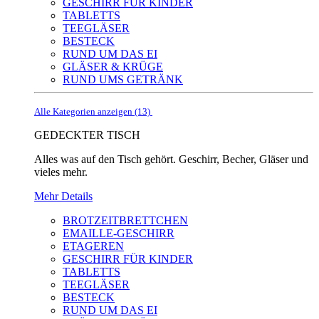
GESCHIRR FÜR KINDER
TABLETTS
TEEGLÄSER
BESTECK
RUND UM DAS EI
GLÄSER & KRÜGE
RUND UMS GETRÄNK
Alle Kategorien anzeigen (13)
GEDECKTER TISCH
Alles was auf den Tisch gehört. Geschirr, Becher, Gläser und
vieles mehr.
Mehr Details
BROTZEITBRETTCHEN
EMAILLE-GESCHIRR
ETAGEREN
GESCHIRR FÜR KINDER
TABLETTS
TEEGLÄSER
BESTECK
RUND UM DAS EI