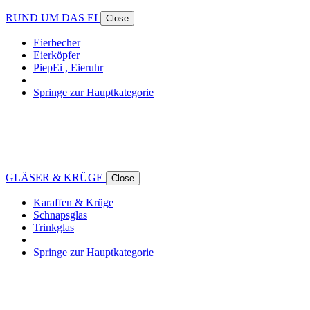
RUND UM DAS EI
Close
Eierbecher
Eierköpfer
PiepEi , Eieruhr
Springe zur Hauptkategorie
GLÄSER & KRÜGE
Close
Karaffen & Krüge
Schnapsglas
Trinkglas
Springe zur Hauptkategorie