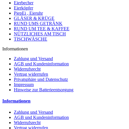
Eierbecher
Eierköpfer
PiepEi , Eieruhr
GLÄSER & KRÜGE
RUND UMS GETRÄNK
RUND UM TEE & KAFFEE
NÜTZLICHES AM TISCH
TISCHWÄSCHE
Informationen
Zahlung und Versand
AGB und Kundeninformation
Widerrufsrecht
Vertrag widerrufen
Privatsphäre und Datenschutz
Impressum
Hinweise zur Batterieentsorgung
Informationen
Zahlung und Versand
AGB und Kundeninformation
Widerrufsrecht
Vertrag widerrufen