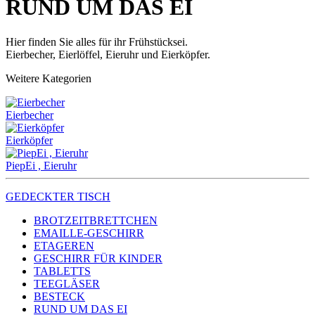
RUND UM DAS EI
Hier finden Sie alles für ihr Frühstücksei.
Eierbecher, Eierlöffel, Eieruhr und Eierköpfer.
Weitere Kategorien
Eierbecher
Eierköpfer
PiepEi , Eieruhr
GEDECKTER TISCH
BROTZEITBRETTCHEN
EMAILLE-GESCHIRR
ETAGEREN
GESCHIRR FÜR KINDER
TABLETTS
TEEGLÄSER
BESTECK
RUND UM DAS EI