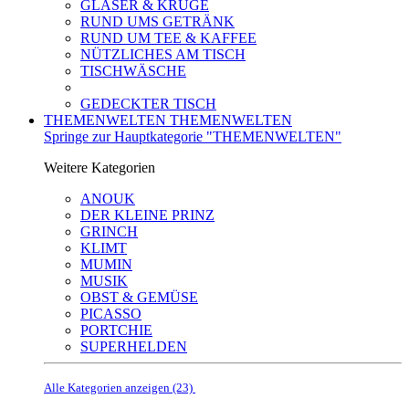
GLÄSER & KRÜGE
RUND UMS GETRÄNK
RUND UM TEE & KAFFEE
NÜTZLICHES AM TISCH
TISCHWÄSCHE
GEDECKTER TISCH
THEMENWELTEN
THEMENWELTEN
Springe zur Hauptkategorie "THEMENWELTEN"
Weitere Kategorien
ANOUK
DER KLEINE PRINZ
GRINCH
KLIMT
MUMIN
MUSIK
OBST & GEMÜSE
PICASSO
PORTCHIE
SUPERHELDEN
Alle Kategorien anzeigen (23)