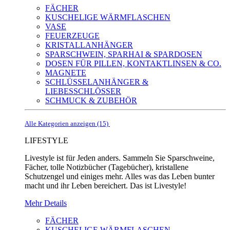
FÄCHER
KUSCHELIGE WÄRMFLASCHEN
VASE
FEUERZEUGE
KRISTALLANHÄNGER
SPARSCHWEIN, SPARHAI & SPARDOSEN
DOSEN FÜR PILLEN, KONTAKTLINSEN & CO.
MAGNETE
SCHLÜSSELANHÄNGER &
LIEBESSCHLÖSSER
SCHMUCK & ZUBEHÖR
Alle Kategorien anzeigen (15)
LIFESTYLE
Livestyle ist für Jeden anders. Sammeln Sie Sparschweine,
Fächer, tolle Notizbücher (Tagebücher), kristallene
Schutzengel und einiges mehr. Alles was das Leben bunter
macht und ihr Leben bereichert. Das ist Livestyle!
Mehr Details
FÄCHER
KUSCHELIGE WÄRMFLASCHEN