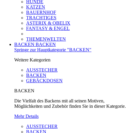
HUNDE
KATZEN
BAUERNHOF
TRACHTIGES
ASTERIX & OBELIX
FANTASY & ENGEL
THEMENWELTEN
BACKEN
BACKEN
Springe zur Hauptkategorie "BACKEN"
Weitere Kategorien
AUSSTECHER
BACKEN
GEBÄCKDOSEN
BACKEN
Die Vielfalt des Backens mit all seinen Motiven,
Mögliichkeiten und Zubehör finden Sie in dieser Kategorie.
Mehr Details
AUSSTECHER
BACKEN