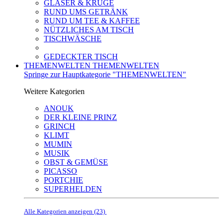
GLÄSER & KRÜGE
RUND UMS GETRÄNK
RUND UM TEE & KAFFEE
NÜTZLICHES AM TISCH
TISCHWÄSCHE
GEDECKTER TISCH
THEMENWELTEN
THEMENWELTEN
Springe zur Hauptkategorie "THEMENWELTEN"
Weitere Kategorien
ANOUK
DER KLEINE PRINZ
GRINCH
KLIMT
MUMIN
MUSIK
OBST & GEMÜSE
PICASSO
PORTCHIE
SUPERHELDEN
Alle Kategorien anzeigen (23)