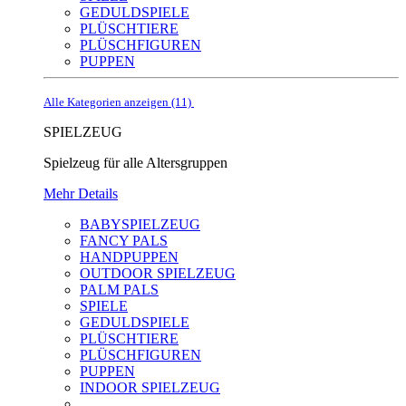
GEDULDSPIELE
PLÜSCHTIERE
PLÜSCHFIGUREN
PUPPEN
Alle Kategorien anzeigen (11)
SPIELZEUG
Spielzeug für alle Altersgruppen
Mehr Details
BABYSPIELZEUG
FANCY PALS
HANDPUPPEN
OUTDOOR SPIELZEUG
PALM PALS
SPIELE
GEDULDSPIELE
PLÜSCHTIERE
PLÜSCHFIGUREN
PUPPEN
INDOOR SPIELZEUG