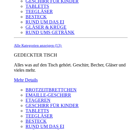
GESCHIRR FÜR KINDER
TABLETTS
TEEGLÄSER
BESTECK
RUND UM DAS EI
GLÄSER & KRÜGE
RUND UMS GETRÄNK
Alle Kategorien anzeigen (13)
GEDECKTER TISCH
Alles was auf den Tisch gehört. Geschirr, Becher, Gläser und
vieles mehr.
Mehr Details
BROTZEITBRETTCHEN
EMAILLE-GESCHIRR
ETAGEREN
GESCHIRR FÜR KINDER
TABLETTS
TEEGLÄSER
BESTECK
RUND UM DAS EI