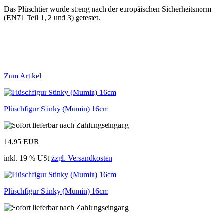
Das Plüschtier wurde streng nach der europäischen Sicherheitsnorm
(EN71 Teil 1, 2 und 3) getestet.
Zum Artikel
Plüschfigur Stinky (Mumin) 16cm
14,95 EUR
inkl. 19 % USt
zzgl. Versandkosten
Plüschfigur Stinky (Mumin) 16cm