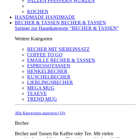
SALZEN,PFEFFERN,WÜRZEN
KOCHEN
HANDMADE
HANDMADE
BECHER & TASSEN
BECHER & TASSEN
Springe zur Hauptkategorie "BECHER & TASSEN"
Weitere Kategorien
BECHER MIT SIEBEINSATZ
COFFEE TO GO
EMAILLE BECHER & TASSEN
ESPRESSOTASSEN
HENKELBECHER
KUSCHELBECHER
LIEBLINGSBECHER
MEGA MUG
TEAEVE
TREND MUG
Alle Kategorien anzeigen (14)
Becher
Becher und Tassen für Kaffee oder Tee. Mit vielen