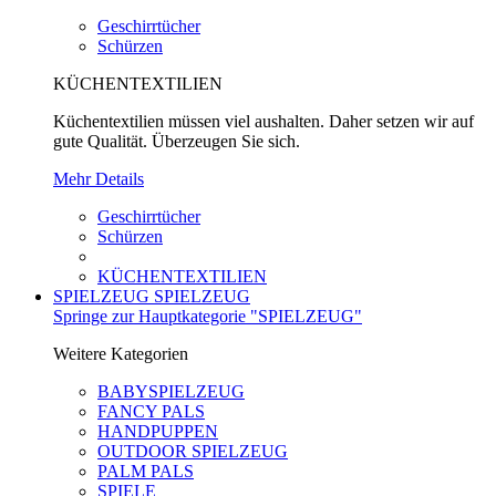
Geschirrtücher
Schürzen
KÜCHENTEXTILIEN
Küchentextilien müssen viel aushalten. Daher setzen wir auf
gute Qualität. Überzeugen Sie sich.
Mehr Details
Geschirrtücher
Schürzen
KÜCHENTEXTILIEN
SPIELZEUG
SPIELZEUG
Springe zur Hauptkategorie "SPIELZEUG"
Weitere Kategorien
BABYSPIELZEUG
FANCY PALS
HANDPUPPEN
OUTDOOR SPIELZEUG
PALM PALS
SPIELE