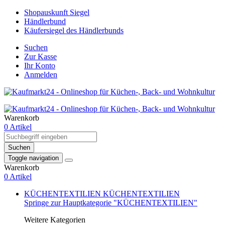
Shopauskunft Siegel
Händlerbund
Käufersiegel des Händlerbunds
Suchen
Zur Kasse
Ihr Konto
Anmelden
Warenkorb
0 Artikel
Suchen
Toggle navigation
Warenkorb
0 Artikel
KÜCHENTEXTILIEN
KÜCHENTEXTILIEN
Springe zur Hauptkategorie "KÜCHENTEXTILIEN"
Weitere Kategorien