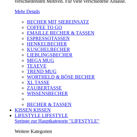
verschiedensten Motiven. Für viele verschiedene Anlässe.
Mehr Details
BECHER MIT SIEBEINSATZ
COFFEE TO GO
EMAILLE BECHER & TASSEN
ESPRESSOTASSEN
HENKELBECHER
KUSCHELBECHER
LIEBLINGSBECHER
MEGA MUG
TEAEVE
TREND MUG
WORTHELD & BÖSE BECHER
XL TASSE
ZAUBERTASSE
WISSENSBECHER
BECHER & TASSEN
KISSEN
KISSEN
LIFESTYLE
LIFESTYLE
Springe zur Hauptkategorie "LIFESTYLE"
Weitere Kategorien