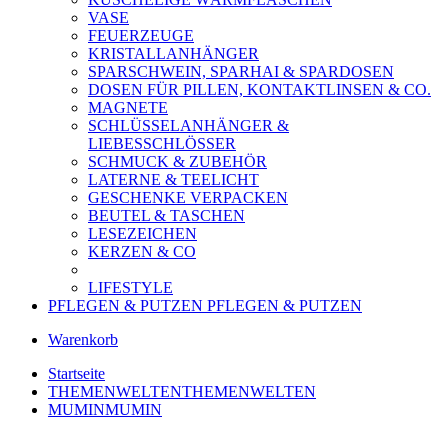
VASE
FEUERZEUGE
KRISTALLANHÄNGER
SPARSCHWEIN, SPARHAI & SPARDOSEN
DOSEN FÜR PILLEN, KONTAKTLINSEN & CO.
MAGNETE
SCHLÜSSELANHÄNGER &
LIEBESSCHLÖSSER
SCHMUCK & ZUBEHÖR
LATERNE & TEELICHT
GESCHENKE VERPACKEN
BEUTEL & TASCHEN
LESEZEICHEN
KERZEN & CO
LIFESTYLE
PFLEGEN & PUTZEN
PFLEGEN & PUTZEN
Warenkorb
Startseite
THEMENWELTEN
THEMENWELTEN
MUMIN
MUMIN