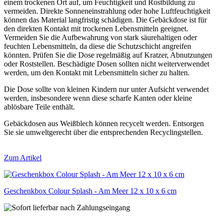
einem trockenen Ort auf, um Feuchtigkeit und Rostbildung zu
vermeiden. Direkte Sonneneinstrahlung oder hohe Luftfeuchtigkeit
können das Material langfristig schädigen. Die Gebäckdose ist für
den direkten Kontakt mit trockenen Lebensmitteln geeignet.
Vermeiden Sie die Aufbewahrung von stark säurehaltigen oder
feuchten Lebensmitteln, da diese die Schutzschicht angreifen
könnten. Prüfen Sie die Dose regelmäßig auf Kratzer, Abnutzungen
oder Roststellen. Beschädigte Dosen sollten nicht weiterverwendet
werden, um den Kontakt mit Lebensmitteln sicher zu halten.
Die Dose sollte von kleinen Kindern nur unter Aufsicht verwendet
werden, insbesondere wenn diese scharfe Kanten oder kleine
ablösbare Teile enthält.
Gebäckdosen aus Weißblech können recycelt werden. Entsorgen
Sie sie umweltgerecht über die entsprechenden Recyclingstellen.
Zum Artikel
Geschenkbox Colour Splash - Am Meer 12 x 10 x 6 cm