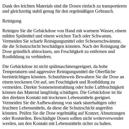
Dank des leichten Materials sind die Dosen einfach zu transportieren
und gleichzeitig stabil genug für den regelmäßigen Gebrauch.
Reinigung
Reinigen Sie die Gebäckdose von Hand mit warmem Wasser, einem
milden Spülmittel und einem weichen Tuch oder Schwamm.
Vermeiden Sie scharfe Reinigungsmittel oder Scheuerschwämme,
die die Schutzschicht beschädigen könnten. Nach der Reinigung die
Dose gründlich abtrocknen, um Feuchtigkeit zu entfernen und
Rostbildung zu verhindern.
Die Gebäckdose ist nicht spülmaschinengeeignet, da hohe
Temperaturen und aggressive Reinigungsmittel die Oberfläche
beeinträchtigen könnten. Schutzhinweis Bewahren Sie die Dose an
einem trockenen Ort auf, um Feuchtigkeit und Rostbildung zu
vermeiden. Direkte Sonneneinstrahlung oder hohe Luftfeuchtigkeit
können das Material langfristig schädigen. Die Gebäckdose ist für
den direkten Kontakt mit trockenen Lebensmitteln geeignet.
Vermeiden Sie die Aufbewahrung von stark säurehaltigen oder
feuchten Lebensmitteln, da diese die Schutzschicht angreifen
könnten. Prüfen Sie die Dose regelmäßig auf Kratzer, Abnutzungen
oder Roststellen. Beschädigte Dosen sollten nicht weiterverwendet
werden, um den Kontakt mit Lebensmitteln sicher zu halten.