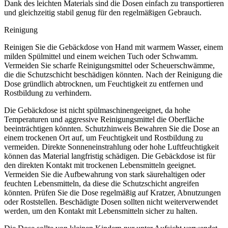
Dank des leichten Materials sind die Dosen einfach zu transportieren
und gleichzeitig stabil genug für den regelmäßigen Gebrauch.
Reinigung
Reinigen Sie die Gebäckdose von Hand mit warmem Wasser, einem
milden Spülmittel und einem weichen Tuch oder Schwamm.
Vermeiden Sie scharfe Reinigungsmittel oder Scheuerschwämme,
die die Schutzschicht beschädigen könnten. Nach der Reinigung die
Dose gründlich abtrocknen, um Feuchtigkeit zu entfernen und
Rostbildung zu verhindern.
Die Gebäckdose ist nicht spülmaschinengeeignet, da hohe
Temperaturen und aggressive Reinigungsmittel die Oberfläche
beeinträchtigen könnten. Schutzhinweis Bewahren Sie die Dose an
einem trockenen Ort auf, um Feuchtigkeit und Rostbildung zu
vermeiden. Direkte Sonneneinstrahlung oder hohe Luftfeuchtigkeit
können das Material langfristig schädigen. Die Gebäckdose ist für
den direkten Kontakt mit trockenen Lebensmitteln geeignet.
Vermeiden Sie die Aufbewahrung von stark säurehaltigen oder
feuchten Lebensmitteln, da diese die Schutzschicht angreifen
könnten. Prüfen Sie die Dose regelmäßig auf Kratzer, Abnutzungen
oder Roststellen. Beschädigte Dosen sollten nicht weiterverwendet
werden, um den Kontakt mit Lebensmitteln sicher zu halten.