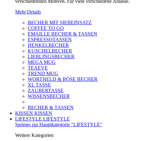
verschiedensten Motiven. Für viele verschiedene Anlässe.
Mehr Details
BECHER MIT SIEBEINSATZ
COFFEE TO GO
EMAILLE BECHER & TASSEN
ESPRESSOTASSEN
HENKELBECHER
KUSCHELBECHER
LIEBLINGSBECHER
MEGA MUG
TEAEVE
TREND MUG
WORTHELD & BÖSE BECHER
XL TASSE
ZAUBERTASSE
WISSENSBECHER
BECHER & TASSEN
KISSEN
KISSEN
LIFESTYLE
LIFESTYLE
Springe zur Hauptkategorie "LIFESTYLE"
Weitere Kategorien