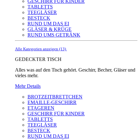
GESCHIRR FÜR KINDER
TABLETTS
TEEGLÄSER
BESTECK
RUND UM DAS EI
GLÄSER & KRÜGE
RUND UMS GETRÄNK
Alle Kategorien anzeigen (13)
GEDECKTER TISCH
Alles was auf den Tisch gehört. Geschirr, Becher, Gläser und
vieles mehr.
Mehr Details
BROTZEITBRETTCHEN
EMAILLE-GESCHIRR
ETAGEREN
GESCHIRR FÜR KINDER
TABLETTS
TEEGLÄSER
BESTECK
RUND UM DAS EI