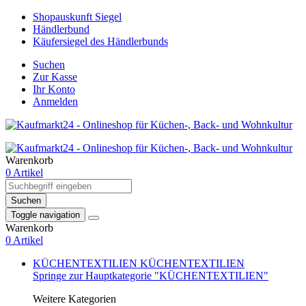
Shopauskunft Siegel
Händlerbund
Käufersiegel des Händlerbunds
Suchen
Zur Kasse
Ihr Konto
Anmelden
Warenkorb
0 Artikel
Suchen
Toggle navigation
Warenkorb
0 Artikel
KÜCHENTEXTILIEN
KÜCHENTEXTILIEN
Springe zur Hauptkategorie "KÜCHENTEXTILIEN"
Weitere Kategorien