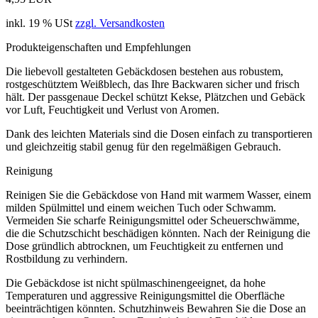
inkl. 19 % USt
zzgl. Versandkosten
Produkteigenschaften und Empfehlungen
Die liebevoll gestalteten Gebäckdosen bestehen aus robustem,
rostgeschütztem Weißblech, das Ihre Backwaren sicher und frisch
hält. Der passgenaue Deckel schützt Kekse, Plätzchen und Gebäck
vor Luft, Feuchtigkeit und Verlust von Aromen.
Dank des leichten Materials sind die Dosen einfach zu transportieren
und gleichzeitig stabil genug für den regelmäßigen Gebrauch.
Reinigung
Reinigen Sie die Gebäckdose von Hand mit warmem Wasser, einem
milden Spülmittel und einem weichen Tuch oder Schwamm.
Vermeiden Sie scharfe Reinigungsmittel oder Scheuerschwämme,
die die Schutzschicht beschädigen könnten. Nach der Reinigung die
Dose gründlich abtrocknen, um Feuchtigkeit zu entfernen und
Rostbildung zu verhindern.
Die Gebäckdose ist nicht spülmaschinengeeignet, da hohe
Temperaturen und aggressive Reinigungsmittel die Oberfläche
beeinträchtigen könnten. Schutzhinweis Bewahren Sie die Dose an