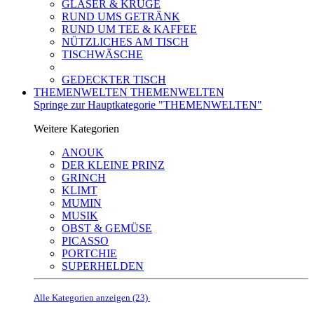
GLÄSER & KRÜGE
RUND UMS GETRÄNK
RUND UM TEE & KAFFEE
NÜTZLICHES AM TISCH
TISCHWÄSCHE
GEDECKTER TISCH
THEMENWELTEN
THEMENWELTEN
Springe zur Hauptkategorie "THEMENWELTEN"
Weitere Kategorien
ANOUK
DER KLEINE PRINZ
GRINCH
KLIMT
MUMIN
MUSIK
OBST & GEMÜSE
PICASSO
PORTCHIE
SUPERHELDEN
Alle Kategorien anzeigen (23)