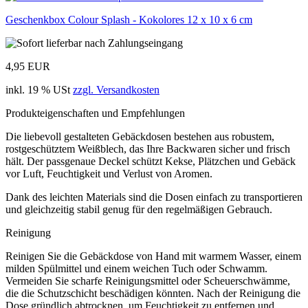
Geschenkbox Colour Splash - Kokolores 12 x 10 x 6 cm
4,95 EUR
inkl. 19 % USt
zzgl. Versandkosten
Produkteigenschaften und Empfehlungen
Die liebevoll gestalteten Gebäckdosen bestehen aus robustem,
rostgeschütztem Weißblech, das Ihre Backwaren sicher und frisch
hält. Der passgenaue Deckel schützt Kekse, Plätzchen und Gebäck
vor Luft, Feuchtigkeit und Verlust von Aromen.
Dank des leichten Materials sind die Dosen einfach zu transportieren
und gleichzeitig stabil genug für den regelmäßigen Gebrauch.
Reinigung
Reinigen Sie die Gebäckdose von Hand mit warmem Wasser, einem
milden Spülmittel und einem weichen Tuch oder Schwamm.
Vermeiden Sie scharfe Reinigungsmittel oder Scheuerschwämme,
die die Schutzschicht beschädigen könnten. Nach der Reinigung die
Dose gründlich abtrocknen, um Feuchtigkeit zu entfernen und