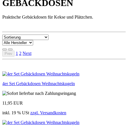
GEBÄCKDOSEN
Praktische Gebäckdosen für Kekse und Plätzchen.
1
2
Next
Prev
4er Set Gebäckdosen Weihnachtskugeln
11,95 EUR
inkl. 19 % USt
zzgl. Versandkosten