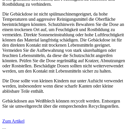
Rostbildung zu verhindern.
Die Gebäckdose ist nicht spülmaschinengeeignet, da hohe
Temperaturen und aggressive Reinigungsmittel die Oberfläche
beeinträchtigen könnten. Schutzhinweis Bewahren Sie die Dose an
einem trockenen Ort auf, um Feuchtigkeit und Rostbildung zu
vermeiden. Direkte Sonneneinstrahlung oder hohe Luftfeuchtigkeit
können das Material langfristig schädigen. Die Gebäckdose ist für
den direkten Kontakt mit trockenen Lebensmitteln geeignet.
Vermeiden Sie die Aufbewahrung von stark säurehaltigen oder
feuchten Lebensmitteln, da diese die Schutzschicht angreifen
könnten. Prüfen Sie die Dose regelmäßig auf Kratzer, Abnutzungen
oder Roststellen. Beschädigte Dosen sollten nicht weiterverwendet
werden, um den Kontakt mit Lebensmitteln sicher zu halten.
Die Dose sollte von kleinen Kindern nur unter Aufsicht verwendet
werden, insbesondere wenn diese scharfe Kanten oder kleine
ablösbare Teile enthält.
Gebäckdosen aus Weißblech können recycelt werden. Entsorgen
Sie sie umweltgerecht über die entsprechenden Recyclingstellen.
Zum Artikel