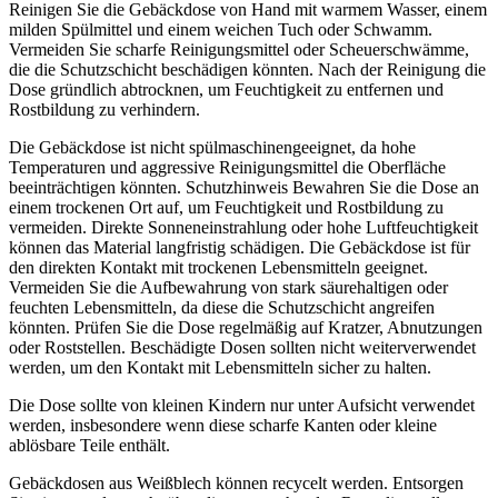
Reinigen Sie die Gebäckdose von Hand mit warmem Wasser, einem
milden Spülmittel und einem weichen Tuch oder Schwamm.
Vermeiden Sie scharfe Reinigungsmittel oder Scheuerschwämme,
die die Schutzschicht beschädigen könnten. Nach der Reinigung die
Dose gründlich abtrocknen, um Feuchtigkeit zu entfernen und
Rostbildung zu verhindern.
Die Gebäckdose ist nicht spülmaschinengeeignet, da hohe
Temperaturen und aggressive Reinigungsmittel die Oberfläche
beeinträchtigen könnten. Schutzhinweis Bewahren Sie die Dose an
einem trockenen Ort auf, um Feuchtigkeit und Rostbildung zu
vermeiden. Direkte Sonneneinstrahlung oder hohe Luftfeuchtigkeit
können das Material langfristig schädigen. Die Gebäckdose ist für
den direkten Kontakt mit trockenen Lebensmitteln geeignet.
Vermeiden Sie die Aufbewahrung von stark säurehaltigen oder
feuchten Lebensmitteln, da diese die Schutzschicht angreifen
könnten. Prüfen Sie die Dose regelmäßig auf Kratzer, Abnutzungen
oder Roststellen. Beschädigte Dosen sollten nicht weiterverwendet
werden, um den Kontakt mit Lebensmitteln sicher zu halten.
Die Dose sollte von kleinen Kindern nur unter Aufsicht verwendet
werden, insbesondere wenn diese scharfe Kanten oder kleine
ablösbare Teile enthält.
Gebäckdosen aus Weißblech können recycelt werden. Entsorgen