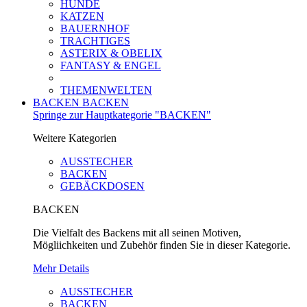
HUNDE
KATZEN
BAUERNHOF
TRACHTIGES
ASTERIX & OBELIX
FANTASY & ENGEL
THEMENWELTEN
BACKEN
BACKEN
Springe zur Hauptkategorie "BACKEN"
Weitere Kategorien
AUSSTECHER
BACKEN
GEBÄCKDOSEN
BACKEN
Die Vielfalt des Backens mit all seinen Motiven,
Mögliichkeiten und Zubehör finden Sie in dieser Kategorie.
Mehr Details
AUSSTECHER
BACKEN