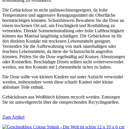
Rostbildung zu verhindern.
Die Gebäckdose ist nicht spülmaschinengeeignet, da hohe
Temperaturen und aggressive Reinigungsmittel die Oberfläche
beeinträchtigen könnten. Schutzhinweis Bewahren Sie die Dose an
einem trockenen Ort auf, um Feuchtigkeit und Rostbildung zu
vermeiden. Direkte Sonneneinstrahlung oder hohe Luftfeuchtigkeit
können das Material langfristig schädigen. Die Gebäckdose ist für
den direkten Kontakt mit trockenen Lebensmitteln geeignet.
Vermeiden Sie die Aufbewahrung von stark säurehaltigen oder
feuchten Lebensmitteln, da diese die Schutzschicht angreifen
könnten. Prüfen Sie die Dose regelmäßig auf Kratzer, Abnutzungen
oder Roststellen. Beschädigte Dosen sollten nicht weiterverwendet
werden, um den Kontakt mit Lebensmitteln sicher zu halten.
Die Dose sollte von kleinen Kindern nur unter Aufsicht verwendet
werden, insbesondere wenn diese scharfe Kanten oder kleine
ablösbare Teile enthält.
Gebäckdosen aus Weißblech können recycelt werden. Entsorgen
Sie sie umweltgerecht über die entsprechenden Recyclingstellen.
Zum Artikel