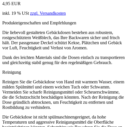
4,95 EUR
inkl. 19 % USt
zzgl. Versandkosten
Produkteigenschaften und Empfehlungen
Die liebevoll gestalteten Gebäckdosen bestehen aus robustem,
rostgeschütztem Weißblech, das Ihre Backwaren sicher und frisch
hält. Der passgenaue Deckel schützt Kekse, Plätzchen und Gebäck
vor Luft, Feuchtigkeit und Verlust von Aromen.
Dank des leichten Materials sind die Dosen einfach zu transportieren
und gleichzeitig stabil genug für den regelmäßigen Gebrauch.
Reinigung
Reinigen Sie die Gebäckdose von Hand mit warmem Wasser, einem
milden Spülmittel und einem weichen Tuch oder Schwamm.
Vermeiden Sie scharfe Reinigungsmittel oder Scheuerschwämme,
die die Schutzschicht beschädigen könnten. Nach der Reinigung die
Dose gründlich abtrocknen, um Feuchtigkeit zu entfernen und
Rostbildung zu verhindern.
Die Gebäckdose ist nicht spülmaschinengeeignet, da hohe
Temperaturen und aggressive Reinigungsmittel die Oberfläche