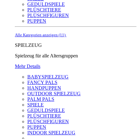
GEDULDSPIELE
PLÜSCHTIERE
PLÜSCHFIGUREN
PUPPEN
Alle Kategorien anzeigen (11)
SPIELZEUG
Spielzeug für alle Altersgruppen
Mehr Details
BABYSPIELZEUG
FANCY PALS
HANDPUPPEN
OUTDOOR SPIELZEUG
PALM PALS
SPIELE
GEDULDSPIELE
PLÜSCHTIERE
PLÜSCHFIGUREN
PUPPEN
INDOOR SPIELZEUG