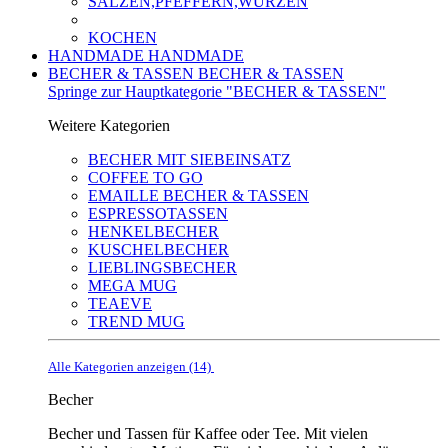
SALZEN,PFEFFERN,WÜRZEN
KOCHEN
HANDMADE
HANDMADE
BECHER & TASSEN
BECHER & TASSEN
Springe zur Hauptkategorie "BECHER & TASSEN"
Weitere Kategorien
BECHER MIT SIEBEINSATZ
COFFEE TO GO
EMAILLE BECHER & TASSEN
ESPRESSOTASSEN
HENKELBECHER
KUSCHELBECHER
LIEBLINGSBECHER
MEGA MUG
TEAEVE
TREND MUG
Alle Kategorien anzeigen (14)
Becher
Becher und Tassen für Kaffee oder Tee. Mit vielen