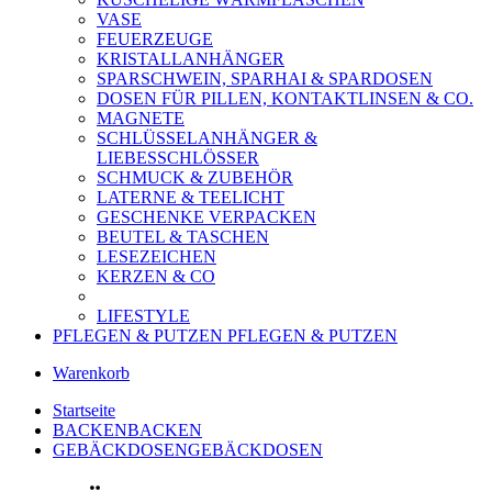
VASE
FEUERZEUGE
KRISTALLANHÄNGER
SPARSCHWEIN, SPARHAI & SPARDOSEN
DOSEN FÜR PILLEN, KONTAKTLINSEN & CO.
MAGNETE
SCHLÜSSELANHÄNGER &
LIEBESSCHLÖSSER
SCHMUCK & ZUBEHÖR
LATERNE & TEELICHT
GESCHENKE VERPACKEN
BEUTEL & TASCHEN
LESEZEICHEN
KERZEN & CO
LIFESTYLE
PFLEGEN & PUTZEN
PFLEGEN & PUTZEN
Warenkorb
Startseite
BACKEN
BACKEN
GEBÄCKDOSEN
GEBÄCKDOSEN