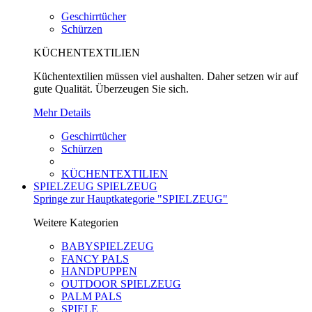
Geschirrtücher
Schürzen
KÜCHENTEXTILIEN
Küchentextilien müssen viel aushalten. Daher setzen wir auf
gute Qualität. Überzeugen Sie sich.
Mehr Details
Geschirrtücher
Schürzen
KÜCHENTEXTILIEN
SPIELZEUG
SPIELZEUG
Springe zur Hauptkategorie "SPIELZEUG"
Weitere Kategorien
BABYSPIELZEUG
FANCY PALS
HANDPUPPEN
OUTDOOR SPIELZEUG
PALM PALS
SPIELE