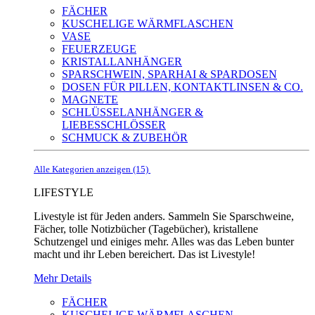
FÄCHER
KUSCHELIGE WÄRMFLASCHEN
VASE
FEUERZEUGE
KRISTALLANHÄNGER
SPARSCHWEIN, SPARHAI & SPARDOSEN
DOSEN FÜR PILLEN, KONTAKTLINSEN & CO.
MAGNETE
SCHLÜSSELANHÄNGER &
LIEBESSCHLÖSSER
SCHMUCK & ZUBEHÖR
Alle Kategorien anzeigen (15)
LIFESTYLE
Livestyle ist für Jeden anders. Sammeln Sie Sparschweine,
Fächer, tolle Notizbücher (Tagebücher), kristallene
Schutzengel und einiges mehr. Alles was das Leben bunter
macht und ihr Leben bereichert. Das ist Livestyle!
Mehr Details
FÄCHER
KUSCHELIGE WÄRMFLASCHEN