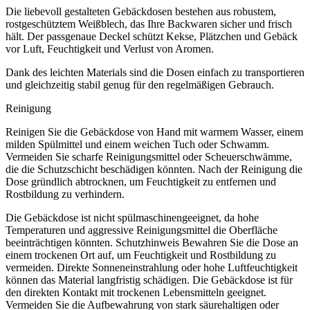
Die liebevoll gestalteten Gebäckdosen bestehen aus robustem,
rostgeschütztem Weißblech, das Ihre Backwaren sicher und frisch
hält. Der passgenaue Deckel schützt Kekse, Plätzchen und Gebäck
vor Luft, Feuchtigkeit und Verlust von Aromen.
Dank des leichten Materials sind die Dosen einfach zu transportieren
und gleichzeitig stabil genug für den regelmäßigen Gebrauch.
Reinigung
Reinigen Sie die Gebäckdose von Hand mit warmem Wasser, einem
milden Spülmittel und einem weichen Tuch oder Schwamm.
Vermeiden Sie scharfe Reinigungsmittel oder Scheuerschwämme,
die die Schutzschicht beschädigen könnten. Nach der Reinigung die
Dose gründlich abtrocknen, um Feuchtigkeit zu entfernen und
Rostbildung zu verhindern.
Die Gebäckdose ist nicht spülmaschinengeeignet, da hohe
Temperaturen und aggressive Reinigungsmittel die Oberfläche
beeinträchtigen könnten. Schutzhinweis Bewahren Sie die Dose an
einem trockenen Ort auf, um Feuchtigkeit und Rostbildung zu
vermeiden. Direkte Sonneneinstrahlung oder hohe Luftfeuchtigkeit
können das Material langfristig schädigen. Die Gebäckdose ist für
den direkten Kontakt mit trockenen Lebensmitteln geeignet.
Vermeiden Sie die Aufbewahrung von stark säurehaltigen oder