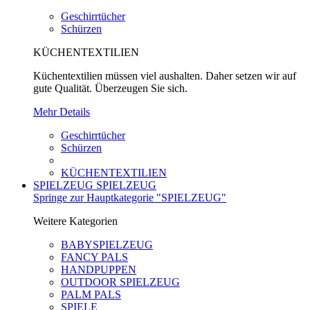
Geschirrtücher
Schürzen
KÜCHENTEXTILIEN
Küchentextilien müssen viel aushalten. Daher setzen wir auf
gute Qualität. Überzeugen Sie sich.
Mehr Details
Geschirrtücher
Schürzen
KÜCHENTEXTILIEN
SPIELZEUG
SPIELZEUG
Springe zur Hauptkategorie "SPIELZEUG"
Weitere Kategorien
BABYSPIELZEUG
FANCY PALS
HANDPUPPEN
OUTDOOR SPIELZEUG
PALM PALS
SPIELE