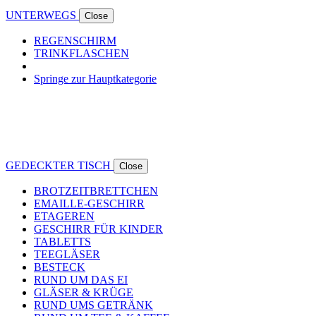
UNTERWEGS
Close
REGENSCHIRM
TRINKFLASCHEN
Springe zur Hauptkategorie
GEDECKTER TISCH
Close
BROTZEITBRETTCHEN
EMAILLE-GESCHIRR
ETAGEREN
GESCHIRR FÜR KINDER
TABLETTS
TEEGLÄSER
BESTECK
RUND UM DAS EI
GLÄSER & KRÜGE
RUND UMS GETRÄNK