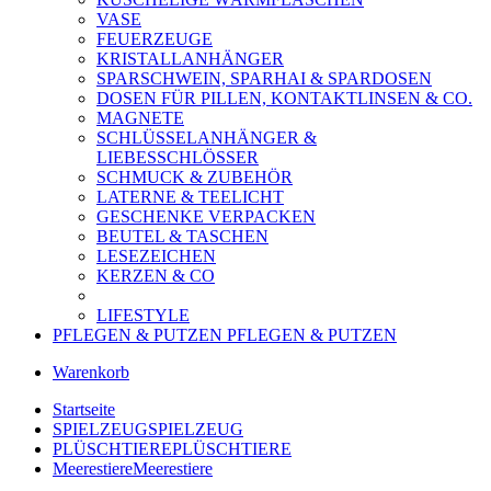
VASE
FEUERZEUGE
KRISTALLANHÄNGER
SPARSCHWEIN, SPARHAI & SPARDOSEN
DOSEN FÜR PILLEN, KONTAKTLINSEN & CO.
MAGNETE
SCHLÜSSELANHÄNGER &
LIEBESSCHLÖSSER
SCHMUCK & ZUBEHÖR
LATERNE & TEELICHT
GESCHENKE VERPACKEN
BEUTEL & TASCHEN
LESEZEICHEN
KERZEN & CO
LIFESTYLE
PFLEGEN & PUTZEN
PFLEGEN & PUTZEN
Warenkorb
Startseite
SPIELZEUG
SPIELZEUG
PLÜSCHTIERE
PLÜSCHTIERE
Meerestiere
Meerestiere