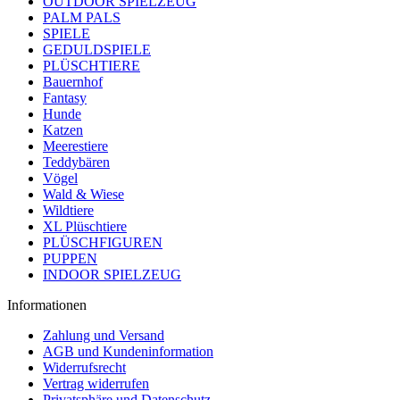
OUTDOOR SPIELZEUG
PALM PALS
SPIELE
GEDULDSPIELE
PLÜSCHTIERE
Bauernhof
Fantasy
Hunde
Katzen
Meerestiere
Teddybären
Vögel
Wald & Wiese
Wildtiere
XL Plüschtiere
PLÜSCHFIGUREN
PUPPEN
INDOOR SPIELZEUG
Informationen
Zahlung und Versand
AGB und Kundeninformation
Widerrufsrecht
Vertrag widerrufen
Privatsphäre und Datenschutz