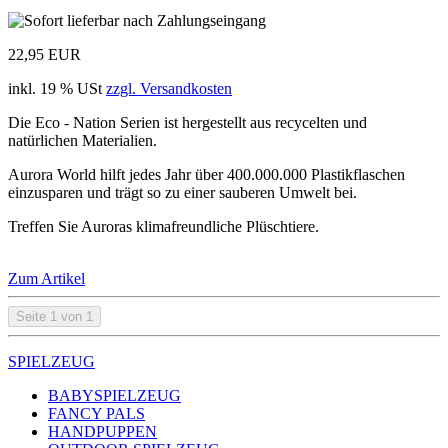
22,95 EUR
inkl. 19 % USt
zzgl. Versandkosten
Die Eco - Nation Serien ist hergestellt aus recycelten und
natürlichen Materialien.
Aurora World hilft jedes Jahr über 400.000.000 Plastikflaschen
einzusparen und trägt so zu einer sauberen Umwelt bei.
Treffen Sie Auroras klimafreundliche Plüschtiere.
Zum Artikel
Seite 1 von 1
SPIELZEUG
BABYSPIELZEUG
FANCY PALS
HANDPUPPEN