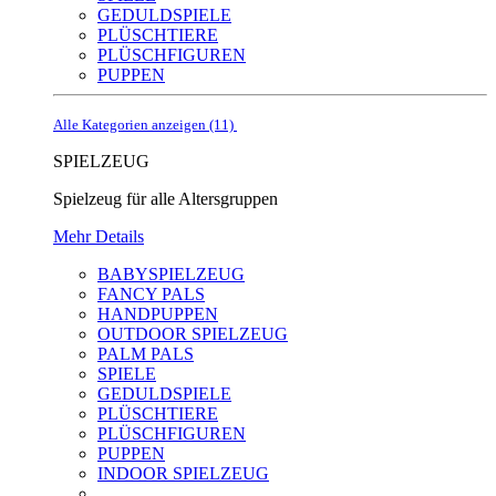
GEDULDSPIELE
PLÜSCHTIERE
PLÜSCHFIGUREN
PUPPEN
Alle Kategorien anzeigen (11)
SPIELZEUG
Spielzeug für alle Altersgruppen
Mehr Details
BABYSPIELZEUG
FANCY PALS
HANDPUPPEN
OUTDOOR SPIELZEUG
PALM PALS
SPIELE
GEDULDSPIELE
PLÜSCHTIERE
PLÜSCHFIGUREN
PUPPEN
INDOOR SPIELZEUG