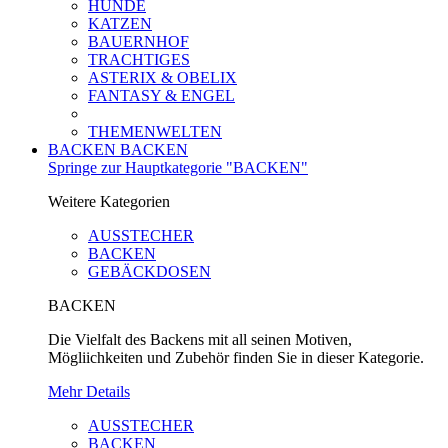
HUNDE
KATZEN
BAUERNHOF
TRACHTIGES
ASTERIX & OBELIX
FANTASY & ENGEL
THEMENWELTEN
BACKEN
BACKEN
Springe zur Hauptkategorie "BACKEN"
Weitere Kategorien
AUSSTECHER
BACKEN
GEBÄCKDOSEN
BACKEN
Die Vielfalt des Backens mit all seinen Motiven,
Mögliichkeiten und Zubehör finden Sie in dieser Kategorie.
Mehr Details
AUSSTECHER
BACKEN