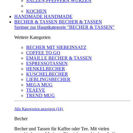
SALZEN,PFEFFERN,WÜRZEN
KOCHEN
HANDMADE
HANDMADE
BECHER & TASSEN
BECHER & TASSEN
Springe zur Hauptkategorie "BECHER & TASSEN"
Weitere Kategorien
BECHER MIT SIEBEINSATZ
COFFEE TO GO
EMAILLE BECHER & TASSEN
ESPRESSOTASSEN
HENKELBECHER
KUSCHELBECHER
LIEBLINGSBECHER
MEGA MUG
TEAEVE
TREND MUG
Alle Kategorien anzeigen (14)
Becher
Becher und Tassen für Kaffee oder Tee. Mit vielen