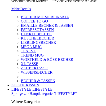
verschiedensten Motiven. Für viele verschiedene Anlässe.
Mehr Details
BECHER MIT SIEBEINSATZ
COFFEE TO GO
EMAILLE BECHER & TASSEN
ESPRESSOTASSEN
HENKELBECHER
KUSCHELBECHER
LIEBLINGSBECHER
MEGA MUG
TEAEVE
TREND MUG
WORTHELD & BÖSE BECHER
XL TASSE
ZAUBERTASSE
WISSENSBECHER
BECHER & TASSEN
KISSEN
KISSEN
LIFESTYLE
LIFESTYLE
Springe zur Hauptkategorie "LIFESTYLE"
Weitere Kategorien