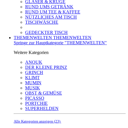
GLÄSER & KRÜGE
RUND UMS GETRÄNK
RUND UM TEE & KAFFEE
NÜTZLICHES AM TISCH
TISCHWÄSCHE
GEDECKTER TISCH
THEMENWELTEN
THEMENWELTEN
Springe zur Hauptkategorie "THEMENWELTEN"
Weitere Kategorien
ANOUK
DER KLEINE PRINZ
GRINCH
KLIMT
MUMIN
MUSIK
OBST & GEMÜSE
PICASSO
PORTCHIE
SUPERHELDEN
Alle Kategorien anzeigen (23)