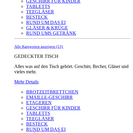
GESCHIRR FÜR KINDER
TABLETTS
TEEGLÄSER
BESTECK
RUND UM DAS EI
GLÄSER & KRÜGE
RUND UMS GETRÄNK
Alle Kategorien anzeigen (13)
GEDECKTER TISCH
Alles was auf den Tisch gehört. Geschirr, Becher, Gläser und
vieles mehr.
Mehr Details
BROTZEITBRETTCHEN
EMAILLE-GESCHIRR
ETAGEREN
GESCHIRR FÜR KINDER
TABLETTS
TEEGLÄSER
BESTECK
RUND UM DAS EI