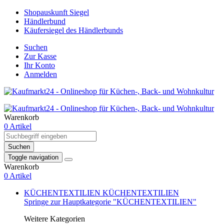
Shopauskunft Siegel
Händlerbund
Käufersiegel des Händlerbunds
Suchen
Zur Kasse
Ihr Konto
Anmelden
Warenkorb
0 Artikel
Suchen
Toggle navigation
Warenkorb
0 Artikel
KÜCHENTEXTILIEN
KÜCHENTEXTILIEN
Springe zur Hauptkategorie "KÜCHENTEXTILIEN"
Weitere Kategorien