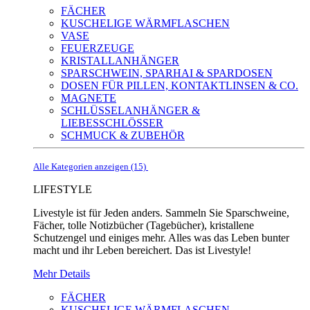
FÄCHER
KUSCHELIGE WÄRMFLASCHEN
VASE
FEUERZEUGE
KRISTALLANHÄNGER
SPARSCHWEIN, SPARHAI & SPARDOSEN
DOSEN FÜR PILLEN, KONTAKTLINSEN & CO.
MAGNETE
SCHLÜSSELANHÄNGER &
LIEBESSCHLÖSSER
SCHMUCK & ZUBEHÖR
Alle Kategorien anzeigen (15)
LIFESTYLE
Livestyle ist für Jeden anders. Sammeln Sie Sparschweine,
Fächer, tolle Notizbücher (Tagebücher), kristallene
Schutzengel und einiges mehr. Alles was das Leben bunter
macht und ihr Leben bereichert. Das ist Livestyle!
Mehr Details
FÄCHER
KUSCHELIGE WÄRMFLASCHEN