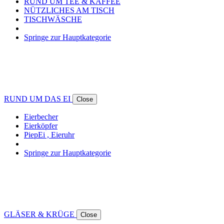
RUND UM TEE & KAFFEE
NÜTZLICHES AM TISCH
TISCHWÄSCHE
Springe zur Hauptkategorie
RUND UM DAS EI
Close
Eierbecher
Eierköpfer
PiepEi , Eieruhr
Springe zur Hauptkategorie
GLÄSER & KRÜGE
Close