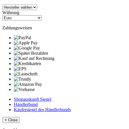
Währung
Zahlungsweisen
Shopauskunft Siegel
Händlerbund
Käufersiegel des Händlerbunds
×
Close