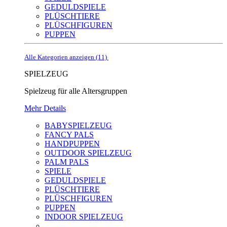
GEDULDSPIELE
PLÜSCHTIERE
PLÜSCHFIGUREN
PUPPEN
Alle Kategorien anzeigen (11)
SPIELZEUG
Spielzeug für alle Altersgruppen
Mehr Details
BABYSPIELZEUG
FANCY PALS
HANDPUPPEN
OUTDOOR SPIELZEUG
PALM PALS
SPIELE
GEDULDSPIELE
PLÜSCHTIERE
PLÜSCHFIGUREN
PUPPEN
INDOOR SPIELZEUG