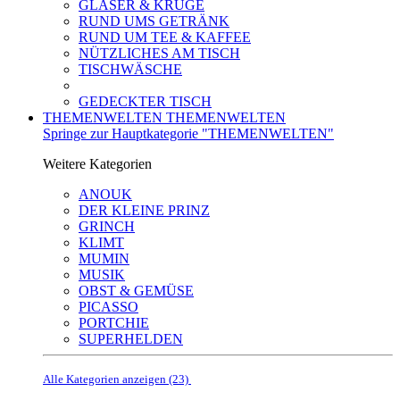
GLÄSER & KRÜGE
RUND UMS GETRÄNK
RUND UM TEE & KAFFEE
NÜTZLICHES AM TISCH
TISCHWÄSCHE
GEDECKTER TISCH
THEMENWELTEN
THEMENWELTEN
Springe zur Hauptkategorie "THEMENWELTEN"
Weitere Kategorien
ANOUK
DER KLEINE PRINZ
GRINCH
KLIMT
MUMIN
MUSIK
OBST & GEMÜSE
PICASSO
PORTCHIE
SUPERHELDEN
Alle Kategorien anzeigen (23)