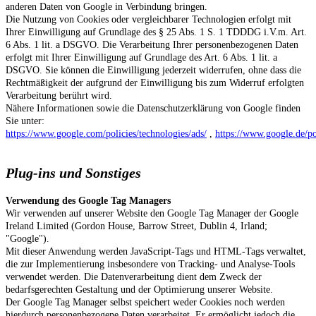
anderen Daten von Google in Verbindung bringen.
Die Nutzung von Cookies oder vergleichbarer Technologien erfolgt mit
Ihrer Einwilligung auf Grundlage des § 25 Abs. 1 S. 1 TDDDG i.V.m. Art.
6 Abs. 1 lit. a DSGVO. Die Verarbeitung Ihrer personenbezogenen Daten
erfolgt mit Ihrer Einwilligung auf Grundlage des Art. 6 Abs. 1 lit. a
DSGVO. Sie können die Einwilligung jederzeit widerrufen, ohne dass die
Rechtmäßigkeit der aufgrund der Einwilligung bis zum Widerruf erfolgten
Verarbeitung berührt wird.
Nähere Informationen sowie die Datenschutzerklärung von Google finden
Sie unter:
https://www.google.com/policies/technologies/ads/
,
https://www.google.de/po
Plug-ins und Sonstiges
Verwendung des Google Tag Managers
Wir verwenden auf unserer Website den Google Tag Manager der Google
Ireland Limited (Gordon House, Barrow Street, Dublin 4, Irland;
"Google").
Mit dieser Anwendung werden JavaScript-Tags und HTML-Tags verwaltet,
die zur Implementierung insbesondere von Tracking- und Analyse-Tools
verwendet werden. Die Datenverarbeitung dient dem Zweck der
bedarfsgerechten Gestaltung und der Optimierung unserer Website.
Der Google Tag Manager selbst speichert weder Cookies noch werden
hierdurch personenbezogene Daten verarbeitet. Er ermöglicht jedoch die