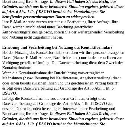
Beantwortung Ihrer Anfrage.
In diesem Fall haben Sie das Recht, aus
Gründen, die sich aus Ihrer besonderen Situation ergeben, jederzeit dieser
auf Art. 6 Abs. 1 lit. f DSGVO beruhenden Verarbeitungen Sie
betreffender personenbezogener Daten zu widersprechen.
Ihre E-Mail-Adresse nutzen wir nur zur Bearbeitung Ihrer Anfrage. Ihre
Daten werden anschließend unter Beachtung gesetzlicher
Aufbewahrungsfristen gelöscht, sofern Sie der weitergehenden Verarbeitung
und Nutzung nicht zugestimmt haben.
Erhebung und Verarbeitung bei Nutzung des Kontaktformulars
Bei der Nutzung des Kontaktformulars erheben wir Ihre personenbezogenen
Daten (Name, E-Mail-Adresse, Nachrichtentext) nur in dem von Ihnen zur
Verfügung gestellten Umfang. Die Datenverarbeitung dient dem Zweck der
Kontaktaufnahme.
Wenn die Kontaktaufnahme der Durchführung vorvertraglichen
Maßnahmen (bspw. Beratung bei Kaufinteresse, Angebotserstellung) dient
oder einen bereits zwischen Ihnen und uns geschlossenen Vertrag betrifft,
erfolgt diese Datenverarbeitung auf Grundlage des Art. 6 Abs. 1 lit. b
DSGVO.
Erfolgt die Kontaktaufnahme aus anderen Gründen, erfolgt diese
Datenverarbeitung auf Grundlage des Art. 6 Abs. 1 lit. f DSGVO aus
unserem überwiegenden berechtigten Interesse an der Bearbeitung und
Beantwortung Ihrer Anfrage.
In diesem Fall haben Sie das Recht, aus
Gründen, die sich aus Ihrer besonderen Situation ergeben, jederzeit dieser
auf Art. 6 Abs. 1 lit. f DSGVO beruhenden Verarbeitungen Sie