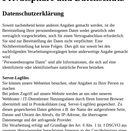
Datenschutzerklärung
Soweit nachstehend keine anderen Angaben gemacht werden, ist die
Bereitstellung Ihrer personenbezogenen Daten weder gesetzlich oder
vertraglich vorgeschrieben, noch für einen Vertragsabschluss erforderlich.
Sie sind zur Bereitstellung der Daten nicht verpflichtet. Eine
Nichtbereitstellung hat keine Folgen. Dies gilt nur soweit bei den
nachfolgenden Verarbeitungsvorgängen keine anderweitige Angabe gemacht
wird.
"Personenbezogene Daten" sind alle Informationen, die sich auf eine
identifizierte oder identifizierbare natürliche Person beziehen.
Server-Logfiles
Sie können unsere Webseiten besuchen, ohne Angaben zu Ihrer Person zu
machen.
Bei jedem Zugriff auf unsere Website werden an uns oder unseren
Webhoster / IT-Dienstleister Nutzungsdaten durch Ihren Internet Browser
übermittelt und in Protokolldaten (sog. Server-Logfiles) gespeichert. Zu
diesen gespeicherten Daten gehören z.B. der Name der aufgerufenen Seite,
Datum und Uhrzeit des Abrufs, die IP-Adresse, die übertragene
Datenmenge und der anfragende Provider.
Die Verarbeitung erfolgt auf Grundlage des Art. 6 Abs. 1 lit. f DSGVO aus
unserem überwiegenden berechtigten Interesse an der Gewährleistung eines