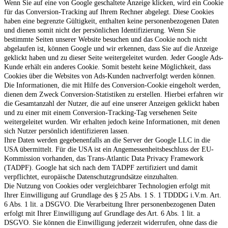
Wenn Sie auf eine von Google geschaltete Anzeige klicken, wird ein Cookie
für das Conversion-Tracking auf Ihrem Rechner abgelegt. Diese Cookies
haben eine begrenzte Gültigkeit, enthalten keine personenbezogenen Daten
und dienen somit nicht der persönlichen Identifizierung. Wenn Sie
bestimmte Seiten unserer Website besuchen und das Cookie noch nicht
abgelaufen ist, können Google und wir erkennen, dass Sie auf die Anzeige
geklickt haben und zu dieser Seite weitergeleitet wurden. Jeder Google Ads-
Kunde erhält ein anderes Cookie. Somit besteht keine Möglichkeit, dass
Cookies über die Websites von Ads-Kunden nachverfolgt werden können.
Die Informationen, die mit Hilfe des Conversion-Cookie eingeholt werden,
dienen dem Zweck Conversion-Statistiken zu erstellen. Hierbei erfahren wir
die Gesamtanzahl der Nutzer, die auf eine unserer Anzeigen geklickt haben
und zu einer mit einem Conversion-Tracking-Tag versehenen Seite
weitergeleitet wurden. Wir erhalten jedoch keine Informationen, mit denen
sich Nutzer persönlich identifizieren lassen.
Ihre Daten werden gegebenenfalls an die Server der Google LLC in die
USA übermittelt. Für die USA ist ein Angemessenheitsbeschluss der EU-
Kommission vorhanden, das Trans-Atlantic Data Privacy Framework
(TADPF). Google
hat sich nach dem TADPF zertifiziert und damit
verpflichtet, europäische Datenschutzgrundsätze einzuhalten.
Die Nutzung von Cookies oder vergleichbarer Technologien erfolgt mit
Ihrer Einwilligung auf Grundlage des § 25 Abs. 1 S. 1 TDDDG i.V.m. Art.
6 Abs. 1 lit. a DSGVO. Die Verarbeitung Ihrer personenbezogenen Daten
erfolgt mit Ihrer Einwilligung auf Grundlage des Art. 6 Abs. 1 lit. a
DSGVO. Sie können die Einwilligung jederzeit widerrufen, ohne dass die