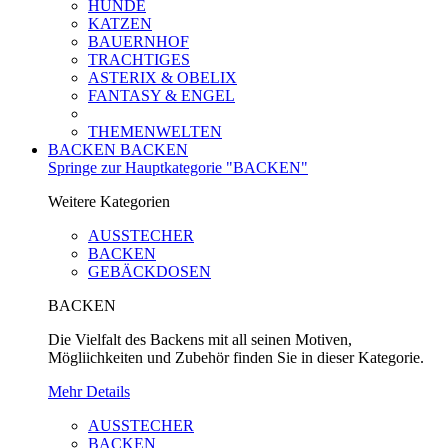
HUNDE
KATZEN
BAUERNHOF
TRACHTIGES
ASTERIX & OBELIX
FANTASY & ENGEL
THEMENWELTEN
BACKEN
BACKEN
Springe zur Hauptkategorie "BACKEN"
Weitere Kategorien
AUSSTECHER
BACKEN
GEBÄCKDOSEN
BACKEN
Die Vielfalt des Backens mit all seinen Motiven,
Mögliichkeiten und Zubehör finden Sie in dieser Kategorie.
Mehr Details
AUSSTECHER
BACKEN