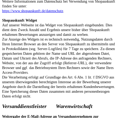
Weitere Informationen zum Datenschutz bei Verwendung von Shopauskunft
finden Sie unter:
https://www.shopauskunft.de/datenschutz
.
Shopauskunft Widget
Auf unserer Webseite ist das Widget von Shopauskunft eingebunden. Dies
dient dem Zweck Anzahl und Ergebnis unsere bisher über Shopauskunft
erhaltenen Bewertungen anzuzeigen und damit zu werben.
Zur Anzeige des Widgets ist es technisch notwendig, Nutzungsdaten durch
Ihren Internet Browser an den Server von Shopauskunft zu übermitteln und
in Protokolldaten (sog. Server-Logfiles) für 7 Tage zu speichern. Zu diesen
gespeicherten Daten gehören der Name und URL der abgerufenen Datei,
Datum und Uhrzeit des Abrufs, die IP-Adresse des anfragenden Rechners,
Website, von der aus der Zugriff erfolgt (Referrer-URL), der verwendete
Browser und ggf. das Betriebssystem Ihres Rechners sowie der Name Ihres
Access-Providers.
Die Verarbeitung erfolgt auf Grundlage des Art. 6 Abs. 1 lit. f DSGVO aus
unserem überwiegenden berechtigten Interesse an der Bewerbung unserer
Angebote durch die Darstellung der bereits erhaltenen Kundenbewertungen.
Eine Speicherung dieser Daten zusammen mit anderen personenbezogen
Daten erfolgt nicht.
Versanddienstleister
Warenwirtschaft
Weitergabe der E-Mail-Adresse an Versandunternehmen zur