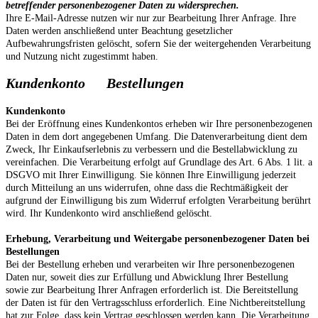
betreffender personenbezogener Daten zu widersprechen.
Ihre E-Mail-Adresse nutzen wir nur zur Bearbeitung Ihrer Anfrage. Ihre
Daten werden anschließend unter Beachtung gesetzlicher
Aufbewahrungsfristen gelöscht, sofern Sie der weitergehenden Verarbeitung
und Nutzung nicht zugestimmt haben.
Kundenkonto Bestellungen
Kundenkonto
Bei der Eröffnung eines Kundenkontos erheben wir Ihre personenbezogenen
Daten in dem dort angegebenen Umfang. Die Datenverarbeitung dient dem
Zweck, Ihr Einkaufserlebnis zu verbessern und die Bestellabwicklung zu
vereinfachen. Die Verarbeitung erfolgt auf Grundlage des Art. 6 Abs. 1 lit. a
DSGVO mit Ihrer Einwilligung. Sie können Ihre Einwilligung jederzeit
durch Mitteilung an uns widerrufen, ohne dass die Rechtmäßigkeit der
aufgrund der Einwilligung bis zum Widerruf erfolgten Verarbeitung berührt
wird. Ihr Kundenkonto wird anschließend gelöscht.
Erhebung, Verarbeitung und Weitergabe personenbezogener Daten bei
Bestellungen
Bei der Bestellung erheben und verarbeiten wir Ihre personenbezogenen
Daten nur, soweit dies zur Erfüllung und Abwicklung Ihrer Bestellung
sowie zur Bearbeitung Ihrer Anfragen erforderlich ist. Die Bereitstellung
der Daten ist für den Vertragsschluss erforderlich. Eine Nichtbereitstellung
hat zur Folge, dass kein Vertrag geschlossen werden kann. Die Verarbeitung