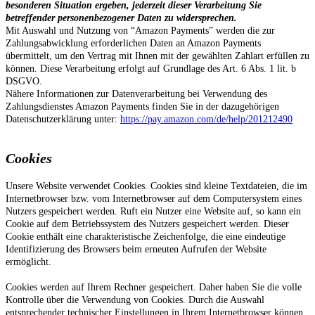
besonderen Situation ergeben, jederzeit dieser Verarbeitung Sie
betreffender personenbezogener Daten zu widersprechen.
Mit Auswahl und Nutzung von “Amazon Payments” werden die zur
Zahlungsabwicklung erforderlichen Daten an Amazon Payments
übermittelt, um den Vertrag mit Ihnen mit der gewählten Zahlart erfüllen zu
können. Diese Verarbeitung erfolgt auf Grundlage des Art. 6 Abs. 1 lit. b
DSGVO.
Nähere Informationen zur Datenverarbeitung bei Verwendung des
Zahlungsdienstes Amazon Payments finden Sie in der dazugehörigen
Datenschutzerklärung unter:
https://pay.amazon.com/de/help/201212490
Cookies
Unsere Website verwendet Cookies. Cookies sind kleine Textdateien, die im
Internetbrowser bzw. vom Internetbrowser auf dem Computersystem eines
Nutzers gespeichert werden. Ruft ein Nutzer eine Website auf, so kann ein
Cookie auf dem Betriebssystem des Nutzers gespeichert werden. Dieser
Cookie enthält eine charakteristische Zeichenfolge, die eine eindeutige
Identifizierung des Browsers beim erneuten Aufrufen der Website
ermöglicht.
Cookies werden auf Ihrem Rechner gespeichert. Daher haben Sie die volle
Kontrolle über die Verwendung von Cookies. Durch die Auswahl
entsprechender technischer Einstellungen in Ihrem Internetbrowser können