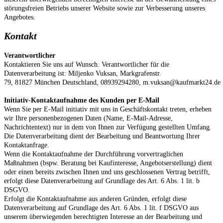
störungsfreien Betriebs unserer Website sowie zur Verbesserung unseres
Angebotes.
Kontakt
Verantwortlicher
Kontaktieren Sie uns auf Wunsch. Verantwortlicher für die
Datenverarbeitung ist:
Miljenko Vuksan,
Markgrafenstr.
79,
81827
München
Deutschland,
08939294280,
m.vuksan@kaufmarkt24.de
Initiativ-Kontaktaufnahme des Kunden per E-Mail
Wenn Sie per E-Mail initiativ mit uns in Geschäftskontakt treten, erheben
wir Ihre personenbezogenen Daten (Name, E-Mail-Adresse,
Nachrichtentext) nur in dem von Ihnen zur Verfügung gestellten Umfang.
Die Datenverarbeitung dient der Bearbeitung und Beantwortung Ihrer
Kontaktanfrage.
Wenn die Kontaktaufnahme der Durchführung vorvertraglichen
Maßnahmen (bspw. Beratung bei Kaufinteresse, Angebotserstellung) dient
oder einen bereits zwischen Ihnen und uns geschlossenen Vertrag betrifft,
erfolgt diese Datenverarbeitung auf Grundlage des Art. 6 Abs. 1 lit. b
DSGVO.
Erfolgt die Kontaktaufnahme aus anderen Gründen, erfolgt diese
Datenverarbeitung auf Grundlage des Art. 6 Abs. 1 lit. f DSGVO aus
unserem überwiegenden berechtigten Interesse an der Bearbeitung und