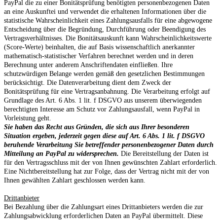
PayPal die zu einer Bonitätsprüfung benötigten personenbezogenen Daten
an eine Auskunftei und verwendet die erhaltenen Informationen über die
statistische Wahrscheinlichkeit eines Zahlungsausfalls für eine abgewogene
Entscheidung über die Begründung, Durchführung oder Beendigung des
Vertragsverhältnisses. Die Bonitätsauskunft kann Wahrscheinlichkeitswerte
(Score-Werte) beinhalten, die auf Basis wissenschaftlich anerkannter
mathematisch-statistischer Verfahren berechnet werden und in deren
Berechnung unter anderem Anschriftendaten einfließen. Ihre
schutzwürdigen Belange werden gemäß den gesetzlichen Bestimmungen
berücksichtigt. Die Datenverarbeitung dient dem Zweck der
Bonitätsprüfung für eine Vertragsanbahnung. Die Verarbeitung erfolgt auf
Grundlage des Art. 6 Abs. 1 lit. f DSGVO aus unserem überwiegenden
berechtigten Interesse am Schutz vor Zahlungsausfall, wenn PayPal in
Vorleistung geht.
Sie haben das Recht aus Gründen, die sich aus Ihrer besonderen
Situation ergeben, jederzeit gegen diese auf Art. 6 Abs. 1 lit. f DSGVO
beruhende Verarbeitung Sie betreffender personenbezogener Daten durch
Mitteilung an PayPal zu widersprechen.
Die Bereitstellung der Daten ist
für den Vertragsschluss mit der von Ihnen gewünschten Zahlart erforderlich.
Eine Nichtbereitstellung hat zur Folge, dass der Vertrag nicht mit der von
Ihnen gewählten Zahlart geschlossen werden kann.
Drittanbieter
Bei Bezahlung über die Zahlungsart eines Drittanbieters werden die zur
Zahlungsabwicklung erforderlichen Daten an PayPal übermittelt. Diese