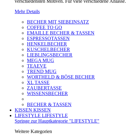
verschiedensten Motiven. Für viele verschiedene Anlässe.
Mehr Details
BECHER MIT SIEBEINSATZ
COFFEE TO GO
EMAILLE BECHER & TASSEN
ESPRESSOTASSEN
HENKELBECHER
KUSCHELBECHER
LIEBLINGSBECHER
MEGA MUG
TEAEVE
TREND MUG
WORTHELD & BÖSE BECHER
XL TASSE
ZAUBERTASSE
WISSENSBECHER
BECHER & TASSEN
KISSEN
KISSEN
LIFESTYLE
LIFESTYLE
Springe zur Hauptkategorie "LIFESTYLE"
Weitere Kategorien