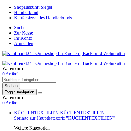
Shopauskunft Siegel
Händlerbund
Käufersiegel des Händlerbunds
Suchen
Zur Kasse
Ihr Konto
Anmelden
Warenkorb
0 Artikel
Suchen
Toggle navigation
Warenkorb
0 Artikel
KÜCHENTEXTILIEN
KÜCHENTEXTILIEN
Springe zur Hauptkategorie "KÜCHENTEXTILIEN"
Weitere Kategorien