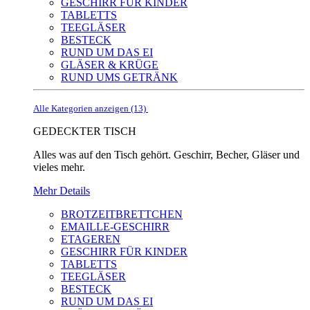
GESCHIRR FÜR KINDER
TABLETTS
TEEGLÄSER
BESTECK
RUND UM DAS EI
GLÄSER & KRÜGE
RUND UMS GETRÄNK
Alle Kategorien anzeigen (13)
GEDECKTER TISCH
Alles was auf den Tisch gehört. Geschirr, Becher, Gläser und
vieles mehr.
Mehr Details
BROTZEITBRETTCHEN
EMAILLE-GESCHIRR
ETAGEREN
GESCHIRR FÜR KINDER
TABLETTS
TEEGLÄSER
BESTECK
RUND UM DAS EI