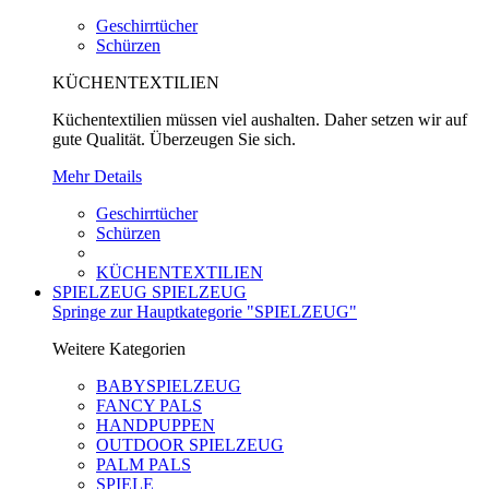
Geschirrtücher
Schürzen
KÜCHENTEXTILIEN
Küchentextilien müssen viel aushalten. Daher setzen wir auf
gute Qualität. Überzeugen Sie sich.
Mehr Details
Geschirrtücher
Schürzen
KÜCHENTEXTILIEN
SPIELZEUG
SPIELZEUG
Springe zur Hauptkategorie "SPIELZEUG"
Weitere Kategorien
BABYSPIELZEUG
FANCY PALS
HANDPUPPEN
OUTDOOR SPIELZEUG
PALM PALS
SPIELE