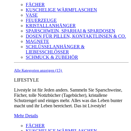
FÄCHER
KUSCHELIGE WÄRMFLASCHEN
VASE
FEUERZEUGE
KRISTALLANHÄNGER
SPARSCHWEIN, SPARHAI & SPARDOSEN
DOSEN FÜR PILLEN, KONTAKTLINSEN & CO.
MAGNETE
SCHLÜSSELANHÄNGER &
LIEBESSCHLÖSSER
SCHMUCK & ZUBEHÖR
Alle Kategorien anzeigen (15)
LIFESTYLE
Livestyle ist für Jeden anders. Sammeln Sie Sparschweine,
Fächer, tolle Notizbücher (Tagebücher), kristallene
Schutzengel und einiges mehr. Alles was das Leben bunter
macht und ihr Leben bereichert. Das ist Livestyle!
Mehr Details
FÄCHER
KUSCHELIGE WÄRMFLASCHEN