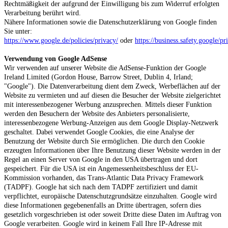
Rechtmäßigkeit der aufgrund der Einwilligung bis zum Widerruf erfolgten
Verarbeitung berührt wird.
Nähere Informationen sowie die Datenschutzerklärung von Google finden
Sie unter:
https://www.google.de/policies/privacy/
oder
https://business.safety.google/pr
Verwendung von Google AdSense
Wir verwenden auf unserer Website die AdSense-Funktion der Google
Ireland Limited (Gordon House, Barrow Street, Dublin 4, Irland;
"Google"). Die Datenverarbeitung dient dem Zweck, Werbeflächen auf der
Website zu vermieten und auf diesen die Besucher der Website zielgerichtet
mit interessenbezogener Werbung anzusprechen. Mittels dieser Funktion
werden den Besuchern der Website des Anbieters personalisierte,
interessenbezogene Werbung-Anzeigen aus dem Google Display-Netzwerk
geschaltet. Dabei verwendet Google Cookies, die eine Analyse der
Benutzung der Website durch Sie ermöglichen. Die durch den Cookie
erzeugten Informationen über Ihre Benutzung dieser Website werden in der
Regel an einen Server von Google in den USA übertragen und dort
gespeichert. Für die USA ist ein Angemessenheitsbeschluss der EU-
Kommission vorhanden, das Trans-Atlantic Data Privacy Framework
(TADPF). Google
hat sich nach dem TADPF zertifiziert und damit
verpflichtet, europäische Datenschutzgrundsätze einzuhalten.
Google wird
diese Informationen gegebenenfalls an Dritte übertragen, sofern dies
gesetzlich vorgeschrieben ist oder soweit Dritte diese Daten im Auftrag von
Google verarbeiten. Google wird in keinem Fall Ihre IP-Adresse mit