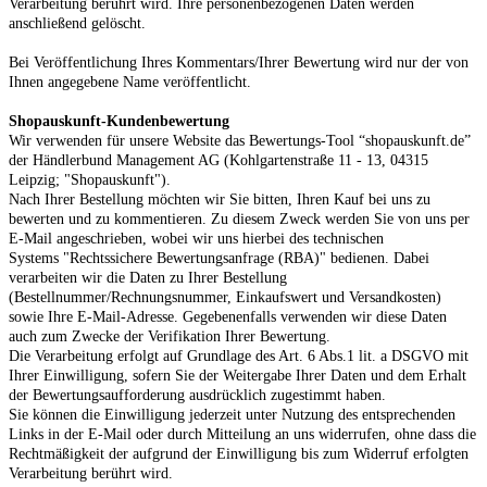
Verarbeitung berührt wird. Ihre personenbezogenen Daten werden
anschließend gelöscht.
Bei Veröffentlichung Ihres Kommentars/Ihrer Bewertung wird
nur der von
Ihnen angegebene Name
veröffentlicht.
Shopauskunft-Kundenbewertung
Wir verwenden für unsere Website das Bewertungs-Tool “shopauskunft.de”
der Händlerbund Management AG (Kohlgartenstraße 11 - 13, 04315
Leipzig; "Shopauskunft").
Nach Ihrer Bestellung möchten wir Sie bitten, Ihren Kauf bei uns zu
bewerten und zu kommentieren. Zu diesem Zweck werden Sie von uns per
E-Mail angeschrieben, wobei wir uns hierbei des technischen
Systems "Rechtssichere Bewertungsanfrage (RBA)"
bedienen. Dabei
verarbeiten wir die Daten zu Ihrer Bestellung
(Bestellnummer/Rechnungsnummer, Einkaufswert und Versandkosten)
sowie Ihre E-Mail-Adresse. Gegebenenfalls verwenden wir diese Daten
auch zum Zwecke der Verifikation Ihrer Bewertung.
Die Verarbeitung erfolgt auf Grundlage des Art. 6 Abs.1 lit. a DSGVO mit
Ihrer Einwilligung, sofern Sie der Weitergabe Ihrer Daten und dem Erhalt
der Bewertungsaufforderung ausdrücklich zugestimmt haben.
Sie können die Einwilligung jederzeit unter Nutzung des entsprechenden
Links in der E-Mail oder durch Mitteilung an uns widerrufen, ohne dass die
Rechtmäßigkeit der aufgrund der Einwilligung bis zum Widerruf erfolgten
Verarbeitung berührt wird.