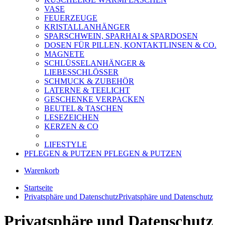
VASE
FEUERZEUGE
KRISTALLANHÄNGER
SPARSCHWEIN, SPARHAI & SPARDOSEN
DOSEN FÜR PILLEN, KONTAKTLINSEN & CO.
MAGNETE
SCHLÜSSELANHÄNGER &
LIEBESSCHLÖSSER
SCHMUCK & ZUBEHÖR
LATERNE & TEELICHT
GESCHENKE VERPACKEN
BEUTEL & TASCHEN
LESEZEICHEN
KERZEN & CO
LIFESTYLE
PFLEGEN & PUTZEN
PFLEGEN & PUTZEN
Warenkorb
Startseite
Privatsphäre und Datenschutz
Privatsphäre und Datenschutz
Privatsphäre und Datenschutz