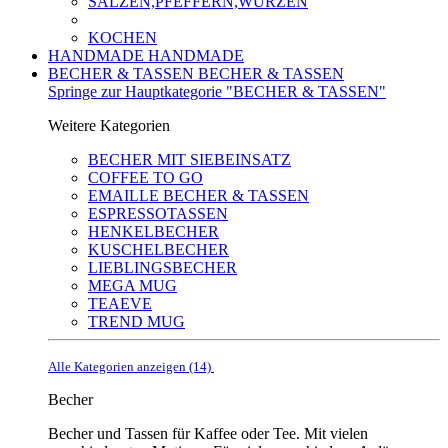
SALZEN,PFEFFERN,WÜRZEN
KOCHEN
HANDMADE
HANDMADE
BECHER & TASSEN
BECHER & TASSEN
Springe zur Hauptkategorie "BECHER & TASSEN"
Weitere Kategorien
BECHER MIT SIEBEINSATZ
COFFEE TO GO
EMAILLE BECHER & TASSEN
ESPRESSOTASSEN
HENKELBECHER
KUSCHELBECHER
LIEBLINGSBECHER
MEGA MUG
TEAEVE
TREND MUG
Alle Kategorien anzeigen (14)
Becher
Becher und Tassen für Kaffee oder Tee. Mit vielen