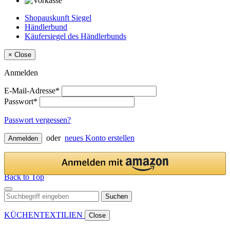
Shopauskunft Siegel
Händlerbund
Käufersiegel des Händlerbunds
×
Close
Anmelden
E-Mail-Adresse*
Passwort*
Passwort vergessen?
oder
neues Konto erstellen
Anmelden
Back to Top
Suchen
KÜCHENTEXTILIEN
Close