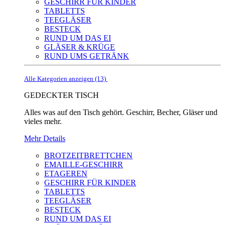
GESCHIRR FÜR KINDER
TABLETTS
TEEGLÄSER
BESTECK
RUND UM DAS EI
GLÄSER & KRÜGE
RUND UMS GETRÄNK
Alle Kategorien anzeigen (13)
GEDECKTER TISCH
Alles was auf den Tisch gehört. Geschirr, Becher, Gläser und
vieles mehr.
Mehr Details
BROTZEITBRETTCHEN
EMAILLE-GESCHIRR
ETAGEREN
GESCHIRR FÜR KINDER
TABLETTS
TEEGLÄSER
BESTECK
RUND UM DAS EI