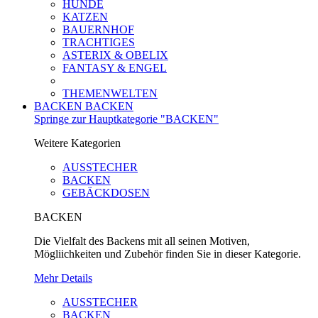
HUNDE
KATZEN
BAUERNHOF
TRACHTIGES
ASTERIX & OBELIX
FANTASY & ENGEL
THEMENWELTEN
BACKEN
BACKEN
Springe zur Hauptkategorie "BACKEN"
Weitere Kategorien
AUSSTECHER
BACKEN
GEBÄCKDOSEN
BACKEN
Die Vielfalt des Backens mit all seinen Motiven,
Mögliichkeiten und Zubehör finden Sie in dieser Kategorie.
Mehr Details
AUSSTECHER
BACKEN