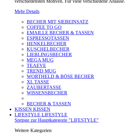
verschiedensten Motiven. Für viele verschiedene Anlässe.
Mehr Details
BECHER MIT SIEBEINSATZ
COFFEE TO GO
EMAILLE BECHER & TASSEN
ESPRESSOTASSEN
HENKELBECHER
KUSCHELBECHER
LIEBLINGSBECHER
MEGA MUG
TEAEVE
TREND MUG
WORTHELD & BÖSE BECHER
XL TASSE
ZAUBERTASSE
WISSENSBECHER
BECHER & TASSEN
KISSEN
KISSEN
LIFESTYLE
LIFESTYLE
Springe zur Hauptkategorie "LIFESTYLE"
Weitere Kategorien