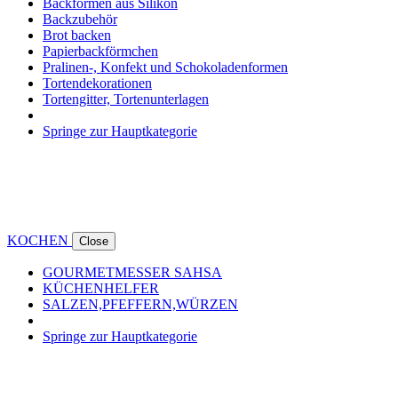
Backformen aus Silikon
Backzubehör
Brot backen
Papierbackförmchen
Pralinen-, Konfekt und Schokoladenformen
Tortendekorationen
Tortengitter, Tortenunterlagen
Springe zur Hauptkategorie
KOCHEN
Close
GOURMETMESSER SAHSA
KÜCHENHELFER
SALZEN,PFEFFERN,WÜRZEN
Springe zur Hauptkategorie