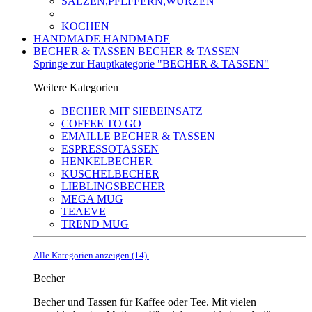
SALZEN,PFEFFERN,WÜRZEN
KOCHEN
HANDMADE
HANDMADE
BECHER & TASSEN
BECHER & TASSEN
Springe zur Hauptkategorie "BECHER & TASSEN"
Weitere Kategorien
BECHER MIT SIEBEINSATZ
COFFEE TO GO
EMAILLE BECHER & TASSEN
ESPRESSOTASSEN
HENKELBECHER
KUSCHELBECHER
LIEBLINGSBECHER
MEGA MUG
TEAEVE
TREND MUG
Alle Kategorien anzeigen (14)
Becher
Becher und Tassen für Kaffee oder Tee. Mit vielen