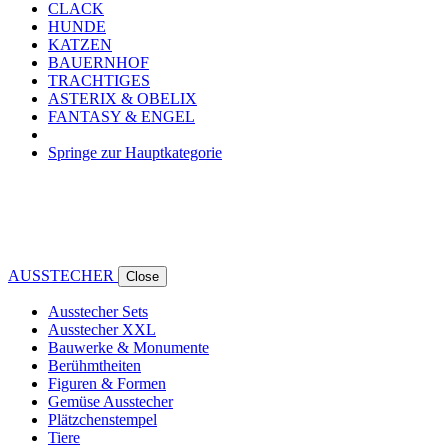
CLACK
HUNDE
KATZEN
BAUERNHOF
TRACHTIGES
ASTERIX & OBELIX
FANTASY & ENGEL
Springe zur Hauptkategorie
AUSSTECHER
Close
Ausstecher Sets
Ausstecher XXL
Bauwerke & Monumente
Berühmtheiten
Figuren & Formen
Gemüse Ausstecher
Plätzchenstempel
Tiere