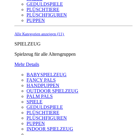
GEDULDSPIELE
PLÜSCHTIERE
PLÜSCHFIGUREN
PUPPEN
Alle Kategorien anzeigen (11)
SPIELZEUG
Spielzeug für alle Altersgruppen
Mehr Details
BABYSPIELZEUG
FANCY PALS
HANDPUPPEN
OUTDOOR SPIELZEUG
PALM PALS
SPIELE
GEDULDSPIELE
PLÜSCHTIERE
PLÜSCHFIGUREN
PUPPEN
INDOOR SPIELZEUG