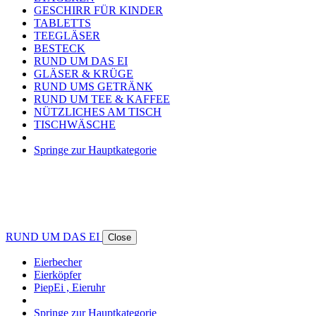
GESCHIRR FÜR KINDER
TABLETTS
TEEGLÄSER
BESTECK
RUND UM DAS EI
GLÄSER & KRÜGE
RUND UMS GETRÄNK
RUND UM TEE & KAFFEE
NÜTZLICHES AM TISCH
TISCHWÄSCHE
Springe zur Hauptkategorie
RUND UM DAS EI
Close
Eierbecher
Eierköpfer
PiepEi , Eieruhr
Springe zur Hauptkategorie