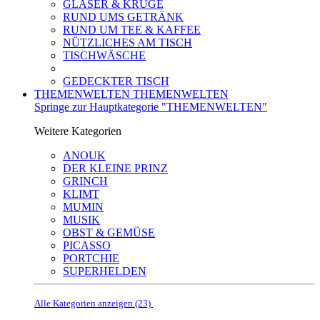
GLÄSER & KRÜGE
RUND UMS GETRÄNK
RUND UM TEE & KAFFEE
NÜTZLICHES AM TISCH
TISCHWÄSCHE
GEDECKTER TISCH
THEMENWELTEN
THEMENWELTEN
Springe zur Hauptkategorie "THEMENWELTEN"
Weitere Kategorien
ANOUK
DER KLEINE PRINZ
GRINCH
KLIMT
MUMIN
MUSIK
OBST & GEMÜSE
PICASSO
PORTCHIE
SUPERHELDEN
Alle Kategorien anzeigen (23)