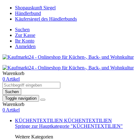
Shopauskunft Siegel
Händlerbund
Käufersiegel des Händlerbunds
Suchen
Zur Kasse
Ihr Konto
Anmelden
Warenkorb
0 Artikel
Suchen
Toggle navigation
Warenkorb
0 Artikel
KÜCHENTEXTILIEN
KÜCHENTEXTILIEN
Springe zur Hauptkategorie "KÜCHENTEXTILIEN"
Weitere Kategorien