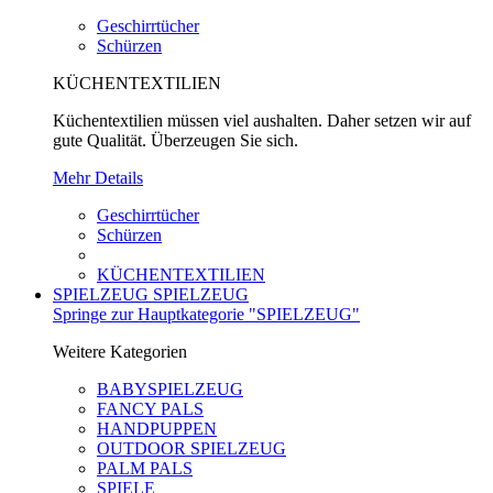
Geschirrtücher
Schürzen
KÜCHENTEXTILIEN
Küchentextilien müssen viel aushalten. Daher setzen wir auf
gute Qualität. Überzeugen Sie sich.
Mehr Details
Geschirrtücher
Schürzen
KÜCHENTEXTILIEN
SPIELZEUG
SPIELZEUG
Springe zur Hauptkategorie "SPIELZEUG"
Weitere Kategorien
BABYSPIELZEUG
FANCY PALS
HANDPUPPEN
OUTDOOR SPIELZEUG
PALM PALS
SPIELE