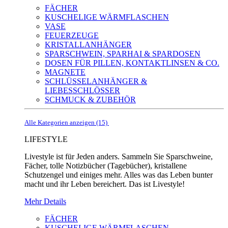
FÄCHER
KUSCHELIGE WÄRMFLASCHEN
VASE
FEUERZEUGE
KRISTALLANHÄNGER
SPARSCHWEIN, SPARHAI & SPARDOSEN
DOSEN FÜR PILLEN, KONTAKTLINSEN & CO.
MAGNETE
SCHLÜSSELANHÄNGER &
LIEBESSCHLÖSSER
SCHMUCK & ZUBEHÖR
Alle Kategorien anzeigen (15)
LIFESTYLE
Livestyle ist für Jeden anders. Sammeln Sie Sparschweine,
Fächer, tolle Notizbücher (Tagebücher), kristallene
Schutzengel und einiges mehr. Alles was das Leben bunter
macht und ihr Leben bereichert. Das ist Livestyle!
Mehr Details
FÄCHER
KUSCHELIGE WÄRMFLASCHEN