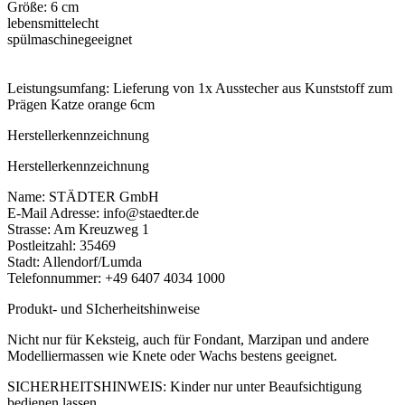
Größe: 6 cm
lebensmittelecht
spülmaschinegeeignet
Leistungsumfang: Lieferung von 1x Ausstecher aus Kunststoff zum
Prägen Katze orange 6cm
Herstellerkennzeichnung
Herstellerkennzeichnung
Name: STÄDTER GmbH
E-Mail Adresse: info@staedter.de
Strasse: Am Kreuzweg 1
Postleitzahl: 35469
Stadt: Allendorf/Lumda
Telefonnummer: +49 6407 4034 1000
Produkt- und SIcherheitshinweise
Nicht nur für Keksteig, auch für Fondant, Marzipan und andere
Modelliermassen wie Knete oder Wachs bestens geeignet.
SICHERHEITSHINWEIS: Kinder nur unter Beaufsichtigung
bedienen lassen