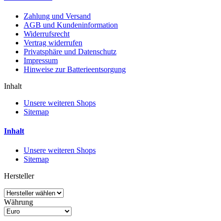
Zahlung und Versand
AGB und Kundeninformation
Widerrufsrecht
Vertrag widerrufen
Privatsphäre und Datenschutz
Impressum
Hinweise zur Batterieentsorgung
Inhalt
Unsere weiteren Shops
Sitemap
Inhalt
Unsere weiteren Shops
Sitemap
Hersteller
Währung