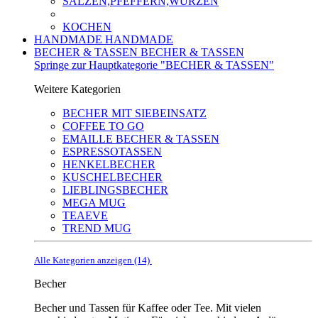
SALZEN,PFEFFERN,WÜRZEN
KOCHEN
HANDMADE
HANDMADE
BECHER & TASSEN
BECHER & TASSEN
Springe zur Hauptkategorie "BECHER & TASSEN"
Weitere Kategorien
BECHER MIT SIEBEINSATZ
COFFEE TO GO
EMAILLE BECHER & TASSEN
ESPRESSOTASSEN
HENKELBECHER
KUSCHELBECHER
LIEBLINGSBECHER
MEGA MUG
TEAEVE
TREND MUG
Alle Kategorien anzeigen (14)
Becher
Becher und Tassen für Kaffee oder Tee. Mit vielen