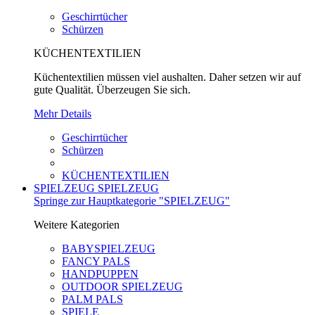
Geschirrtücher
Schürzen
KÜCHENTEXTILIEN
Küchentextilien müssen viel aushalten. Daher setzen wir auf
gute Qualität. Überzeugen Sie sich.
Mehr Details
Geschirrtücher
Schürzen
KÜCHENTEXTILIEN
SPIELZEUG
SPIELZEUG
Springe zur Hauptkategorie "SPIELZEUG"
Weitere Kategorien
BABYSPIELZEUG
FANCY PALS
HANDPUPPEN
OUTDOOR SPIELZEUG
PALM PALS
SPIELE