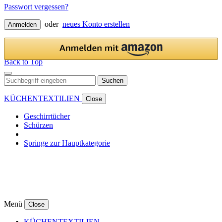
Passwort vergessen?
oder
neues Konto erstellen
Anmelden
Back to Top
Suchen
KÜCHENTEXTILIEN
Close
Geschirrtücher
Schürzen
Springe zur Hauptkategorie
Menü
Close
KÜCHENTEXTILIEN