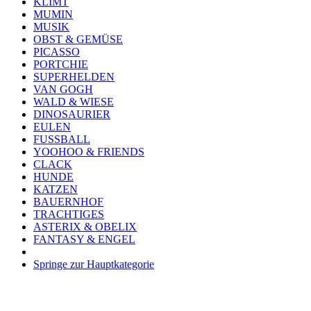
KLIMT
MUMIN
MUSIK
OBST & GEMÜSE
PICASSO
PORTCHIE
SUPERHELDEN
VAN GOGH
WALD & WIESE
DINOSAURIER
EULEN
FUSSBALL
YOOHOO & FRIENDS
CLACK
HUNDE
KATZEN
BAUERNHOF
TRACHTIGES
ASTERIX & OBELIX
FANTASY & ENGEL
Springe zur Hauptkategorie