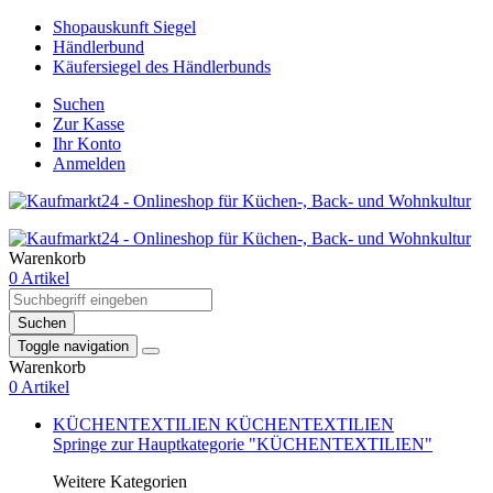
Shopauskunft Siegel
Händlerbund
Käufersiegel des Händlerbunds
Suchen
Zur Kasse
Ihr Konto
Anmelden
Warenkorb
0 Artikel
Suchen
Toggle navigation
Warenkorb
0 Artikel
KÜCHENTEXTILIEN
KÜCHENTEXTILIEN
Springe zur Hauptkategorie "KÜCHENTEXTILIEN"
Weitere Kategorien