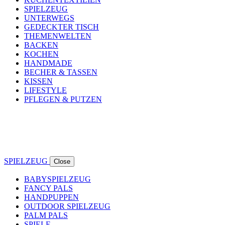
SPIELZEUG
UNTERWEGS
GEDECKTER TISCH
THEMENWELTEN
BACKEN
KOCHEN
HANDMADE
BECHER & TASSEN
KISSEN
LIFESTYLE
PFLEGEN & PUTZEN
SPIELZEUG
Close
BABYSPIELZEUG
FANCY PALS
HANDPUPPEN
OUTDOOR SPIELZEUG
PALM PALS
SPIELE