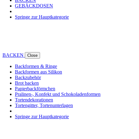
BACKEN
GEBÄCKDOSEN
Springe zur Hauptkategorie
BACKEN
Close
Backformen & Ringe
Backformen aus Silikon
Backzubehör
Brot backen
Papierbackförmchen
Pralinen-, Konfekt und Schokoladenformen
Tortendekorationen
Tortengitter, Tortenunterlagen
Springe zur Hauptkategorie