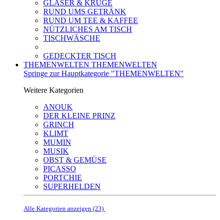
GLÄSER & KRÜGE
RUND UMS GETRÄNK
RUND UM TEE & KAFFEE
NÜTZLICHES AM TISCH
TISCHWÄSCHE
GEDECKTER TISCH
THEMENWELTEN
THEMENWELTEN
Springe zur Hauptkategorie "THEMENWELTEN"
Weitere Kategorien
ANOUK
DER KLEINE PRINZ
GRINCH
KLIMT
MUMIN
MUSIK
OBST & GEMÜSE
PICASSO
PORTCHIE
SUPERHELDEN
Alle Kategorien anzeigen (23)