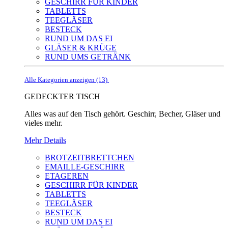
GESCHIRR FÜR KINDER
TABLETTS
TEEGLÄSER
BESTECK
RUND UM DAS EI
GLÄSER & KRÜGE
RUND UMS GETRÄNK
Alle Kategorien anzeigen (13)
GEDECKTER TISCH
Alles was auf den Tisch gehört. Geschirr, Becher, Gläser und
vieles mehr.
Mehr Details
BROTZEITBRETTCHEN
EMAILLE-GESCHIRR
ETAGEREN
GESCHIRR FÜR KINDER
TABLETTS
TEEGLÄSER
BESTECK
RUND UM DAS EI