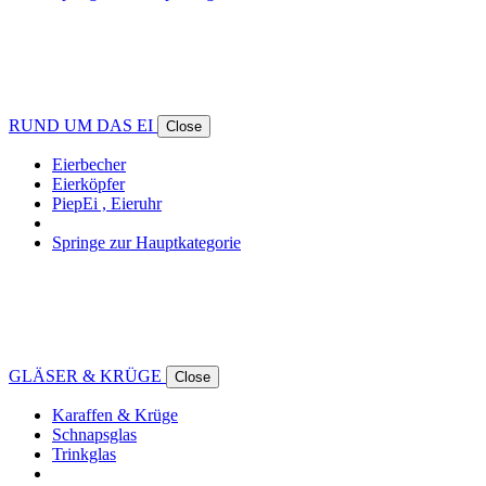
RUND UM DAS EI
Close
Eierbecher
Eierköpfer
PiepEi , Eieruhr
Springe zur Hauptkategorie
GLÄSER & KRÜGE
Close
Karaffen & Krüge
Schnapsglas
Trinkglas