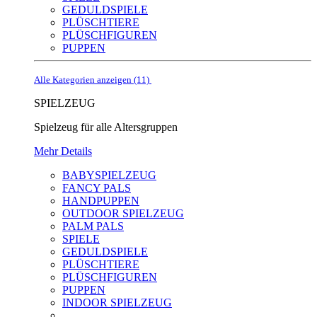
GEDULDSPIELE
PLÜSCHTIERE
PLÜSCHFIGUREN
PUPPEN
Alle Kategorien anzeigen (11)
SPIELZEUG
Spielzeug für alle Altersgruppen
Mehr Details
BABYSPIELZEUG
FANCY PALS
HANDPUPPEN
OUTDOOR SPIELZEUG
PALM PALS
SPIELE
GEDULDSPIELE
PLÜSCHTIERE
PLÜSCHFIGUREN
PUPPEN
INDOOR SPIELZEUG