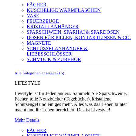
FÄCHER
KUSCHELIGE WÄRMFLASCHEN
VASE
FEUERZEUGE
KRISTALLANHÄNGER
SPARSCHWEIN, SPARHAI & SPARDOSEN
DOSEN FÜR PILLEN, KONTAKTLINSEN & CO.
MAGNETE
SCHLÜSSELANHÄNGER &
LIEBESSCHLÖSSER
SCHMUCK & ZUBEHÖR
Alle Kategorien anzeigen (15)
LIFESTYLE
Livestyle ist für Jeden anders. Sammeln Sie Sparschweine,
Fächer, tolle Notizbücher (Tagebücher), kristallene
Schutzengel und einiges mehr. Alles was das Leben bunter
macht und ihr Leben bereichert. Das ist Livestyle!
Mehr Details
FÄCHER
KUSCHELIGE WÄRMFLASCHEN