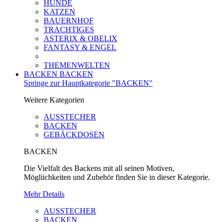
HUNDE
KATZEN
BAUERNHOF
TRACHTIGES
ASTERIX & OBELIX
FANTASY & ENGEL
THEMENWELTEN
BACKEN
BACKEN
Springe zur Hauptkategorie "BACKEN"
Weitere Kategorien
AUSSTECHER
BACKEN
GEBÄCKDOSEN
BACKEN
Die Vielfalt des Backens mit all seinen Motiven,
Mögliichkeiten und Zubehör finden Sie in dieser Kategorie.
Mehr Details
AUSSTECHER
BACKEN