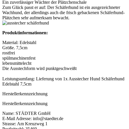
Ein zuverlässiger Wächter der Plätzchenschale
Zum Glück passt er auf: Der Schäferhund ist ein ausgezeichneter
Wachhund, der allerdings auch die frisch gebackenen Schäferhund-
Plätzchen sehr aufmerksam bewacht.
Produktinformationen:
Material: Edelstahl
Größe. 7,5cm
rostfrei
spülmaschinenfest
lebensmittelecht
Die Ausstechform wird punktgeschweißt
Leistungsumfang: Lieferung von 1x Ausstecher Hund Schäferhund
Edelstahl 7,5cm
Herstellerkennzeichnung
Herstellerkennzeichnung
Name: STÄDTER GmbH
E-Mail Adresse: info@staedter.de
Strasse: Am Kreuzweg 1
Postleitzahl: 35469