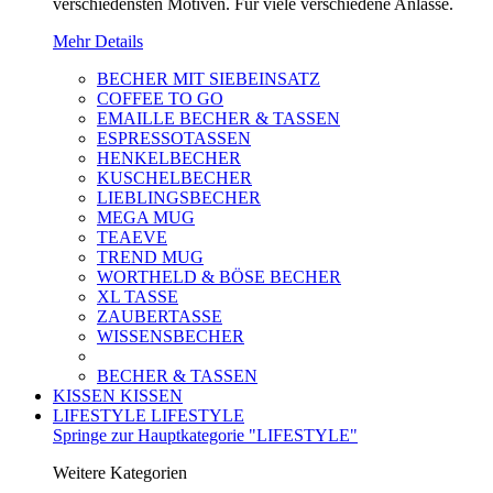
verschiedensten Motiven. Für viele verschiedene Anlässe.
Mehr Details
BECHER MIT SIEBEINSATZ
COFFEE TO GO
EMAILLE BECHER & TASSEN
ESPRESSOTASSEN
HENKELBECHER
KUSCHELBECHER
LIEBLINGSBECHER
MEGA MUG
TEAEVE
TREND MUG
WORTHELD & BÖSE BECHER
XL TASSE
ZAUBERTASSE
WISSENSBECHER
BECHER & TASSEN
KISSEN
KISSEN
LIFESTYLE
LIFESTYLE
Springe zur Hauptkategorie "LIFESTYLE"
Weitere Kategorien