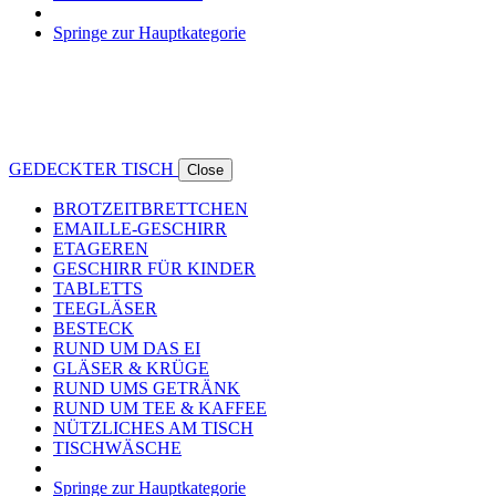
Springe zur Hauptkategorie
GEDECKTER TISCH
Close
BROTZEITBRETTCHEN
EMAILLE-GESCHIRR
ETAGEREN
GESCHIRR FÜR KINDER
TABLETTS
TEEGLÄSER
BESTECK
RUND UM DAS EI
GLÄSER & KRÜGE
RUND UMS GETRÄNK
RUND UM TEE & KAFFEE
NÜTZLICHES AM TISCH
TISCHWÄSCHE
Springe zur Hauptkategorie