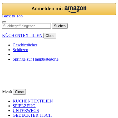
Back to Top
Suchen
KÜCHENTEXTILIEN
Close
Geschirrtücher
Schürzen
Springe zur Hauptkategorie
Menü
Close
KÜCHENTEXTILIEN
SPIELZEUG
UNTERWEGS
GEDECKTER TISCH