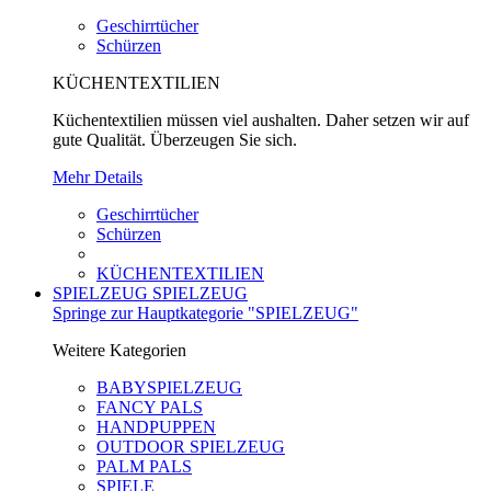
Geschirrtücher
Schürzen
KÜCHENTEXTILIEN
Küchentextilien müssen viel aushalten. Daher setzen wir auf
gute Qualität. Überzeugen Sie sich.
Mehr Details
Geschirrtücher
Schürzen
KÜCHENTEXTILIEN
SPIELZEUG
SPIELZEUG
Springe zur Hauptkategorie "SPIELZEUG"
Weitere Kategorien
BABYSPIELZEUG
FANCY PALS
HANDPUPPEN
OUTDOOR SPIELZEUG
PALM PALS
SPIELE