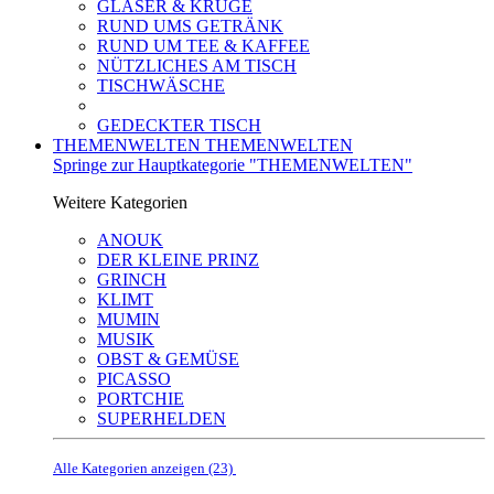
GLÄSER & KRÜGE
RUND UMS GETRÄNK
RUND UM TEE & KAFFEE
NÜTZLICHES AM TISCH
TISCHWÄSCHE
GEDECKTER TISCH
THEMENWELTEN
THEMENWELTEN
Springe zur Hauptkategorie "THEMENWELTEN"
Weitere Kategorien
ANOUK
DER KLEINE PRINZ
GRINCH
KLIMT
MUMIN
MUSIK
OBST & GEMÜSE
PICASSO
PORTCHIE
SUPERHELDEN
Alle Kategorien anzeigen (23)