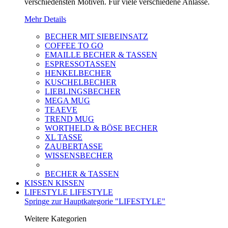
verschiedensten Motiven. Für viele verschiedene Anlässe.
Mehr Details
BECHER MIT SIEBEINSATZ
COFFEE TO GO
EMAILLE BECHER & TASSEN
ESPRESSOTASSEN
HENKELBECHER
KUSCHELBECHER
LIEBLINGSBECHER
MEGA MUG
TEAEVE
TREND MUG
WORTHELD & BÖSE BECHER
XL TASSE
ZAUBERTASSE
WISSENSBECHER
BECHER & TASSEN
KISSEN
KISSEN
LIFESTYLE
LIFESTYLE
Springe zur Hauptkategorie "LIFESTYLE"
Weitere Kategorien