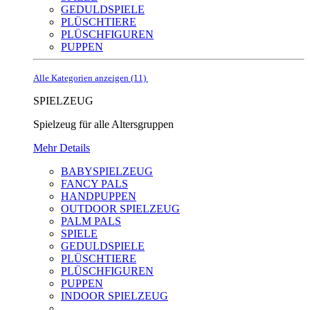
GEDULDSPIELE
PLÜSCHTIERE
PLÜSCHFIGUREN
PUPPEN
Alle Kategorien anzeigen (11)
SPIELZEUG
Spielzeug für alle Altersgruppen
Mehr Details
BABYSPIELZEUG
FANCY PALS
HANDPUPPEN
OUTDOOR SPIELZEUG
PALM PALS
SPIELE
GEDULDSPIELE
PLÜSCHTIERE
PLÜSCHFIGUREN
PUPPEN
INDOOR SPIELZEUG