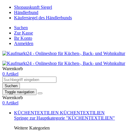
Shopauskunft Siegel
Händlerbund
Käufersiegel des Händlerbunds
Suchen
Zur Kasse
Ihr Konto
Anmelden
Warenkorb
0 Artikel
Suchen
Toggle navigation
Warenkorb
0 Artikel
KÜCHENTEXTILIEN
KÜCHENTEXTILIEN
Springe zur Hauptkategorie "KÜCHENTEXTILIEN"
Weitere Kategorien