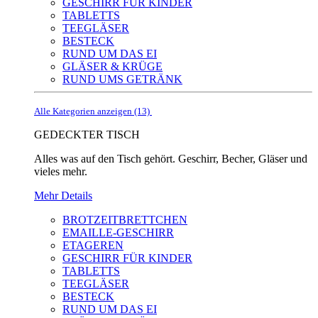
GESCHIRR FÜR KINDER
TABLETTS
TEEGLÄSER
BESTECK
RUND UM DAS EI
GLÄSER & KRÜGE
RUND UMS GETRÄNK
Alle Kategorien anzeigen (13)
GEDECKTER TISCH
Alles was auf den Tisch gehört. Geschirr, Becher, Gläser und
vieles mehr.
Mehr Details
BROTZEITBRETTCHEN
EMAILLE-GESCHIRR
ETAGEREN
GESCHIRR FÜR KINDER
TABLETTS
TEEGLÄSER
BESTECK
RUND UM DAS EI