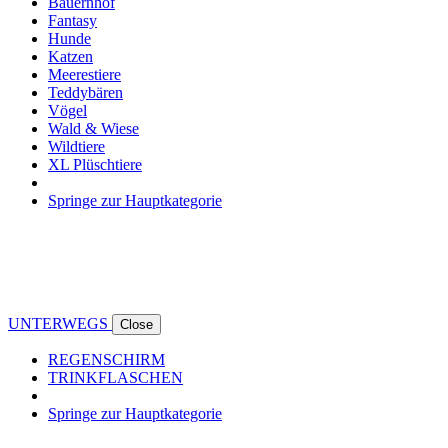
Bauernhof
Fantasy
Hunde
Katzen
Meerestiere
Teddybären
Vögel
Wald & Wiese
Wildtiere
XL Plüschtiere
Springe zur Hauptkategorie
UNTERWEGS
Close
REGENSCHIRM
TRINKFLASCHEN
Springe zur Hauptkategorie