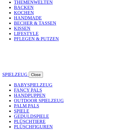
THEMENWELTEN
BACKEN
KOCHEN
HANDMADE
BECHER & TASSEN
KISSEN
LIFESTYLE
PFLEGEN & PUTZEN
SPIELZEUG
Close
BABYSPIELZEUG
FANCY PALS
HANDPUPPEN
OUTDOOR SPIELZEUG
PALM PALS
SPIELE
GEDULDSPIELE
PLÜSCHTIERE
PLÜSCHFIGUREN