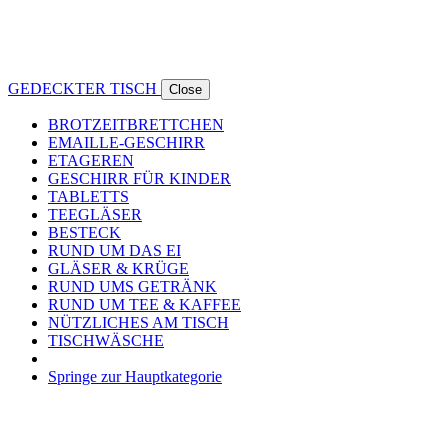
GEDECKTER TISCH
Close
BROTZEITBRETTCHEN
EMAILLE-GESCHIRR
ETAGEREN
GESCHIRR FÜR KINDER
TABLETTS
TEEGLÄSER
BESTECK
RUND UM DAS EI
GLÄSER & KRÜGE
RUND UMS GETRÄNK
RUND UM TEE & KAFFEE
NÜTZLICHES AM TISCH
TISCHWÄSCHE
Springe zur Hauptkategorie