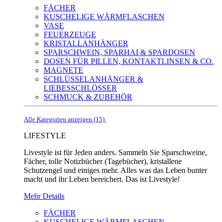
FÄCHER
KUSCHELIGE WÄRMFLASCHEN
VASE
FEUERZEUGE
KRISTALLANHÄNGER
SPARSCHWEIN, SPARHAI & SPARDOSEN
DOSEN FÜR PILLEN, KONTAKTLINSEN & CO.
MAGNETE
SCHLÜSSELANHÄNGER &
LIEBESSCHLÖSSER
SCHMUCK & ZUBEHÖR
Alle Kategorien anzeigen (15)
LIFESTYLE
Livestyle ist für Jeden anders. Sammeln Sie Sparschweine,
Fächer, tolle Notizbücher (Tagebücher), kristallene
Schutzengel und einiges mehr. Alles was das Leben bunter
macht und ihr Leben bereichert. Das ist Livestyle!
Mehr Details
FÄCHER
KUSCHELIGE WÄRMFLASCHEN