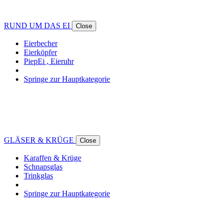
RUND UM DAS EI
Close
Eierbecher
Eierköpfer
PiepEi , Eieruhr
Springe zur Hauptkategorie
GLÄSER & KRÜGE
Close
Karaffen & Krüge
Schnapsglas
Trinkglas
Springe zur Hauptkategorie