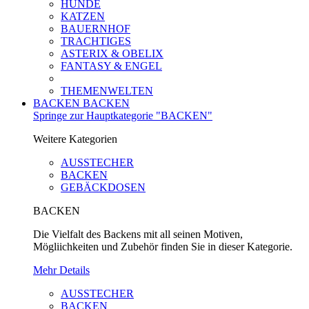
HUNDE
KATZEN
BAUERNHOF
TRACHTIGES
ASTERIX & OBELIX
FANTASY & ENGEL
THEMENWELTEN
BACKEN
BACKEN
Springe zur Hauptkategorie "BACKEN"
Weitere Kategorien
AUSSTECHER
BACKEN
GEBÄCKDOSEN
BACKEN
Die Vielfalt des Backens mit all seinen Motiven,
Mögliichkeiten und Zubehör finden Sie in dieser Kategorie.
Mehr Details
AUSSTECHER
BACKEN