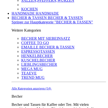
SALZEN,PFEFFERN,WÜRZEN
KOCHEN
HANDMADE
HANDMADE
BECHER & TASSEN
BECHER & TASSEN
Springe zur Hauptkategorie "BECHER & TASSEN"
Weitere Kategorien
BECHER MIT SIEBEINSATZ
COFFEE TO GO
EMAILLE BECHER & TASSEN
ESPRESSOTASSEN
HENKELBECHER
KUSCHELBECHER
LIEBLINGSBECHER
MEGA MUG
TEAEVE
TREND MUG
Alle Kategorien anzeigen (14)
Becher
Becher und Tassen für Kaffee oder Tee. Mit vielen