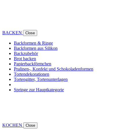
BACKEN
Close
Backformen & Ringe
Backformen aus Silikon
Backzubehör
Brot backen
Papierbackförmchen
Pralinen-, Konfekt und Schokoladenformen
Tortendekorationen
Tortengitter, Tortenunterlagen
Springe zur Hauptkategorie
KOCHEN
Close