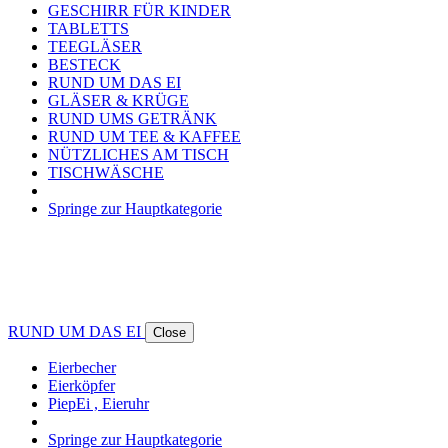
GESCHIRR FÜR KINDER
TABLETTS
TEEGLÄSER
BESTECK
RUND UM DAS EI
GLÄSER & KRÜGE
RUND UMS GETRÄNK
RUND UM TEE & KAFFEE
NÜTZLICHES AM TISCH
TISCHWÄSCHE
Springe zur Hauptkategorie
RUND UM DAS EI
Close
Eierbecher
Eierköpfer
PiepEi , Eieruhr
Springe zur Hauptkategorie