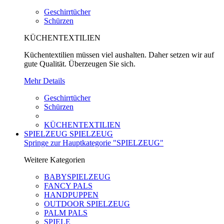
Geschirrtücher
Schürzen
KÜCHENTEXTILIEN
Küchentextilien müssen viel aushalten. Daher setzen wir auf
gute Qualität. Überzeugen Sie sich.
Mehr Details
Geschirrtücher
Schürzen
KÜCHENTEXTILIEN
SPIELZEUG
SPIELZEUG
Springe zur Hauptkategorie "SPIELZEUG"
Weitere Kategorien
BABYSPIELZEUG
FANCY PALS
HANDPUPPEN
OUTDOOR SPIELZEUG
PALM PALS
SPIELE