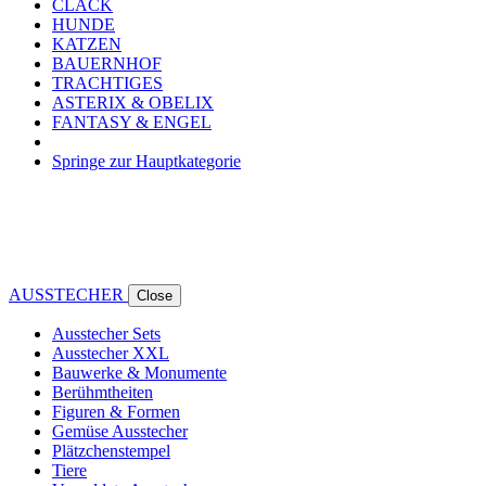
CLACK
HUNDE
KATZEN
BAUERNHOF
TRACHTIGES
ASTERIX & OBELIX
FANTASY & ENGEL
Springe zur Hauptkategorie
AUSSTECHER
Close
Ausstecher Sets
Ausstecher XXL
Bauwerke & Monumente
Berühmtheiten
Figuren & Formen
Gemüse Ausstecher
Plätzchenstempel
Tiere