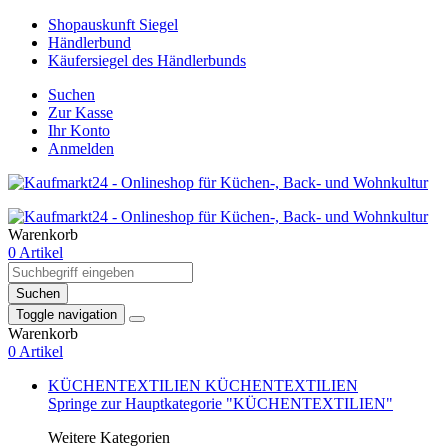
Shopauskunft Siegel
Händlerbund
Käufersiegel des Händlerbunds
Suchen
Zur Kasse
Ihr Konto
Anmelden
Warenkorb
0 Artikel
Suchen
Toggle navigation
Warenkorb
0 Artikel
KÜCHENTEXTILIEN
KÜCHENTEXTILIEN
Springe zur Hauptkategorie "KÜCHENTEXTILIEN"
Weitere Kategorien