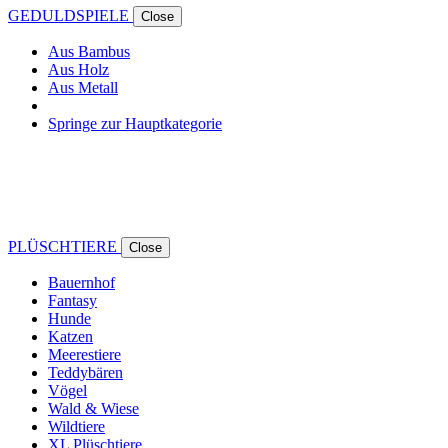
GEDULDSPIELE
Close
Aus Bambus
Aus Holz
Aus Metall
Springe zur Hauptkategorie
PLÜSCHTIERE
Close
Bauernhof
Fantasy
Hunde
Katzen
Meerestiere
Teddybären
Vögel
Wald & Wiese
Wildtiere
XL Plüschtiere