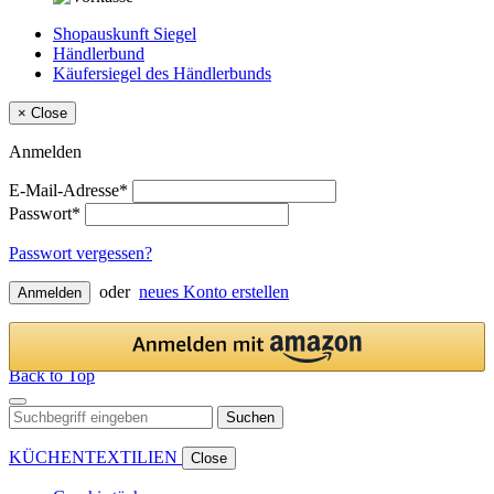
Shopauskunft Siegel
Händlerbund
Käufersiegel des Händlerbunds
×
Close
Anmelden
E-Mail-Adresse*
Passwort*
Passwort vergessen?
oder
neues Konto erstellen
Anmelden
Back to Top
Suchen
KÜCHENTEXTILIEN
Close