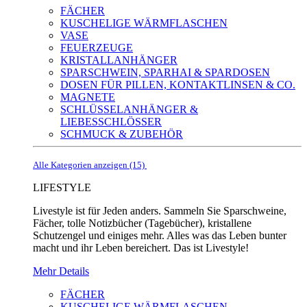
FÄCHER
KUSCHELIGE WÄRMFLASCHEN
VASE
FEUERZEUGE
KRISTALLANHÄNGER
SPARSCHWEIN, SPARHAI & SPARDOSEN
DOSEN FÜR PILLEN, KONTAKTLINSEN & CO.
MAGNETE
SCHLÜSSELANHÄNGER &
LIEBESSCHLÖSSER
SCHMUCK & ZUBEHÖR
Alle Kategorien anzeigen (15)
LIFESTYLE
Livestyle ist für Jeden anders. Sammeln Sie Sparschweine,
Fächer, tolle Notizbücher (Tagebücher), kristallene
Schutzengel und einiges mehr. Alles was das Leben bunter
macht und ihr Leben bereichert. Das ist Livestyle!
Mehr Details
FÄCHER
KUSCHELIGE WÄRMFLASCHEN