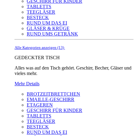
GESCHIRR FÜR KINDER
TABLETTS
TEEGLÄSER
BESTECK
RUND UM DAS EI
GLÄSER & KRÜGE
RUND UMS GETRÄNK
Alle Kategorien anzeigen (13)
GEDECKTER TISCH
Alles was auf den Tisch gehört. Geschirr, Becher, Gläser und
vieles mehr.
Mehr Details
BROTZEITBRETTCHEN
EMAILLE-GESCHIRR
ETAGEREN
GESCHIRR FÜR KINDER
TABLETTS
TEEGLÄSER
BESTECK
RUND UM DAS EI