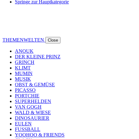
Springe zur Hauptkategorie
THEMENWELTEN
Close
ANOUK
DER KLEINE PRINZ
GRINCH
KLIMT
MUMIN
MUSIK
OBST & GEMÜSE
PICASSO
PORTCHIE
SUPERHELDEN
VAN GOGH
WALD & WIESE
DINOSAURIER
EULEN
FUSSBALL
YOOHOO & FRIENDS