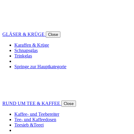
GLÄSER & KRÜGE
Close
Karaffen & Krüge
Schnapsglas
Trinkglas
Springe zur Hauptkategorie
RUND UM TEE & KAFFEE
Close
Kaffee- und Teebereiter
Tee- und Kaffeedosen
Teesieb &Teeei