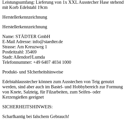
Leistungsumfang: Lieferung von 1x XXL Ausstecher Hase stehend
mit Korb Edelstahl 19cm
Herstellerkennzeichnung
Herstellerkennzeichnung
Name: STÄDTER GmbH
E-Mail Adresse: info@staedter.de
Strasse: Am Kreuzweg 1
Postleitzahl: 35469
Stadt: Allendorf/Lumda
Telefonnummer: +49 6407 4034 1000
Produkt- und SIcherheitshinweise
Edelstahlausstecher können zum Ausstechen von Teig genutzt
werden, sind aber auch im Bastel- und Hobbybereich zur Formung
von Knete, Salzteig, für Filzarbeiten, zum Seifen- oder
Kerzengießen geeignet
SICHERHEITSHINWEIS:
Scharfkantig bei falschem Gebrauch!