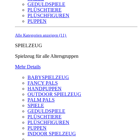
GEDULDSPIELE
PLÜSCHTIERE
PLÜSCHFIGUREN
PUPPEN
Alle Kategorien anzeigen (11)
SPIELZEUG
Spielzeug für alle Altersgruppen
Mehr Details
BABYSPIELZEUG
FANCY PALS
HANDPUPPEN
OUTDOOR SPIELZEUG
PALM PALS
SPIELE
GEDULDSPIELE
PLÜSCHTIERE
PLÜSCHFIGUREN
PUPPEN
INDOOR SPIELZEUG