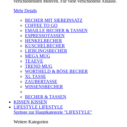
verschiedensten Motiven. Für viele verschiedene Anlässe.
Mehr Details
BECHER MIT SIEBEINSATZ
COFFEE TO GO
EMAILLE BECHER & TASSEN
ESPRESSOTASSEN
HENKELBECHER
KUSCHELBECHER
LIEBLINGSBECHER
MEGA MUG
TEAEVE
TREND MUG
WORTHELD & BÖSE BECHER
XL TASSE
ZAUBERTASSE
WISSENSBECHER
BECHER & TASSEN
KISSEN
KISSEN
LIFESTYLE
LIFESTYLE
Springe zur Hauptkategorie "LIFESTYLE"
Weitere Kategorien