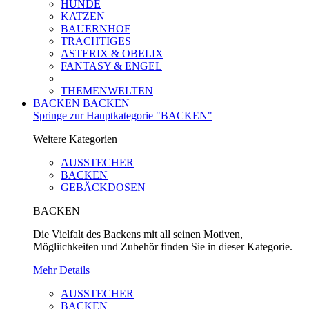
HUNDE
KATZEN
BAUERNHOF
TRACHTIGES
ASTERIX & OBELIX
FANTASY & ENGEL
THEMENWELTEN
BACKEN
BACKEN
Springe zur Hauptkategorie "BACKEN"
Weitere Kategorien
AUSSTECHER
BACKEN
GEBÄCKDOSEN
BACKEN
Die Vielfalt des Backens mit all seinen Motiven,
Mögliichkeiten und Zubehör finden Sie in dieser Kategorie.
Mehr Details
AUSSTECHER
BACKEN