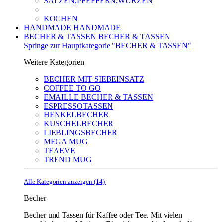
SALZEN,PFEFFERN,WÜRZEN
KOCHEN
HANDMADE
HANDMADE
BECHER & TASSEN
BECHER & TASSEN
Springe zur Hauptkategorie "BECHER & TASSEN"
Weitere Kategorien
BECHER MIT SIEBEINSATZ
COFFEE TO GO
EMAILLE BECHER & TASSEN
ESPRESSOTASSEN
HENKELBECHER
KUSCHELBECHER
LIEBLINGSBECHER
MEGA MUG
TEAEVE
TREND MUG
Alle Kategorien anzeigen (14)
Becher
Becher und Tassen für Kaffee oder Tee. Mit vielen