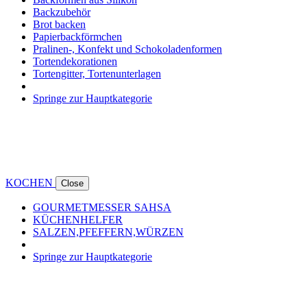
Backzubehör
Brot backen
Papierbackförmchen
Pralinen-, Konfekt und Schokoladenformen
Tortendekorationen
Tortengitter, Tortenunterlagen
Springe zur Hauptkategorie
KOCHEN
Close
GOURMETMESSER SAHSA
KÜCHENHELFER
SALZEN,PFEFFERN,WÜRZEN
Springe zur Hauptkategorie