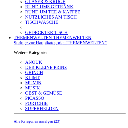
GLÄSER & KRÜGE
RUND UMS GETRÄNK
RUND UM TEE & KAFFEE
NÜTZLICHES AM TISCH
TISCHWÄSCHE
GEDECKTER TISCH
THEMENWELTEN
THEMENWELTEN
Springe zur Hauptkategorie "THEMENWELTEN"
Weitere Kategorien
ANOUK
DER KLEINE PRINZ
GRINCH
KLIMT
MUMIN
MUSIK
OBST & GEMÜSE
PICASSO
PORTCHIE
SUPERHELDEN
Alle Kategorien anzeigen (23)