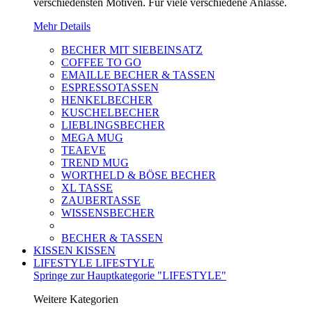
verschiedensten Motiven. Für viele verschiedene Anlässe.
Mehr Details
BECHER MIT SIEBEINSATZ
COFFEE TO GO
EMAILLE BECHER & TASSEN
ESPRESSOTASSEN
HENKELBECHER
KUSCHELBECHER
LIEBLINGSBECHER
MEGA MUG
TEAEVE
TREND MUG
WORTHELD & BÖSE BECHER
XL TASSE
ZAUBERTASSE
WISSENSBECHER
BECHER & TASSEN
KISSEN
KISSEN
LIFESTYLE
LIFESTYLE
Springe zur Hauptkategorie "LIFESTYLE"
Weitere Kategorien