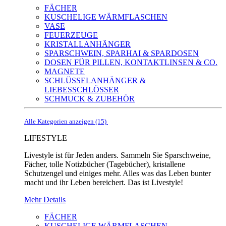
FÄCHER
KUSCHELIGE WÄRMFLASCHEN
VASE
FEUERZEUGE
KRISTALLANHÄNGER
SPARSCHWEIN, SPARHAI & SPARDOSEN
DOSEN FÜR PILLEN, KONTAKTLINSEN & CO.
MAGNETE
SCHLÜSSELANHÄNGER &
LIEBESSCHLÖSSER
SCHMUCK & ZUBEHÖR
Alle Kategorien anzeigen (15)
LIFESTYLE
Livestyle ist für Jeden anders. Sammeln Sie Sparschweine,
Fächer, tolle Notizbücher (Tagebücher), kristallene
Schutzengel und einiges mehr. Alles was das Leben bunter
macht und ihr Leben bereichert. Das ist Livestyle!
Mehr Details
FÄCHER
KUSCHELIGE WÄRMFLASCHEN