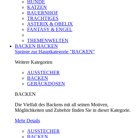
HUNDE
KATZEN
BAUERNHOF
TRACHTIGES
ASTERIX & OBELIX
FANTASY & ENGEL
THEMENWELTEN
BACKEN
BACKEN
Springe zur Hauptkategorie "BACKEN"
Weitere Kategorien
AUSSTECHER
BACKEN
GEBÄCKDOSEN
BACKEN
Die Vielfalt des Backens mit all seinen Motiven,
Mögliichkeiten und Zubehör finden Sie in dieser Kategorie.
Mehr Details
AUSSTECHER
BACKEN