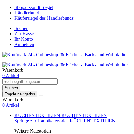
Shopauskunft Siegel
Händlerbund
Käufersiegel des Händlerbunds
Suchen
Zur Kasse
Ihr Konto
Anmelden
Warenkorb
0 Artikel
Suchen
Toggle navigation
Warenkorb
0 Artikel
KÜCHENTEXTILIEN
KÜCHENTEXTILIEN
Springe zur Hauptkategorie "KÜCHENTEXTILIEN"
Weitere Kategorien