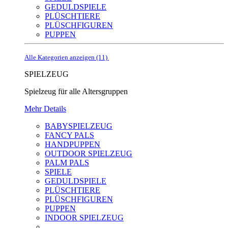
GEDULDSPIELE
PLÜSCHTIERE
PLÜSCHFIGUREN
PUPPEN
Alle Kategorien anzeigen (11)
SPIELZEUG
Spielzeug für alle Altersgruppen
Mehr Details
BABYSPIELZEUG
FANCY PALS
HANDPUPPEN
OUTDOOR SPIELZEUG
PALM PALS
SPIELE
GEDULDSPIELE
PLÜSCHTIERE
PLÜSCHFIGUREN
PUPPEN
INDOOR SPIELZEUG