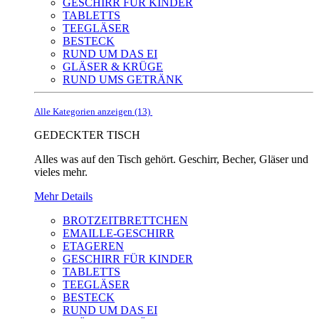
GESCHIRR FÜR KINDER
TABLETTS
TEEGLÄSER
BESTECK
RUND UM DAS EI
GLÄSER & KRÜGE
RUND UMS GETRÄNK
Alle Kategorien anzeigen (13)
GEDECKTER TISCH
Alles was auf den Tisch gehört. Geschirr, Becher, Gläser und
vieles mehr.
Mehr Details
BROTZEITBRETTCHEN
EMAILLE-GESCHIRR
ETAGEREN
GESCHIRR FÜR KINDER
TABLETTS
TEEGLÄSER
BESTECK
RUND UM DAS EI