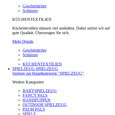
Geschirrtücher
Schürzen
KÜCHENTEXTILIEN
Küchentextilien müssen viel aushalten. Daher setzen wir auf
gute Qualität. Überzeugen Sie sich.
Mehr Details
Geschirrtücher
Schürzen
KÜCHENTEXTILIEN
SPIELZEUG
SPIELZEUG
Springe zur Hauptkategorie "SPIELZEUG"
Weitere Kategorien
BABYSPIELZEUG
FANCY PALS
HANDPUPPEN
OUTDOOR SPIELZEUG
PALM PALS
SPIELE