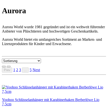
Aurora
Aurora World wurde 1981 gegründet und ist ein weltweit führender
Anbieter von Plüschtieren und hochwertigen Geschenkartikeln.
Aurora World bietet ein umfangreiches Sortiment an Marken- und
Lizenzprodukten für Kinder und Erwachsene.
1
2
3
5
Next
Prev
...
Yoohoo Schlüsselanhänger mit Karabinerhaken Berberlöwe Lio
7,5cm