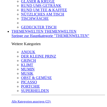
GLÄSER & KRÜGE
RUND UMS GETRÄNK
RUND UM TEE & KAFFEE
NÜTZLICHES AM TISCH
TISCHWÄSCHE
GEDECKTER TISCH
THEMENWELTEN
THEMENWELTEN
Springe zur Hauptkategorie "THEMENWELTEN"
Weitere Kategorien
ANOUK
DER KLEINE PRINZ
GRINCH
KLIMT
MUMIN
MUSIK
OBST & GEMÜSE
PICASSO
PORTCHIE
SUPERHELDEN
Alle Kategorien anzeigen (23)