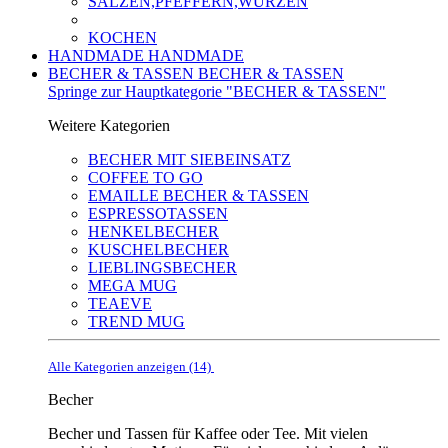
SALZEN,PFEFFERN,WÜRZEN
KOCHEN
HANDMADE
HANDMADE
BECHER & TASSEN
BECHER & TASSEN
Springe zur Hauptkategorie "BECHER & TASSEN"
Weitere Kategorien
BECHER MIT SIEBEINSATZ
COFFEE TO GO
EMAILLE BECHER & TASSEN
ESPRESSOTASSEN
HENKELBECHER
KUSCHELBECHER
LIEBLINGSBECHER
MEGA MUG
TEAEVE
TREND MUG
Alle Kategorien anzeigen (14)
Becher
Becher und Tassen für Kaffee oder Tee. Mit vielen