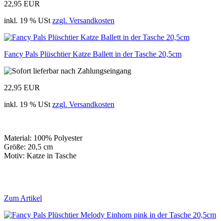
22,95 EUR
inkl. 19 % USt
zzgl. Versandkosten
Fancy Pals Plüschtier Katze Ballett in der Tasche 20,5cm
22,95 EUR
inkl. 19 % USt
zzgl. Versandkosten
Material: 100% Polyester
Größe: 20,5 cm
Motiv: Katze in Tasche
Zum Artikel