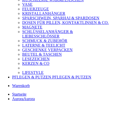
VASE
FEUERZEUGE
KRISTALLANHÄNGER
SPARSCHWEIN, SPARHAI & SPARDOSEN
DOSEN FÜR PILLEN, KONTAKTLINSEN & CO.
MAGNETE
SCHLÜSSELANHÄNGER &
LIEBESSCHLÖSSER
SCHMUCK & ZUBEHÖR
LATERNE & TEELICHT
GESCHENKE VERPACKEN
BEUTEL & TASCHEN
LESEZEICHEN
KERZEN & CO
LIFESTYLE
PFLEGEN & PUTZEN
PFLEGEN & PUTZEN
Warenkorb
Startseite
Aurora
Aurora