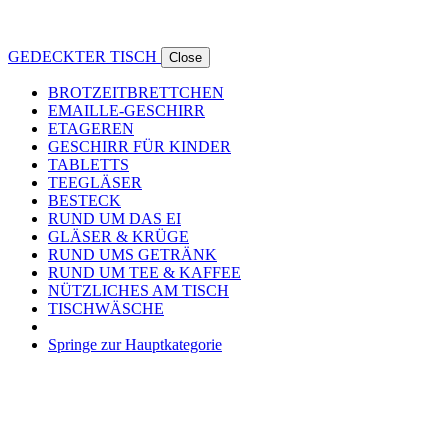
GEDECKTER TISCH
Close
BROTZEITBRETTCHEN
EMAILLE-GESCHIRR
ETAGEREN
GESCHIRR FÜR KINDER
TABLETTS
TEEGLÄSER
BESTECK
RUND UM DAS EI
GLÄSER & KRÜGE
RUND UMS GETRÄNK
RUND UM TEE & KAFFEE
NÜTZLICHES AM TISCH
TISCHWÄSCHE
Springe zur Hauptkategorie