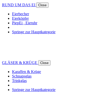
RUND UM DAS EI
Close
Eierbecher
Eierköpfer
PiepEi , Eieruhr
Springe zur Hauptkategorie
GLÄSER & KRÜGE
Close
Karaffen & Krüge
Schnapsglas
Trinkglas
Springe zur Hauptkategorie