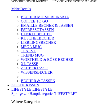
verschiedensten Motiven. Für viele verschiedene Anlässe.
Mehr Details
BECHER MIT SIEBEINSATZ
COFFEE TO GO
EMAILLE BECHER & TASSEN
ESPRESSOTASSEN
HENKELBECHER
KUSCHELBECHER
LIEBLINGSBECHER
MEGA MUG
TEAEVE
TREND MUG
WORTHELD & BÖSE BECHER
XL TASSE
ZAUBERTASSE
WISSENSBECHER
BECHER & TASSEN
KISSEN
KISSEN
LIFESTYLE
LIFESTYLE
Springe zur Hauptkategorie "LIFESTYLE"
Weitere Kategorien