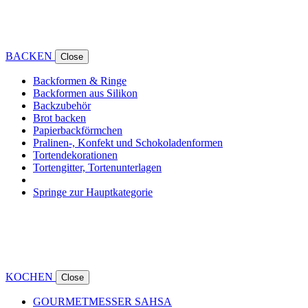
BACKEN
Close
Backformen & Ringe
Backformen aus Silikon
Backzubehör
Brot backen
Papierbackförmchen
Pralinen-, Konfekt und Schokoladenformen
Tortendekorationen
Tortengitter, Tortenunterlagen
Springe zur Hauptkategorie
KOCHEN
Close
GOURMETMESSER SAHSA