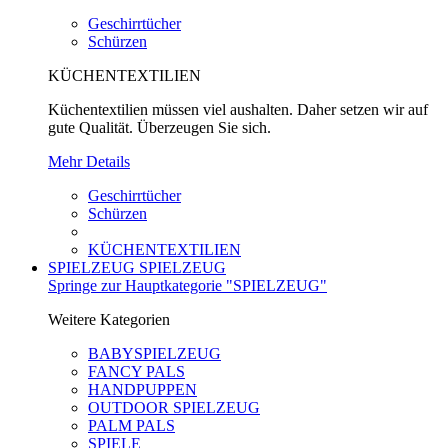
Geschirrtücher
Schürzen
KÜCHENTEXTILIEN
Küchentextilien müssen viel aushalten. Daher setzen wir auf
gute Qualität. Überzeugen Sie sich.
Mehr Details
Geschirrtücher
Schürzen
KÜCHENTEXTILIEN
SPIELZEUG
SPIELZEUG
Springe zur Hauptkategorie "SPIELZEUG"
Weitere Kategorien
BABYSPIELZEUG
FANCY PALS
HANDPUPPEN
OUTDOOR SPIELZEUG
PALM PALS
SPIELE