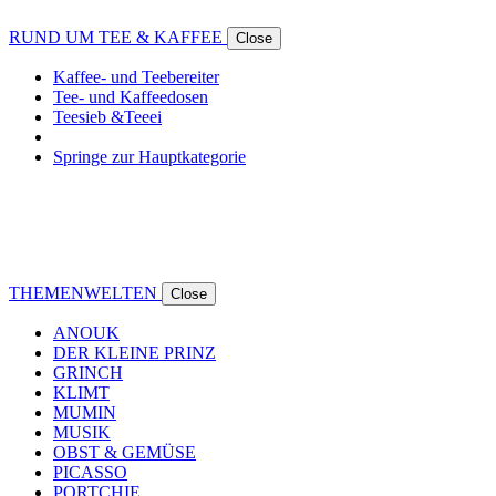
RUND UM TEE & KAFFEE
Close
Kaffee- und Teebereiter
Tee- und Kaffeedosen
Teesieb &Teeei
Springe zur Hauptkategorie
THEMENWELTEN
Close
ANOUK
DER KLEINE PRINZ
GRINCH
KLIMT
MUMIN
MUSIK
OBST & GEMÜSE
PICASSO
PORTCHIE