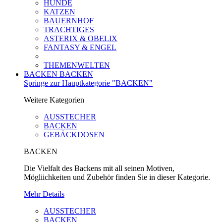
HUNDE
KATZEN
BAUERNHOF
TRACHTIGES
ASTERIX & OBELIX
FANTASY & ENGEL
THEMENWELTEN
BACKEN
BACKEN
Springe zur Hauptkategorie "BACKEN"
Weitere Kategorien
AUSSTECHER
BACKEN
GEBÄCKDOSEN
BACKEN
Die Vielfalt des Backens mit all seinen Motiven,
Mögliichkeiten und Zubehör finden Sie in dieser Kategorie.
Mehr Details
AUSSTECHER
BACKEN