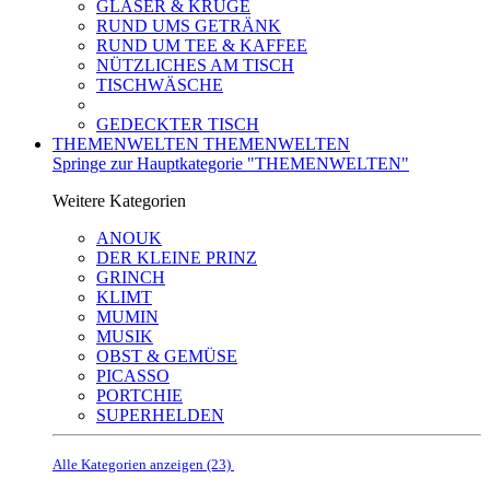
GLÄSER & KRÜGE
RUND UMS GETRÄNK
RUND UM TEE & KAFFEE
NÜTZLICHES AM TISCH
TISCHWÄSCHE
GEDECKTER TISCH
THEMENWELTEN
THEMENWELTEN
Springe zur Hauptkategorie "THEMENWELTEN"
Weitere Kategorien
ANOUK
DER KLEINE PRINZ
GRINCH
KLIMT
MUMIN
MUSIK
OBST & GEMÜSE
PICASSO
PORTCHIE
SUPERHELDEN
Alle Kategorien anzeigen (23)