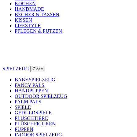
KOCHEN
HANDMADE
BECHER & TASSEN
KISSEN
LIFESTYLE
PFLEGEN & PUTZEN
SPIELZEUG
Close
BABYSPIELZEUG
FANCY PALS
HANDPUPPEN
OUTDOOR SPIELZEUG
PALM PALS
SPIELE
GEDULDSPIELE
PLÜSCHTIERE
PLÜSCHFIGUREN
PUPPEN
INDOOR SPIELZEUG