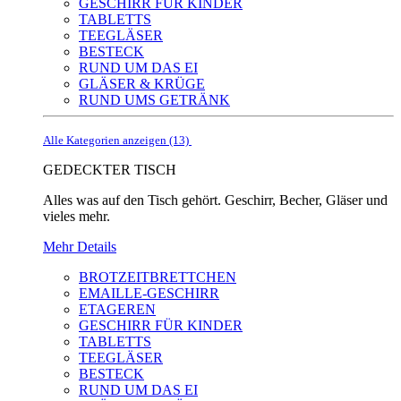
GESCHIRR FÜR KINDER
TABLETTS
TEEGLÄSER
BESTECK
RUND UM DAS EI
GLÄSER & KRÜGE
RUND UMS GETRÄNK
Alle Kategorien anzeigen (13)
GEDECKTER TISCH
Alles was auf den Tisch gehört. Geschirr, Becher, Gläser und
vieles mehr.
Mehr Details
BROTZEITBRETTCHEN
EMAILLE-GESCHIRR
ETAGEREN
GESCHIRR FÜR KINDER
TABLETTS
TEEGLÄSER
BESTECK
RUND UM DAS EI