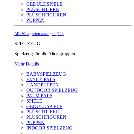
GEDULDSPIELE
PLÜSCHTIERE
PLÜSCHFIGUREN
PUPPEN
Alle Kategorien anzeigen (11)
SPIELZEUG
Spielzeug für alle Altersgruppen
Mehr Details
BABYSPIELZEUG
FANCY PALS
HANDPUPPEN
OUTDOOR SPIELZEUG
PALM PALS
SPIELE
GEDULDSPIELE
PLÜSCHTIERE
PLÜSCHFIGUREN
PUPPEN
INDOOR SPIELZEUG