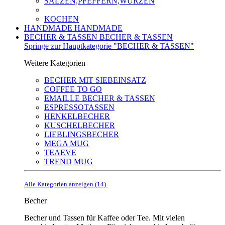
SALZEN,PFEFFERN,WÜRZEN
KOCHEN
HANDMADE
HANDMADE
BECHER & TASSEN
BECHER & TASSEN
Springe zur Hauptkategorie "BECHER & TASSEN"
Weitere Kategorien
BECHER MIT SIEBEINSATZ
COFFEE TO GO
EMAILLE BECHER & TASSEN
ESPRESSOTASSEN
HENKELBECHER
KUSCHELBECHER
LIEBLINGSBECHER
MEGA MUG
TEAEVE
TREND MUG
Alle Kategorien anzeigen (14)
Becher
Becher und Tassen für Kaffee oder Tee. Mit vielen