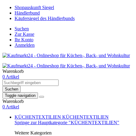
Shopauskunft Siegel
Händlerbund
Käufersiegel des Händlerbunds
Suchen
Zur Kasse
Ihr Konto
Anmelden
Warenkorb
0 Artikel
Suchen
Toggle navigation
Warenkorb
0 Artikel
KÜCHENTEXTILIEN
KÜCHENTEXTILIEN
Springe zur Hauptkategorie "KÜCHENTEXTILIEN"
Weitere Kategorien