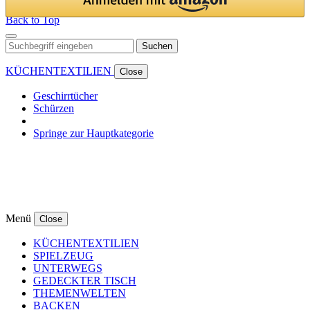
Back to Top
Suchen
KÜCHENTEXTILIEN
Close
Geschirrtücher
Schürzen
Springe zur Hauptkategorie
Menü
Close
KÜCHENTEXTILIEN
SPIELZEUG
UNTERWEGS
GEDECKTER TISCH
THEMENWELTEN
BACKEN