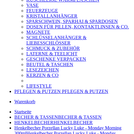
VASE
FEUERZEUGE
KRISTALLANHÄNGER
SPARSCHWEIN, SPARHAI & SPARDOSEN
DOSEN FÜR PILLEN, KONTAKTLINSEN & CO.
MAGNETE
SCHLÜSSELANHÄNGER &
LIEBESSCHLÖSSER
SCHMUCK & ZUBEHÖR
LATERNE & TEELICHT
GESCHENKE VERPACKEN
BEUTEL & TASCHEN
LESEZEICHEN
KERZEN & CO
LIFESTYLE
PFLEGEN & PUTZEN
PFLEGEN & PUTZEN
Warenkorb
Startseite
BECHER & TASSEN
BECHER & TASSEN
HENKELBECHER
HENKELBECHER
Henkelbecher Porzellan Lucky Luke - Monday Morning
300ml
Henkelbecher Porzellan Lucky Luke - Monday ...