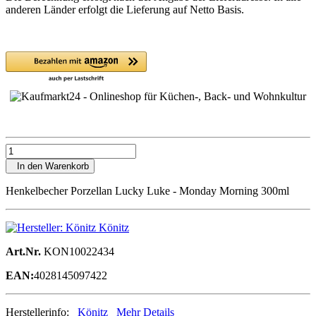
anderen Länder erfolgt die Lieferung auf Netto Basis.
In den Warenkorb
Henkelbecher Porzellan Lucky Luke - Monday Morning 300ml
Könitz
Art.Nr.
KON10022434
EAN:
4028145097422
Herstellerinfo:
Könitz
Mehr Details