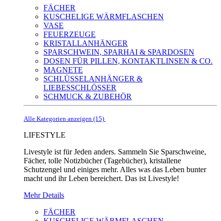
FÄCHER
KUSCHELIGE WÄRMFLASCHEN
VASE
FEUERZEUGE
KRISTALLANHÄNGER
SPARSCHWEIN, SPARHAI & SPARDOSEN
DOSEN FÜR PILLEN, KONTAKTLINSEN & CO.
MAGNETE
SCHLÜSSELANHÄNGER &
LIEBESSCHLÖSSER
SCHMUCK & ZUBEHÖR
Alle Kategorien anzeigen (15)
LIFESTYLE
Livestyle ist für Jeden anders. Sammeln Sie Sparschweine,
Fächer, tolle Notizbücher (Tagebücher), kristallene
Schutzengel und einiges mehr. Alles was das Leben bunter
macht und ihr Leben bereichert. Das ist Livestyle!
Mehr Details
FÄCHER
KUSCHELIGE WÄRMFLASCHEN