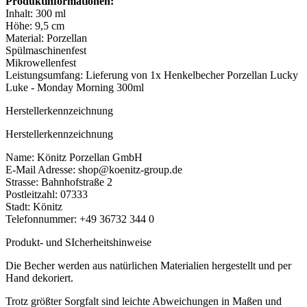
Produktinformationen:
Inhalt: 300 ml
Höhe: 9,5 cm
Material: Porzellan
Spülmaschinenfest
Mikrowellenfest
Leistungsumfang: Lieferung von 1x Henkelbecher Porzellan Lucky
Luke - Monday Morning 300ml
Herstellerkennzeichnung
Herstellerkennzeichnung
Name: Könitz Porzellan GmbH
E-Mail Adresse: shop@koenitz-group.de
Strasse: Bahnhofstraße 2
Postleitzahl: 07333
Stadt: Könitz
Telefonnummer: +49 36732 344 0
Produkt- und SIcherheitshinweise
Die Becher werden aus natürlichen Materialien hergestellt und per
Hand dekoriert.
Trotz größter Sorgfalt sind leichte Abweichungen in Maßen und