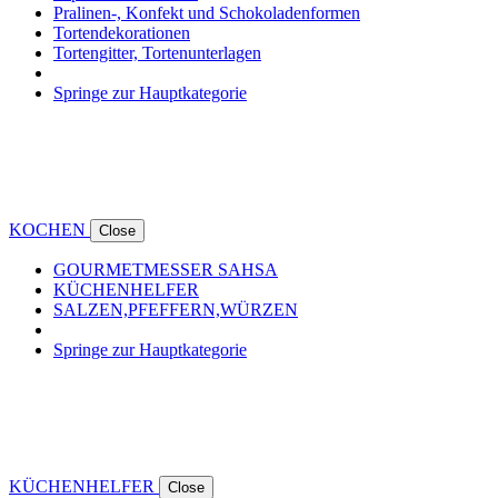
Pralinen-, Konfekt und Schokoladenformen
Tortendekorationen
Tortengitter, Tortenunterlagen
Springe zur Hauptkategorie
KOCHEN
Close
GOURMETMESSER SAHSA
KÜCHENHELFER
SALZEN,PFEFFERN,WÜRZEN
Springe zur Hauptkategorie
KÜCHENHELFER
Close