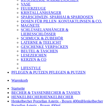
VASE
FEUERZEUGE
KRISTALLANHÄNGER
SPARSCHWEIN, SPARHAI & SPARDOSEN
DOSEN FÜR PILLEN, KONTAKTLINSEN & CO.
MAGNETE
SCHLÜSSELANHÄNGER &
LIEBESSCHLÖSSER
SCHMUCK & ZUBEHÖR
LATERNE & TEELICHT
GESCHENKE VERPACKEN
BEUTEL & TASCHEN
LESEZEICHEN
KERZEN & CO
LIFESTYLE
PFLEGEN & PUTZEN
PFLEGEN & PUTZEN
Warenkorb
Startseite
BECHER & TASSEN
BECHER & TASSEN
HENKELBECHER
HENKELBECHER
Henkelbecher Porzellan Asterix - Boxen 400ml
Henkelbecher
Porzellan Asterix - Boxen 400ml