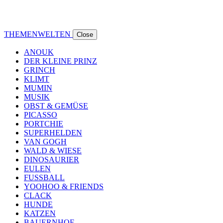
THEMENWELTEN
Close
ANOUK
DER KLEINE PRINZ
GRINCH
KLIMT
MUMIN
MUSIK
OBST & GEMÜSE
PICASSO
PORTCHIE
SUPERHELDEN
VAN GOGH
WALD & WIESE
DINOSAURIER
EULEN
FUSSBALL
YOOHOO & FRIENDS
CLACK
HUNDE
KATZEN
BAUERNHOF