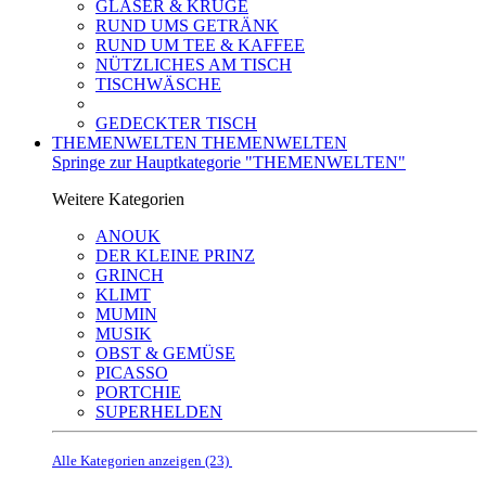
GLÄSER & KRÜGE
RUND UMS GETRÄNK
RUND UM TEE & KAFFEE
NÜTZLICHES AM TISCH
TISCHWÄSCHE
GEDECKTER TISCH
THEMENWELTEN
THEMENWELTEN
Springe zur Hauptkategorie "THEMENWELTEN"
Weitere Kategorien
ANOUK
DER KLEINE PRINZ
GRINCH
KLIMT
MUMIN
MUSIK
OBST & GEMÜSE
PICASSO
PORTCHIE
SUPERHELDEN
Alle Kategorien anzeigen (23)