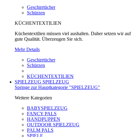
Geschirrtücher
Schürzen
KÜCHENTEXTILIEN
Küchentextilien müssen viel aushalten. Daher setzen wir auf
gute Qualität. Überzeugen Sie sich.
Mehr Details
Geschirrtücher
Schürzen
KÜCHENTEXTILIEN
SPIELZEUG
SPIELZEUG
Springe zur Hauptkategorie "SPIELZEUG"
Weitere Kategorien
BABYSPIELZEUG
FANCY PALS
HANDPUPPEN
OUTDOOR SPIELZEUG
PALM PALS
SPIELE