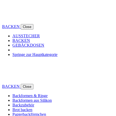
BACKEN
Close
AUSSTECHER
BACKEN
GEBÄCKDOSEN
Springe zur Hauptkategorie
BACKEN
Close
Backformen & Ringe
Backformen aus Silikon
Backzubehör
Brot backen
Papierbackförmchen