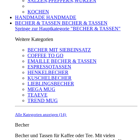
SALZEN,PFEFFERN,WÜRZEN
KOCHEN
HANDMADE
HANDMADE
BECHER & TASSEN
BECHER & TASSEN
Springe zur Hauptkategorie "BECHER & TASSEN"
Weitere Kategorien
BECHER MIT SIEBEINSATZ
COFFEE TO GO
EMAILLE BECHER & TASSEN
ESPRESSOTASSEN
HENKELBECHER
KUSCHELBECHER
LIEBLINGSBECHER
MEGA MUG
TEAEVE
TREND MUG
Alle Kategorien anzeigen (14)
Becher
Becher und Tassen für Kaffee oder Tee. Mit vielen