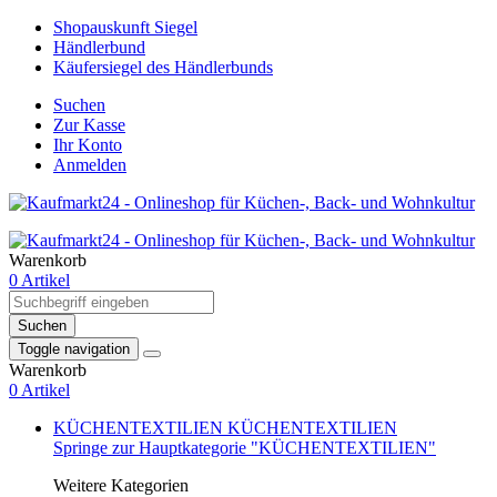
Shopauskunft Siegel
Händlerbund
Käufersiegel des Händlerbunds
Suchen
Zur Kasse
Ihr Konto
Anmelden
Warenkorb
0 Artikel
Suchen
Toggle navigation
Warenkorb
0 Artikel
KÜCHENTEXTILIEN
KÜCHENTEXTILIEN
Springe zur Hauptkategorie "KÜCHENTEXTILIEN"
Weitere Kategorien