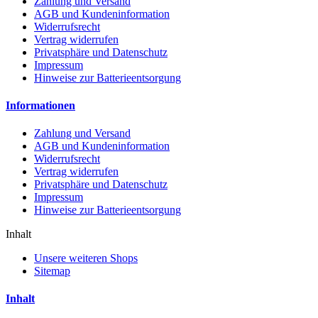
Zahlung und Versand
AGB und Kundeninformation
Widerrufsrecht
Vertrag widerrufen
Privatsphäre und Datenschutz
Impressum
Hinweise zur Batterieentsorgung
Informationen
Zahlung und Versand
AGB und Kundeninformation
Widerrufsrecht
Vertrag widerrufen
Privatsphäre und Datenschutz
Impressum
Hinweise zur Batterieentsorgung
Inhalt
Unsere weiteren Shops
Sitemap
Inhalt