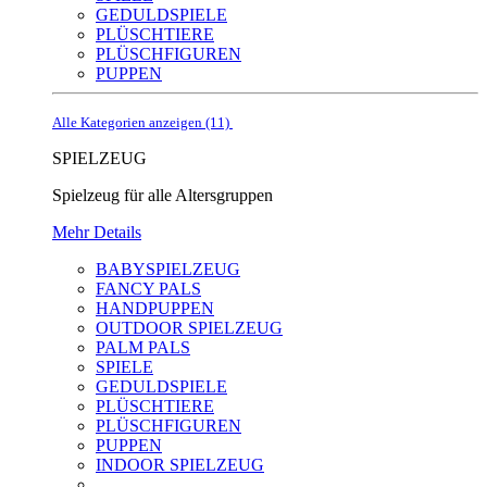
GEDULDSPIELE
PLÜSCHTIERE
PLÜSCHFIGUREN
PUPPEN
Alle Kategorien anzeigen (11)
SPIELZEUG
Spielzeug für alle Altersgruppen
Mehr Details
BABYSPIELZEUG
FANCY PALS
HANDPUPPEN
OUTDOOR SPIELZEUG
PALM PALS
SPIELE
GEDULDSPIELE
PLÜSCHTIERE
PLÜSCHFIGUREN
PUPPEN
INDOOR SPIELZEUG