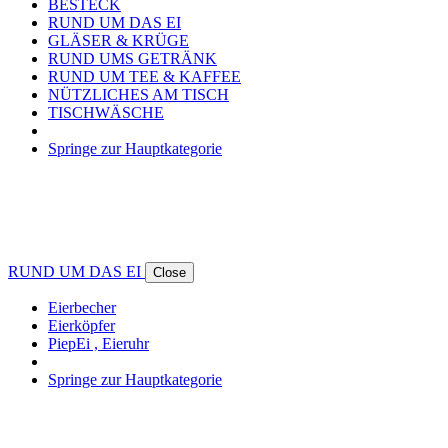
BESTECK
RUND UM DAS EI
GLÄSER & KRÜGE
RUND UMS GETRÄNK
RUND UM TEE & KAFFEE
NÜTZLICHES AM TISCH
TISCHWÄSCHE
Springe zur Hauptkategorie
RUND UM DAS EI
Close
Eierbecher
Eierköpfer
PiepEi , Eieruhr
Springe zur Hauptkategorie