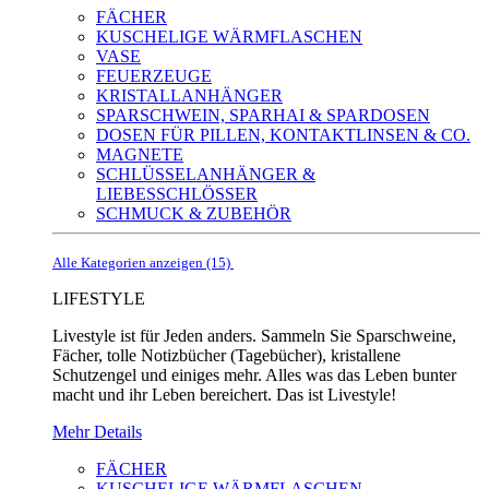
FÄCHER
KUSCHELIGE WÄRMFLASCHEN
VASE
FEUERZEUGE
KRISTALLANHÄNGER
SPARSCHWEIN, SPARHAI & SPARDOSEN
DOSEN FÜR PILLEN, KONTAKTLINSEN & CO.
MAGNETE
SCHLÜSSELANHÄNGER &
LIEBESSCHLÖSSER
SCHMUCK & ZUBEHÖR
Alle Kategorien anzeigen (15)
LIFESTYLE
Livestyle ist für Jeden anders. Sammeln Sie Sparschweine,
Fächer, tolle Notizbücher (Tagebücher), kristallene
Schutzengel und einiges mehr. Alles was das Leben bunter
macht und ihr Leben bereichert. Das ist Livestyle!
Mehr Details
FÄCHER
KUSCHELIGE WÄRMFLASCHEN