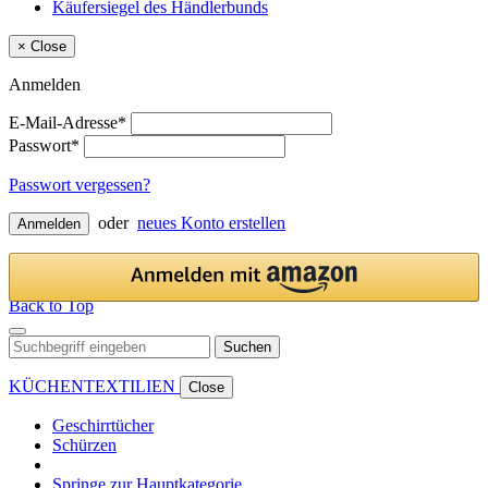
Käufersiegel des Händlerbunds
×
Close
Anmelden
E-Mail-Adresse*
Passwort*
Passwort vergessen?
oder
neues Konto erstellen
Anmelden
Back to Top
Suchen
KÜCHENTEXTILIEN
Close
Geschirrtücher
Schürzen
Springe zur Hauptkategorie