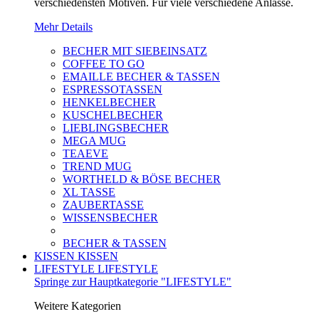
verschiedensten Motiven. Für viele verschiedene Anlässe.
Mehr Details
BECHER MIT SIEBEINSATZ
COFFEE TO GO
EMAILLE BECHER & TASSEN
ESPRESSOTASSEN
HENKELBECHER
KUSCHELBECHER
LIEBLINGSBECHER
MEGA MUG
TEAEVE
TREND MUG
WORTHELD & BÖSE BECHER
XL TASSE
ZAUBERTASSE
WISSENSBECHER
BECHER & TASSEN
KISSEN
KISSEN
LIFESTYLE
LIFESTYLE
Springe zur Hauptkategorie "LIFESTYLE"
Weitere Kategorien