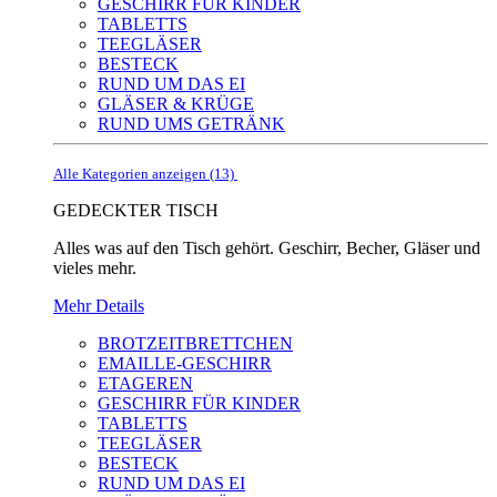
GESCHIRR FÜR KINDER
TABLETTS
TEEGLÄSER
BESTECK
RUND UM DAS EI
GLÄSER & KRÜGE
RUND UMS GETRÄNK
Alle Kategorien anzeigen (13)
GEDECKTER TISCH
Alles was auf den Tisch gehört. Geschirr, Becher, Gläser und
vieles mehr.
Mehr Details
BROTZEITBRETTCHEN
EMAILLE-GESCHIRR
ETAGEREN
GESCHIRR FÜR KINDER
TABLETTS
TEEGLÄSER
BESTECK
RUND UM DAS EI