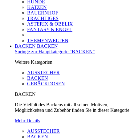
HUNDE
KATZEN
BAUERNHOF
TRACHTIGES
ASTERIX & OBELIX
FANTASY & ENGEL
THEMENWELTEN
BACKEN
BACKEN
Springe zur Hauptkategorie "BACKEN"
Weitere Kategorien
AUSSTECHER
BACKEN
GEBÄCKDOSEN
BACKEN
Die Vielfalt des Backens mit all seinen Motiven,
Mögliichkeiten und Zubehör finden Sie in dieser Kategorie.
Mehr Details
AUSSTECHER
BACKEN