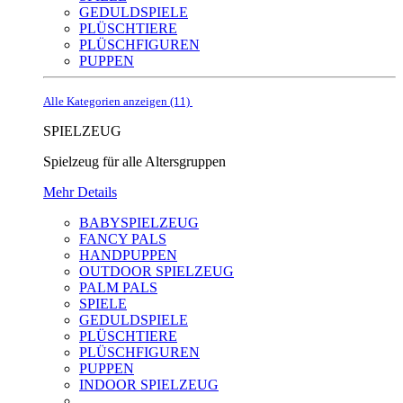
GEDULDSPIELE
PLÜSCHTIERE
PLÜSCHFIGUREN
PUPPEN
Alle Kategorien anzeigen (11)
SPIELZEUG
Spielzeug für alle Altersgruppen
Mehr Details
BABYSPIELZEUG
FANCY PALS
HANDPUPPEN
OUTDOOR SPIELZEUG
PALM PALS
SPIELE
GEDULDSPIELE
PLÜSCHTIERE
PLÜSCHFIGUREN
PUPPEN
INDOOR SPIELZEUG