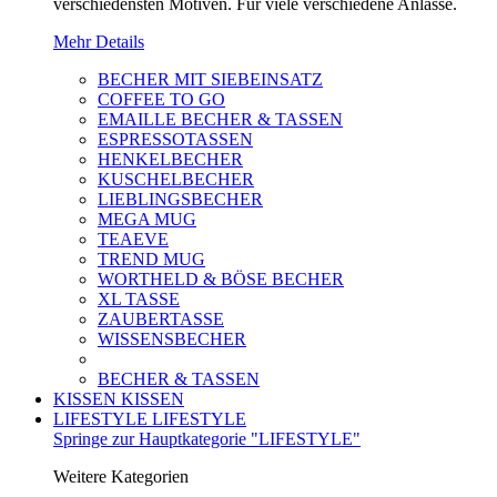
verschiedensten Motiven. Für viele verschiedene Anlässe.
Mehr Details
BECHER MIT SIEBEINSATZ
COFFEE TO GO
EMAILLE BECHER & TASSEN
ESPRESSOTASSEN
HENKELBECHER
KUSCHELBECHER
LIEBLINGSBECHER
MEGA MUG
TEAEVE
TREND MUG
WORTHELD & BÖSE BECHER
XL TASSE
ZAUBERTASSE
WISSENSBECHER
BECHER & TASSEN
KISSEN
KISSEN
LIFESTYLE
LIFESTYLE
Springe zur Hauptkategorie "LIFESTYLE"
Weitere Kategorien