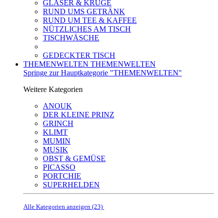
GLÄSER & KRÜGE
RUND UMS GETRÄNK
RUND UM TEE & KAFFEE
NÜTZLICHES AM TISCH
TISCHWÄSCHE
GEDECKTER TISCH
THEMENWELTEN
THEMENWELTEN
Springe zur Hauptkategorie "THEMENWELTEN"
Weitere Kategorien
ANOUK
DER KLEINE PRINZ
GRINCH
KLIMT
MUMIN
MUSIK
OBST & GEMÜSE
PICASSO
PORTCHIE
SUPERHELDEN
Alle Kategorien anzeigen (23)