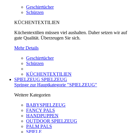
Geschirrtücher
Schürzen
KÜCHENTEXTILIEN
Küchentextilien müssen viel aushalten. Daher setzen wir auf
gute Qualität. Überzeugen Sie sich.
Mehr Details
Geschirrtücher
Schürzen
KÜCHENTEXTILIEN
SPIELZEUG
SPIELZEUG
Springe zur Hauptkategorie "SPIELZEUG"
Weitere Kategorien
BABYSPIELZEUG
FANCY PALS
HANDPUPPEN
OUTDOOR SPIELZEUG
PALM PALS
SPIELE