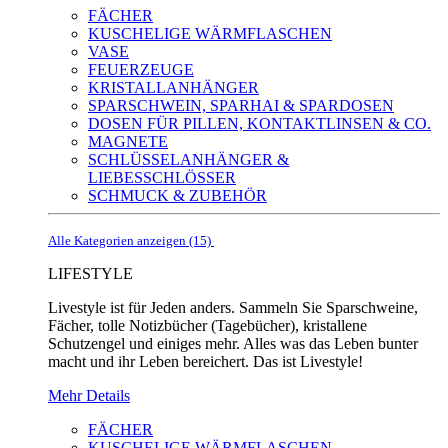
FÄCHER
KUSCHELIGE WÄRMFLASCHEN
VASE
FEUERZEUGE
KRISTALLANHÄNGER
SPARSCHWEIN, SPARHAI & SPARDOSEN
DOSEN FÜR PILLEN, KONTAKTLINSEN & CO.
MAGNETE
SCHLÜSSELANHÄNGER &
LIEBESSCHLÖSSER
SCHMUCK & ZUBEHÖR
Alle Kategorien anzeigen (15)
LIFESTYLE
Livestyle ist für Jeden anders. Sammeln Sie Sparschweine,
Fächer, tolle Notizbücher (Tagebücher), kristallene
Schutzengel und einiges mehr. Alles was das Leben bunter
macht und ihr Leben bereichert. Das ist Livestyle!
Mehr Details
FÄCHER
KUSCHELIGE WÄRMFLASCHEN