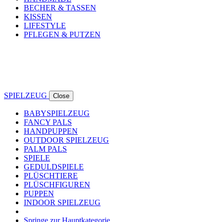
BECHER & TASSEN
KISSEN
LIFESTYLE
PFLEGEN & PUTZEN
SPIELZEUG
Close
BABYSPIELZEUG
FANCY PALS
HANDPUPPEN
OUTDOOR SPIELZEUG
PALM PALS
SPIELE
GEDULDSPIELE
PLÜSCHTIERE
PLÜSCHFIGUREN
PUPPEN
INDOOR SPIELZEUG
Springe zur Hauptkategorie