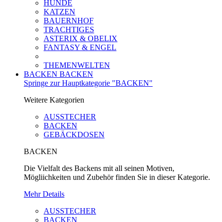
HUNDE
KATZEN
BAUERNHOF
TRACHTIGES
ASTERIX & OBELIX
FANTASY & ENGEL
THEMENWELTEN
BACKEN
BACKEN
Springe zur Hauptkategorie "BACKEN"
Weitere Kategorien
AUSSTECHER
BACKEN
GEBÄCKDOSEN
BACKEN
Die Vielfalt des Backens mit all seinen Motiven,
Mögliichkeiten und Zubehör finden Sie in dieser Kategorie.
Mehr Details
AUSSTECHER
BACKEN