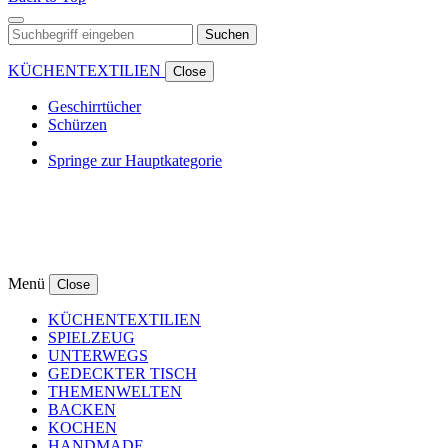
Suchen
KÜCHENTEXTILIEN
Close
Geschirrtücher
Schürzen
Springe zur Hauptkategorie
Menü
Close
KÜCHENTEXTILIEN
SPIELZEUG
UNTERWEGS
GEDECKTER TISCH
THEMENWELTEN
BACKEN
KOCHEN
HANDMADE