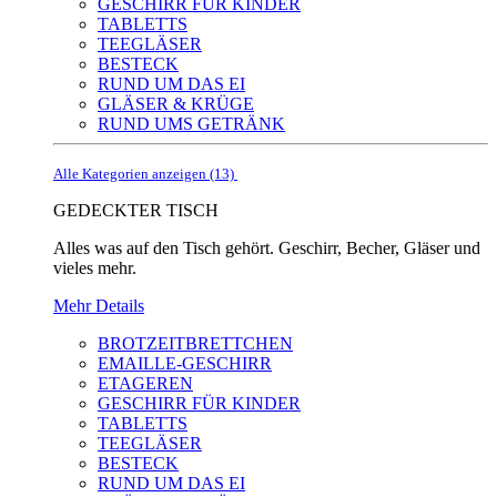
GESCHIRR FÜR KINDER
TABLETTS
TEEGLÄSER
BESTECK
RUND UM DAS EI
GLÄSER & KRÜGE
RUND UMS GETRÄNK
Alle Kategorien anzeigen (13)
GEDECKTER TISCH
Alles was auf den Tisch gehört. Geschirr, Becher, Gläser und
vieles mehr.
Mehr Details
BROTZEITBRETTCHEN
EMAILLE-GESCHIRR
ETAGEREN
GESCHIRR FÜR KINDER
TABLETTS
TEEGLÄSER
BESTECK
RUND UM DAS EI