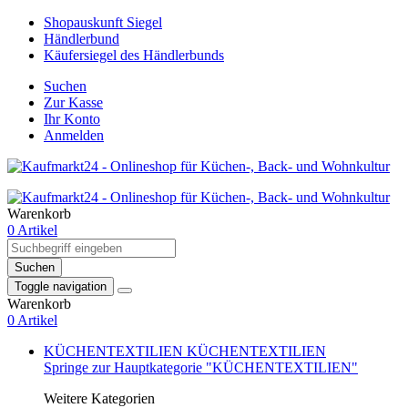
Shopauskunft Siegel
Händlerbund
Käufersiegel des Händlerbunds
Suchen
Zur Kasse
Ihr Konto
Anmelden
Warenkorb
0 Artikel
Suchen
Toggle navigation
Warenkorb
0 Artikel
KÜCHENTEXTILIEN
KÜCHENTEXTILIEN
Springe zur Hauptkategorie "KÜCHENTEXTILIEN"
Weitere Kategorien