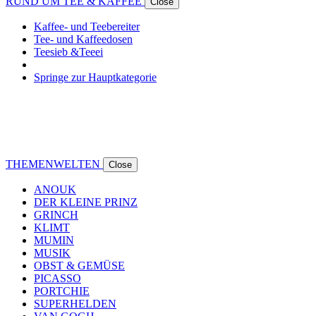
RUND UM TEE & KAFFEE
Close
Kaffee- und Teebereiter
Tee- und Kaffeedosen
Teesieb &Teeei
Springe zur Hauptkategorie
THEMENWELTEN
Close
ANOUK
DER KLEINE PRINZ
GRINCH
KLIMT
MUMIN
MUSIK
OBST & GEMÜSE
PICASSO
PORTCHIE
SUPERHELDEN