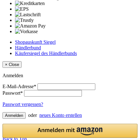
Shopauskunft Siegel
Händlerbund
Käufersiegel des Händlerbunds
×
Close
Anmelden
E-Mail-Adresse*
Passwort*
Passwort vergessen?
oder
neues Konto erstellen
Anmelden
Back to Top