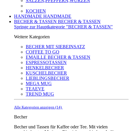
SALZEN,PFEFFERN,WÜRZEN
KOCHEN
HANDMADE
HANDMADE
BECHER & TASSEN
BECHER & TASSEN
Springe zur Hauptkategorie "BECHER & TASSEN"
Weitere Kategorien
BECHER MIT SIEBEINSATZ
COFFEE TO GO
EMAILLE BECHER & TASSEN
ESPRESSOTASSEN
HENKELBECHER
KUSCHELBECHER
LIEBLINGSBECHER
MEGA MUG
TEAEVE
TREND MUG
Alle Kategorien anzeigen (14)
Becher
Becher und Tassen für Kaffee oder Tee. Mit vielen