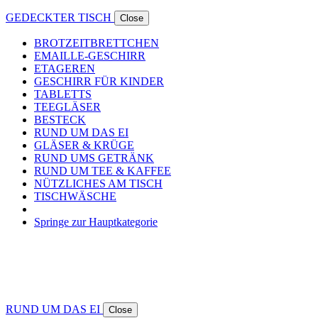
GEDECKTER TISCH
Close
BROTZEITBRETTCHEN
EMAILLE-GESCHIRR
ETAGEREN
GESCHIRR FÜR KINDER
TABLETTS
TEEGLÄSER
BESTECK
RUND UM DAS EI
GLÄSER & KRÜGE
RUND UMS GETRÄNK
RUND UM TEE & KAFFEE
NÜTZLICHES AM TISCH
TISCHWÄSCHE
Springe zur Hauptkategorie
RUND UM DAS EI
Close