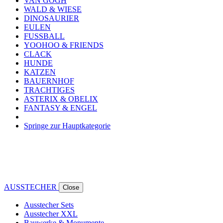
VAN GOGH
WALD & WIESE
DINOSAURIER
EULEN
FUSSBALL
YOOHOO & FRIENDS
CLACK
HUNDE
KATZEN
BAUERNHOF
TRACHTIGES
ASTERIX & OBELIX
FANTASY & ENGEL
Springe zur Hauptkategorie
AUSSTECHER
Close
Ausstecher Sets
Ausstecher XXL
Bauwerke & Monumente