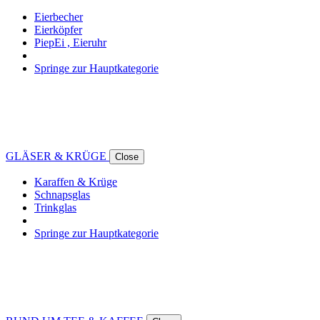
Eierbecher
Eierköpfer
PiepEi , Eieruhr
Springe zur Hauptkategorie
GLÄSER & KRÜGE
Close
Karaffen & Krüge
Schnapsglas
Trinkglas
Springe zur Hauptkategorie